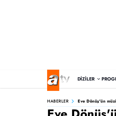
DİZİLER
PROG
HABERLER
Eve Dönüş'ün müzi
Eve Dönüş'ü