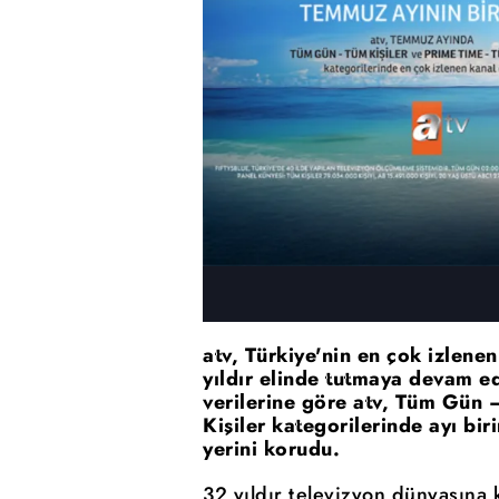
atv, Türkiye'nin en çok izlene
yıldır elinde tutmaya devam 
verilerine göre atv, Tüm Gün 
Kişiler kategorilerinde ayı bi
yerini korudu.
32 yıldır televizyon dünyasına