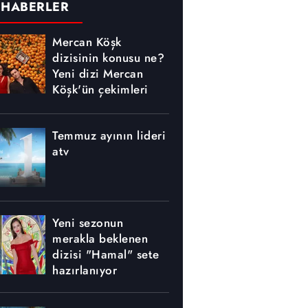
 HABERLER
Mercan Köşk
dizisinin konusu ne?
Yeni dizi Mercan
Köşk'ün çekimleri
nerede yapılıyor?
Temmuz ayının lideri
atv
Yeni sezonun
merakla beklenen
dizisi "Hamal" sete
hazırlanıyor