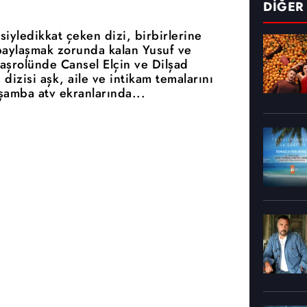
DİĞER
siyledikkat çeken dizi, birbirlerine
 paylaşmak zorunda kalan Yusuf ve
 Başrolünde Cansel Elçin ve Dilşad
dizisi aşk, aile ve intikam temalarını
şamba atv ekranlarında...