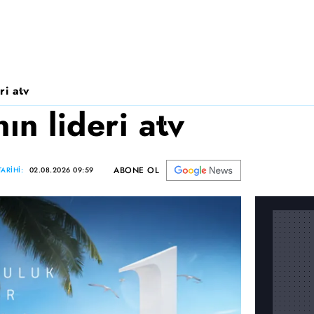
ri atv
n lideri atv
ABONE OL
ARİHİ:
02.08.2026 09:59