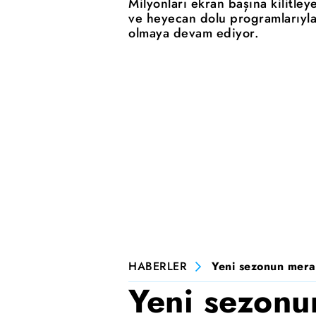
Milyonları ekran başına kilitleye
ve heyecan dolu programlarıyla
olmaya devam ediyor.
HABERLER
Yeni sezonun merak
Yeni sezonu