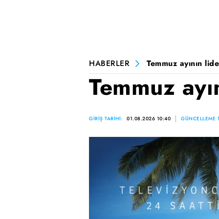
HABERLER
Temmuz ayının lide
Temmuz ayını
GİRİŞ TARİHİ:
01.08.2026 10:40
GÜNCELLEME T