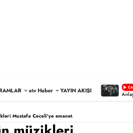
CA
RAMLAR
atv Haber
YAYIN AKIŞI
Anla
kleri Mustafa Ceceli'ye emanet
n müzikleri