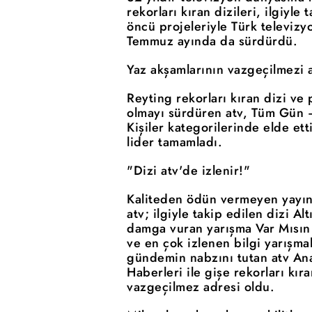
rekorları kıran dizileri, ilgiyle
öncü projeleriyle Türk televizy
Temmuz ayında da sürdürdü.
Yaz akşamlarının vazgeçilmezi a
Reyting rekorları kıran dizi ve p
olmayı sürdüren atv, Tüm Gün 
Kişiler kategorilerinde elde et
lider tamamladı.
"Dizi atv'de izlenir!"
Kaliteden ödün vermeyen yayın 
atv; ilgiyle takip edilen dizi Al
damga vuran yarışma Var Mısın
ve en çok izlenen bilgi yarışma
gündemin nabzını tutan atv Ana
Haberleri ile gişe rekorları kıra
vazgeçilmez adresi oldu.