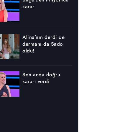
karar
Alina'nın derdi de
dermanı da Sado
oldu!
Son anda doğru
kararı verdi