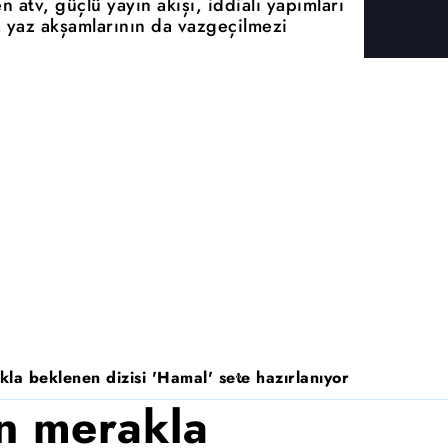
n atv, güçlü yayın akışı, iddialı yapımları
 yaz akşamlarının da vazgeçilmezi
la beklenen dizisi 'Hamal' sete hazırlanıyor
n merakla