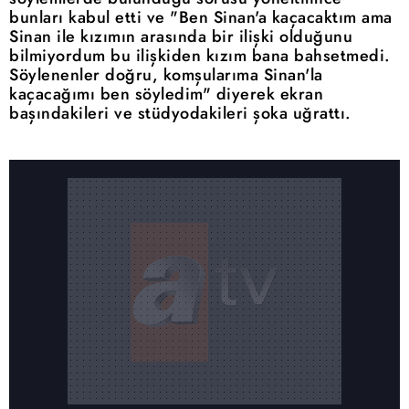
bunları kabul etti ve "Ben Sinan'a kaçacaktım ama
Sinan ile kızımın arasında bir ilişki olduğunu
bilmiyordum bu ilişkiden kızım bana bahsetmedi.
Söylenenler doğru, komşularıma Sinan'la
kaçacağımı ben söyledim" diyerek ekran
başındakileri ve stüdyodakileri şoka uğrattı.