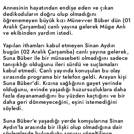
Annesinin hayatından endişe eden ve çıkan
dedikoduların doğru olup olmadığını
öğrenemeyen büyük kızı Münevver Büber dün (01
Aralık Çarşamba) canlı yayına gelerek Müge Anlı
ve ekibinden yardım istedi.
Yapılan ithamları kabul etmeyen Sinan Aydın
bugün (02 Aralık Çarşamba) canlı yayına gelerek,
Suna Büber ile bir münasebeti olmadığını sadece
tanışıklığı olduğunu ileri sürdü ve suçlamaları
kabul etmedi. Canlı yayında konuşulan bu olay
sırasında programa bir telefon geldi. Arayan kişi
Suna Büber'di. Kızına sağlığının gayet yerinde
olduğunu, evinde yaşadığı huzursuzluklara daha
fazla dayanamadığını bu yüzden kaçtığını ve bir
daha geri dönmeyeceğini, eşini istemediğini
söyledi.
Suna Büber'e yaşadığı yerde komşularına Sinan
Aydın'la arasında bir ilişki olup olmadığına dair
söylemlerde bulunduğu sorusu yöneltilince