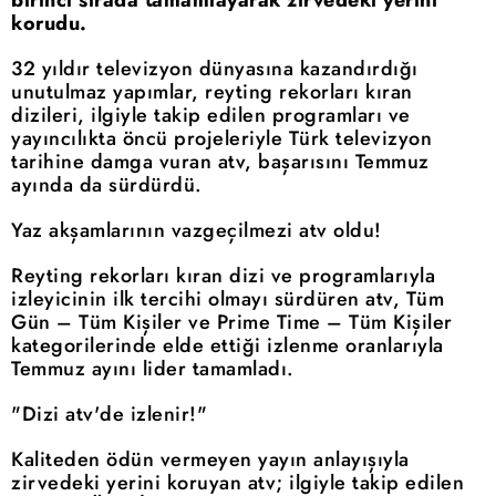
korudu.
32 yıldır televizyon dünyasına kazandırdığı
unutulmaz yapımlar, reyting rekorları kıran
dizileri, ilgiyle takip edilen programları ve
yayıncılıkta öncü projeleriyle Türk televizyon
tarihine damga vuran atv, başarısını Temmuz
ayında da sürdürdü.
Yaz akşamlarının vazgeçilmezi atv oldu!
Reyting rekorları kıran dizi ve programlarıyla
izleyicinin ilk tercihi olmayı sürdüren atv, Tüm
Gün – Tüm Kişiler ve Prime Time – Tüm Kişiler
kategorilerinde elde ettiği izlenme oranlarıyla
Temmuz ayını lider tamamladı.
"Dizi atv'de izlenir!"
Kaliteden ödün vermeyen yayın anlayışıyla
zirvedeki yerini koruyan atv; ilgiyle takip edilen