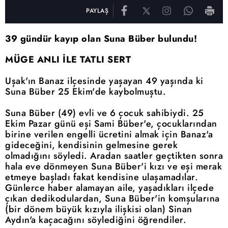
PAYLAŞ
39 gündür kayıp olan Suna Büber bulundu!
MÜGE ANLI İLE TATLI SERT
Uşak'ın Banaz ilçesinde yaşayan 49 yaşında ki
Suna Büber 25 Ekim'de kaybolmuştu.
Suna Büber (49) evli ve 6 çocuk sahibiydi. 25
Ekim Pazar günü eşi Sami Büber'e, çocuklarından
birine verilen engelli ücretini almak için Banaz'a
gideceğini, kendisinin gelmesine gerek
olmadığını söyledi. Aradan saatler geçtikten sonra
hala eve dönmeyen Suna Büber'i kızı ve eşi merak
etmeye başladı fakat kendisine ulaşamadılar.
Günlerce haber alamayan aile, yaşadıkları ilçede
çıkan dedikodulardan, Suna Büber'in komşularına
(bir dönem büyük kızıyla ilişkisi olan) Sinan
Aydın'a kaçacağını söylediğini öğrendiler.