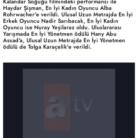
Kalandar Soğuğu filmindeki performansı ile
Haydar Şişman, En İyi Kadın Oyuncu Alba
Rohrwacher'e verildi. Ulusal Uzun Metrajda En İyi
Erkek Oyuncu Nadir Sarıbacak, En İyi Kadın
Oyuncu ise Nuray Yeşilaraz oldu. Uluslararası
Yarışmada En İyi Yönetmen ödülü Hany Abu
Assad'a, Ulusal Uzun Metrajda En İyi Yönetmen
ödülü de Tolga Karaçelik'e verildi.