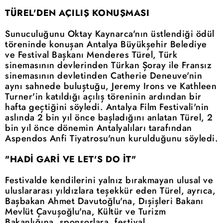
TÜREL'DEN AÇILIŞ KONUŞMASI
Sunuculuğunu Oktay Kaynarca'nın üstlendiği ödül
töreninde konuşan Antalya Büyükşehir Belediye
ve Festival Başkanı Menderes Türel, Türk
sinemasının devlerinden Türkan Şoray ile Fransız
sinemasının devletinden Catherie Deneuve'nin
aynı sahnede buluştuğu, Jeremy Irons ve Kathleen
Turner'in katıldığı açılış töreninin ardından bir
hafta geçtiğini söyledi. Antalya Film Festivali'nin
aslında 2 bin yıl önce başladığını anlatan Türel, 2
bin yıl önce dönemin Antalyalıları tarafından
Aspendos Anfi Tiyatrosu'nun kurulduğunu söyledi.
"HADİ GARİ VE LET'S DO İT"
Festivalde kendilerini yalnız bırakmayan ulusal ve
uluslararası yıldızlara teşekkür eden Türel, ayrıca,
Başbakan Ahmet Davutoğlu'na, Dışişleri Bakanı
Mevlüt Çavuşoğlu'na, Kültür ve Turizm
Bakanlığına, sponsorlara, festival