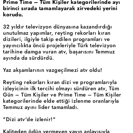
Prime Time – Tüm Kişiler kategorilerinde ayı
birinci sırada tamamlayarak zirvedeki yerini
korudu.
32 yıldır televizyon dünyasına kazandırdığı
unutulmaz yapımlar, reyting rekorları kıran
dizileri, ilgiyle takip edilen programları ve
yayıncılıkta öncü projeleriyle Türk televizyon
tarihine damga vuran atv, başarısını Temmuz
ayında da sürdürdü.
Yaz akşamlarının vazgeçilmezi atv oldu!
Reyting rekorları kıran dizi ve programlarıyla
izleyicinin ilk tercihi olmayı sürdüren atv, Tüm
Gün – Tüm Kişiler ve Prime Time – Tüm Kişiler
kategorilerinde elde ettiği izlenme oranlarıyla
Temmuz ayını lider tamamladı.
"Dizi atv'de izlenir!"
Kaliteden ödün vermeyen yayın anlayışıyla