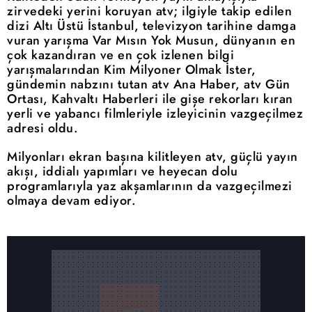
zirvedeki yerini koruyan atv; ilgiyle takip edilen
dizi Altı Üstü İstanbul, televizyon tarihine damga
vuran yarışma Var Mısın Yok Musun, dünyanın en
çok kazandıran ve en çok izlenen bilgi
yarışmalarından Kim Milyoner Olmak İster,
gündemin nabzını tutan atv Ana Haber, atv Gün
Ortası, Kahvaltı Haberleri ile gişe rekorları kıran
yerli ve yabancı filmleriyle izleyicinin vazgeçilmez
adresi oldu.
Milyonları ekran başına kilitleyen atv, güçlü yayın
akışı, iddialı yapımları ve heyecan dolu
programlarıyla yaz akşamlarının da vazgeçilmezi
olmaya devam ediyor.