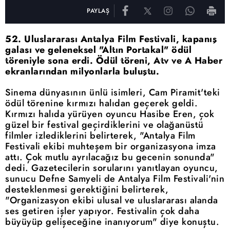
PAYLAŞ
52. Uluslararası Antalya Film Festivali, kapanış
galası ve geleneksel "Altın Portakal" ödül
töreniyle sona erdi. Ödül töreni, Atv ve A Haber
ekranlarından milyonlarla buluştu.
Sinema dünyasının ünlü isimleri, Cam Piramit'teki
ödül törenine kırmızı halıdan geçerek geldi.
Kırmızı halıda yürüyen oyuncu Hasibe Eren, çok
güzel bir festival geçirdiklerini ve olağanüstü
filmler izlediklerini belirterek, "Antalya Film
Festivali ekibi muhteşem bir organizasyona imza
attı. Çok mutlu ayrılacağız bu gecenin sonunda"
dedi. Gazetecilerin sorularını yanıtlayan oyuncu,
sunucu Defne Samyeli de Antalya Film Festivali'nin
desteklenmesi gerektiğini belirterek,
"Organizasyon ekibi ulusal ve uluslararası alanda
ses getiren işler yapıyor. Festivalin çok daha
büyüyüp gelişeceğine inanıyorum" diye konuştu.