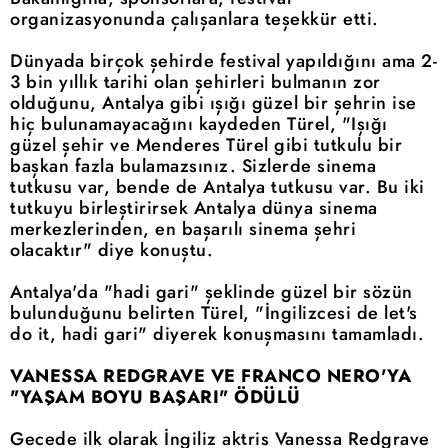
organizasyonunda çalışanlara teşekkür etti.
Dünyada birçok şehirde festival yapıldığını ama 2-
3 bin yıllık tarihi olan şehirleri bulmanın zor
olduğunu, Antalya gibi ışığı güzel bir şehrin ise
hiç bulunamayacağını kaydeden Türel, "Işığı
güzel şehir ve Menderes Türel gibi tutkulu bir
başkan fazla bulamazsınız. Sizlerde sinema
tutkusu var, bende de Antalya tutkusu var. Bu iki
tutkuyu birleştirirsek Antalya dünya sinema
merkezlerinden, en başarılı sinema şehri
olacaktır" diye konuştu.
Antalya'da "hadi gari" şeklinde güzel bir sözün
bulunduğunu belirten Türel, "İngilizcesi de let's
do it, hadi gari" diyerek konuşmasını tamamladı.
VANESSA REDGRAVE VE FRANCO NERO'YA
"YAŞAM BOYU BAŞARI" ÖDÜLÜ
Gecede ilk olarak İngiliz aktris Vanessa Redgrave