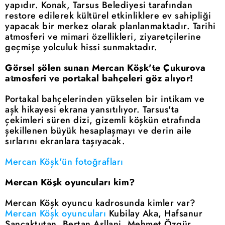
yapıdır. Konak, Tarsus Belediyesi tarafından
restore edilerek kültürel etkinliklere ev sahipliği
yapacak bir merkez olarak planlanmaktadır. Tarihi
atmosferi ve mimari özellikleri, ziyaretçilerine
geçmişe yolculuk hissi sunmaktadır.
Görsel şölen sunan Mercan Köşk'te Çukurova
atmosferi ve portakal bahçeleri göz alıyor!
Portakal bahçelerinden yükselen bir intikam ve
aşk hikayesi ekrana yansıtılıyor. Tarsus'ta
çekimleri süren dizi, gizemli köşkün etrafında
şekillenen büyük hesaplaşmayı ve derin aile
sırlarını ekranlara taşıyacak.
Mercan Köşk'ün fotoğrafları
Mercan Köşk oyuncuları kim?
Mercan Köşk oyuncu kadrosunda kimler var?
Mercan Köşk oyuncuları
Kubilay Aka, Hafsanur
Sancaktutan, Bertan Asllani, Mehmet Özgür,