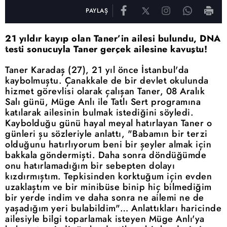
PAYLAŞ
21 yıldır kayıp olan Taner’in ailesi bulundu, DNA
testi sonucuyla Taner gerçek ailesine kavuştu!
Taner Karadaş (27), 21 yıl önce İstanbul'da
kaybolmuştu. Çanakkale de bir devlet okulunda
hizmet görevlisi olarak çalışan Taner, 08 Aralık
Salı günü, Müge Anlı ile Tatlı Sert programına
katılarak ailesinin bulmak istediğini söyledi.
Kaybolduğu günü hayal meyal hatırlayan Taner o
günleri şu sözleriyle anlattı, "Babamın bir terzi
olduğunu hatırlıyorum beni bir şeyler almak için
bakkala göndermişti. Daha sonra döndüğümde
onu hatırlamadığım bir sebepten dolayı
kızdırmıştım. Tepkisinden korktuğum için evden
uzaklaştım ve bir minibüse binip hiç bilmediğim
bir yerde indim ve daha sonra ne ailemi ne de
yaşadığım yeri bulabildim"… Anlattıkları haricinde
ailesiyle bilgi toparlamak isteyen Müge Anlı'ya