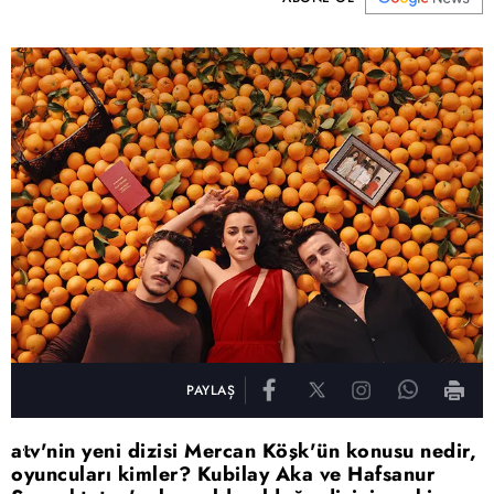
PAYLAŞ
atv'nin yeni dizisi Mercan Köşk'ün konusu nedir,
oyuncuları kimler? Kubilay Aka ve Hafsanur