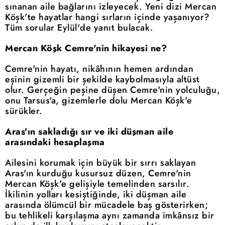
sınanan aile bağlarını izleyecek. Yeni dizi Mercan
Köşk'te hayatlar hangi sırların içinde yaşanıyor?
Tüm sorular Eylül'de yanıt bulacak.
Mercan Köşk Cemre'nin hikayesi ne?
Cemre'nin hayatı, nikâhının hemen ardından
eşinin gizemli bir şekilde kaybolmasıyla altüst
olur. Gerçeğin peşine düşen Cemre'nin yolculuğu,
onu Tarsus'a, gizemlerle dolu Mercan Köşk'e
sürükler.
Aras'ın sakladığı sır ve iki düşman aile
arasındaki hesaplaşma
Ailesini korumak için büyük bir sırrı saklayan
Aras'ın kurduğu kusursuz düzen, Cemre'nin
Mercan Köşk'e gelişiyle temelinden sarsılır.
İkilinin yolları kesiştiğinde, iki düşman aile
arasında ölümcül bir mücadele baş gösterirken;
bu tehlikeli karşılaşma aynı zamanda imkânsız bir