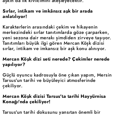
aşkın da ilk kıvılcımını ateşleyecektir.
Sırlar, intikam ve imkânsız aşk bir arada
anlatılıyor!
Karakterlerin arasındaki çekim ve hikayenin
merkezindeki sırlar tanıtımlarda göze çarparken,
yeni sezona dair merakı şimdiden zirveye taşıyor.
Tanıtımları büyük ilgi gören Mercan Köşk dizisi
sırlar, intikam ve imkansız bir aşk konu alınıyor.
Mercan Köşk dizi seti nerede? Çekimler nerede
yapılıyor?
Güçlü oyuncu kadrosuyla öne çıkan yapım, Mersin
Tarsus'un tarihi ve büyüleyici atmosferinde
çekiliyor.
Mercan Köşk dizisi Tarsus'ta tarihi Hayyürnisa
Konağı'nda çekiliyor!
Tarsus'un tarihi dokusunu yansıtan önemli bir