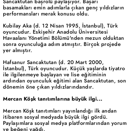
Sancaktutan başrolü paylaşıyor. Başarı
basamakları emin adımlarla çıkan genç yıldızların
performansları merak konusu oldu.
Kubilay Aka (d. 12 Nisan 1995, İstanbul), Türk
oyuncudur. Eskişehir Anadolu Üniversitesi
Havaalanı Yönetimi Bölümü'nden mezun olduktan
sonra oyunculuğa adım atmıştır. Birçok projede
yer almıştır.
Hafsanur Sancaktutan (d. 20 Mart 2000,
İstanbul), Türk oyuncudur. Küçük yaşlarda tiyatro
ile ilgilenmeye başlayan ve lise eğitiminin
ardından oyunculuk eğitimi alan Sancaktutan, son
dönemin öne çıkan yıldızlarındandır.
Mercan Köşk tanıtımlarına büyük ilgi...
Mercan Köşk tanıtımları yayınlandığı ilk andan
itibaren sosyal medyada büyük ilgi gördü.
Paylaşımlara sosyal medya platformlarından yorum
ve beğeni yağdı.