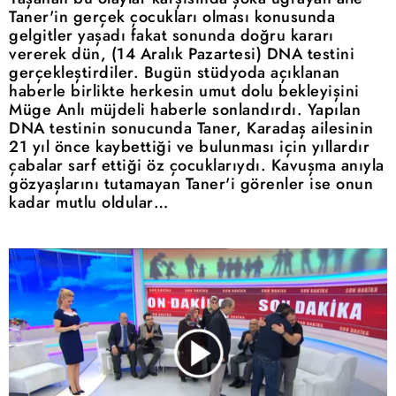
Taner'in gerçek çocukları olması konusunda
gelgitler yaşadı fakat sonunda doğru kararı
vererek dün, (14 Aralık Pazartesi) DNA testini
gerçekleştirdiler. Bugün stüdyoda açıklanan
haberle birlikte herkesin umut dolu bekleyişini
Müge Anlı müjdeli haberle sonlandırdı. Yapılan
DNA testinin sonucunda Taner, Karadaş ailesinin
21 yıl önce kaybettiği ve bulunması için yıllardır
çabalar sarf ettiği öz çocuklarıydı. Kavuşma anıyla
gözyaşlarını tutamayan Taner'i görenler ise onun
kadar mutlu oldular…