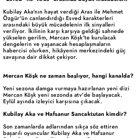
Kubilay Aka'nın hayat verdiği Aras ile Mehmet
Özgür'ün canlandırdığı Esved karakterleri
arasındaki büyük mücadelenin ilk sinyalleri
veriliyor. İkilinin karşı karşıya geldiği sahnede
yükselen gerilim, Mercan Köşk'te kurulacak
dengelerin ve yaşanacak hesaplaşmaların
habercisi olurken, hikâyenin merkezindeki güç
savaşına dair dikkat çekiyor.
Mercan Köşk ne zaman başlıyor, hangi kanalda?
Yeni sezona damga vurmaya hazırlanan yeni dizi
Mercan Köşk yeni sezonda atv'de başlayacak.
Eylül ayında izleyici karşısına çıkacak.
Kubilay Aka ve Hafsanur Sancaktutan kimdir?
Son zamanlarda adlarından sıkça söz ettiren
başarılı oyuncular Kubilay Aka ve Hafsanur