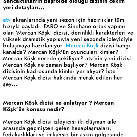
Sancaktutan'ın başrolde olduğu dizinin çekim
yeri detayları...
atv
ekranlarında yeni sezon için hazırlıklar tüm
hızıyla başladı. FARO ve Sinehane ortak yapımı
olan 'Mercan Köşk' dizisi, derinlikli karakterleri ve
yüksek dramatik yapısıyla yeni sezonda izleyiciyle
buluşmaya hazırlanıyor.
Mercan Köşk
dizisi hangi
kanalda? Mercan Köşk'ün oyuncuları kimler?
Mercan Köşk nerede çekiliyor? atv'nin yeni dizisi
Mercan Köşk ne zaman başlıyor? Mercan Köşk
dizisinin kadrosunda kimler yer alıyor? İşte
Mercan Köşk dizisi hakkında merak edilen her
şey...
Mercan Köşk dizisi ne anlatıyor ? Mercan
Köşk'ün konusu nedir?
Mercan Köşk dizisi izleyicisi iki düşman aile
arasında geçmişten gelen hesaplaşmaları,
fedakarlıkları ve imkansız bir aşkın gölgesinde