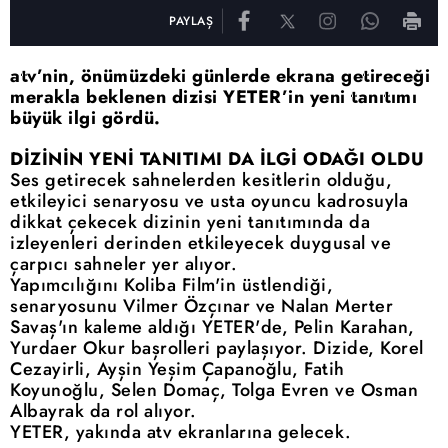
PAYLAŞ
atv’nin, önümüzdeki günlerde ekrana getireceği
merakla beklenen dizisi YETER’in yeni tanıtımı
büyük ilgi gördü.
DİZİNİN YENİ TANITIMI DA İLGİ ODAĞI OLDU
Ses getirecek sahnelerden kesitlerin olduğu,
etkileyici senaryosu ve usta oyuncu kadrosuyla
dikkat çekecek dizinin yeni tanıtımında da
izleyenleri derinden etkileyecek duygusal ve
çarpıcı sahneler yer alıyor.
Yapımcılığını Koliba Film'in üstlendiği,
senaryosunu Vilmer Özçınar ve Nalan Merter
Savaş'ın kaleme aldığı YETER'de, Pelin Karahan,
Yurdaer Okur başrolleri paylaşıyor. Dizide, Korel
Cezayirli, Ayşin Yeşim Çapanoğlu, Fatih
Koyunoğlu, Selen Domaç, Tolga Evren ve Osman
Albayrak da rol alıyor.
YETER, yakında atv ekranlarına gelecek.