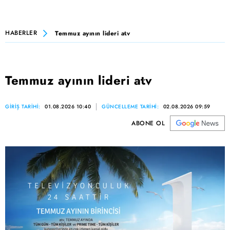
HABERLER
Temmuz ayının lideri atv
Temmuz ayının lideri atv
GİRİŞ TARİHİ:
01.08.2026 10:40
GÜNCELLEME TARİHİ:
02.08.2026 09:59
ABONE OL