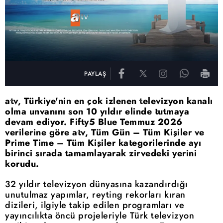
PAYLAŞ
atv, Türkiye'nin en çok izlenen televizyon kanalı
olma unvanını son 10 yıldır elinde tutmaya
devam ediyor. Fifty5 Blue Temmuz 2026
verilerine göre atv, Tüm Gün – Tüm Kişiler ve
Prime Time – Tüm Kişiler kategorilerinde ayı
birinci sırada tamamlayarak zirvedeki yerini
korudu.
32 yıldır televizyon dünyasına kazandırdığı
unutulmaz yapımlar, reyting rekorları kıran
dizileri, ilgiyle takip edilen programları ve
yayıncılıkta öncü projeleriyle Türk televizyon