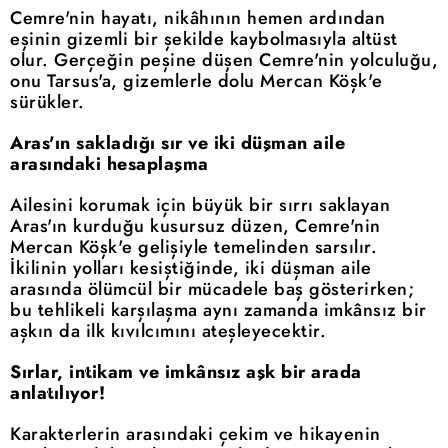
Cemre'nin hayatı, nikâhının hemen ardından
eşinin gizemli bir şekilde kaybolmasıyla altüst
olur. Gerçeğin peşine düşen Cemre'nin yolculuğu,
onu Tarsus'a, gizemlerle dolu Mercan Köşk'e
sürükler.
Aras'ın sakladığı sır ve iki düşman aile
arasındaki hesaplaşma
Ailesini korumak için büyük bir sırrı saklayan
Aras'ın kurduğu kusursuz düzen, Cemre'nin
Mercan Köşk'e gelişiyle temelinden sarsılır.
İkilinin yolları kesiştiğinde, iki düşman aile
arasında ölümcül bir mücadele baş gösterirken;
bu tehlikeli karşılaşma aynı zamanda imkânsız bir
aşkın da ilk kıvılcımını ateşleyecektir.
Sırlar, intikam ve imkânsız aşk bir arada
anlatılıyor!
Karakterlerin arasındaki çekim ve hikayenin