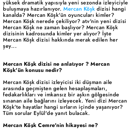
yüksek dramatik yapısıyla yeni sezonda izleyiciyle
buluşmaya hazırlanıyor.
Mercan Köşk
dizisi hangi
kanalda? Mercan Köşk'ün oyuncuları kimler?
Mercan Köşk nerede çekiliyor? atv'nin yeni dizisi
Mercan Köşk ne zaman başlıyor? Mercan Köşk
dizisinin kadrosunda kimler yer alıyor? İşte
Mercan Köşk dizisi hakkında merak edilen her
şey...
Mercan Köşk dizisi ne anlatıyor ? Mercan
Köşk'ün konusu nedir?
Mercan Köşk dizisi izleyicisi iki düşman aile
arasında geçmişten gelen hesaplaşmaları,
fedakarlıkları ve imkansız bir aşkın gölgesinde
sınanan aile bağlarını izleyecek. Yeni dizi Mercan
Köşk'te hayatlar hangi sırların içinde yaşanıyor?
Tüm sorular Eylül'de yanıt bulacak.
Mercan Köşk Cemre'nin hikayesi ne?