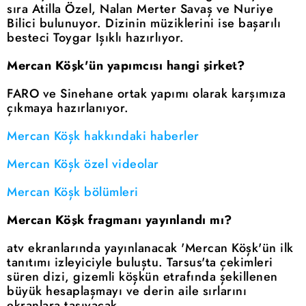
sıra Atilla Özel, Nalan Merter Savaş ve Nuriye
Bilici bulunuyor. Dizinin müziklerini ise başarılı
besteci Toygar Işıklı hazırlıyor.
Mercan Köşk'ün yapımcısı hangi şirket?
FARO ve Sinehane ortak yapımı olarak karşımıza
çıkmaya hazırlanıyor.
Mercan Köşk hakkındaki haberler
Mercan Köşk özel videolar
Mercan Köşk bölümleri
Mercan Köşk fragmanı yayınlandı mı?
atv ekranlarında yayınlanacak 'Mercan Köşk'ün ilk
tanıtımı izleyiciyle buluştu. Tarsus'ta çekimleri
süren dizi, gizemli köşkün etrafında şekillenen
büyük hesaplaşmayı ve derin aile sırlarını
ekranlara taşıyacak.