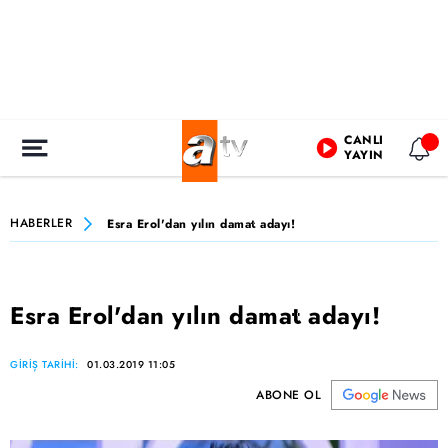
CANLI
YAYIN
HABERLER
Esra Erol'dan yılın damat adayı!
Esra Erol'dan yılın damat adayı!
GİRİŞ TARİHİ:
01.03.2019 11:05
ABONE OL