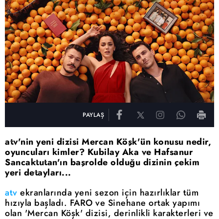
PAYLAŞ
atv'nin yeni dizisi Mercan Köşk'ün konusu nedir,
oyuncuları kimler? Kubilay Aka ve Hafsanur
Sancaktutan'ın başrolde olduğu dizinin çekim
yeri detayları...
atv
ekranlarında yeni sezon için hazırlıklar tüm
hızıyla başladı. FARO ve Sinehane ortak yapımı
olan 'Mercan Köşk' dizisi, derinlikli karakterleri ve