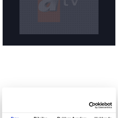
Reddet
HABERLER
Temmuz ayının lideri atv
Temmuz ayının lideri atv