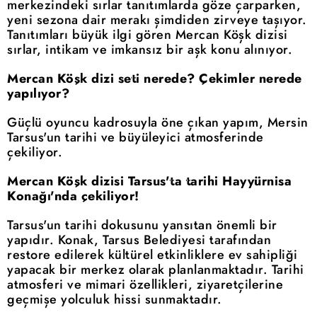
merkezindeki sırlar tanıtımlarda göze çarparken,
yeni sezona dair merakı şimdiden zirveye taşıyor.
Tanıtımları büyük ilgi gören Mercan Köşk dizisi
sırlar, intikam ve imkansız bir aşk konu alınıyor.
Mercan Köşk dizi seti nerede? Çekimler nerede
yapılıyor?
Güçlü oyuncu kadrosuyla öne çıkan yapım, Mersin
Tarsus'un tarihi ve büyüleyici atmosferinde
çekiliyor.
Mercan Köşk dizisi Tarsus'ta tarihi Hayyürnisa
Konağı'nda çekiliyor!
Tarsus'un tarihi dokusunu yansıtan önemli bir
yapıdır. Konak, Tarsus Belediyesi tarafından
restore edilerek kültürel etkinliklere ev sahipliği
yapacak bir merkez olarak planlanmaktadır. Tarihi
atmosferi ve mimari özellikleri, ziyaretçilerine
geçmişe yolculuk hissi sunmaktadır.