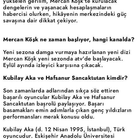
yükselen gerilim, Mercan Köşk'te kurulacak
dengelerin ve yaşanacak hesaplaşmaların
habercisi olurken, hikâyenin merkezindeki güç
savaşına dair dikkat çekiyor.
Mercan Köşk ne zaman başlıyor, hangi kanalda?
Yeni sezona damga vurmaya hazırlanan yeni dizi
Mercan Köşk yeni sezonda atv'de başlayacak.
Eylül ayında izleyici karşısına çıkacak.
Kubilay Aka ve Hafsanur Sancaktutan kimdir?
Son zamanlarda adlarından sıkça söz ettiren
başarılı oyuncular Kubilay Aka ve Hafsanur
Sancaktutan başrolü paylaşıyor. Başarı
basamakları emin adımlarla çıkan genç yıldızların
performansları merak konusu oldu.
Kubilay Aka (d. 12 Nisan 1995, İstanbul), Türk
oyuncudur. Eskişehir Anadolu Üniversitesi