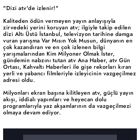
"Dizi atv'de izlenir!"
Kaliteden ödün vermeyen yayın anlayışıyla
zirvedeki yerini koruyan atv; ilgiyle takip edilen
dizi Altı Üstü İstanbul, televizyon tarihine damga
vuran yarışma Var Mısın Yok Musun, dünyanın en
çok kazandıran ve en çok izlenen bilgi
yarışmalarından Kim Milyoner Olmak İster,
gündemin nabzını tutan atv Ana Haber, atv Gün
Ortası, Kahvaltı Haberleri ile gişe rekorları kıran
yerli ve yabancı filmleriyle izleyicinin vazgeçilmez
adresi oldu.
Milyonları ekran başına kilitleyen atv, güçlü yayın
akışı, iddialı yapımları ve heyecan dolu
programlarıyla yaz akşamlarının da vazgeçilmezi
olmaya devam ediyor.