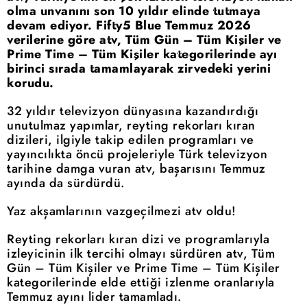
olma unvanını son 10 yıldır elinde tutmaya
devam ediyor. Fifty5 Blue Temmuz 2026
verilerine göre atv, Tüm Gün – Tüm Kişiler ve
Prime Time – Tüm Kişiler kategorilerinde ayı
birinci sırada tamamlayarak zirvedeki yerini
korudu.
32 yıldır televizyon dünyasına kazandırdığı
unutulmaz yapımlar, reyting rekorları kıran
dizileri, ilgiyle takip edilen programları ve
yayıncılıkta öncü projeleriyle Türk televizyon
tarihine damga vuran atv, başarısını Temmuz
ayında da sürdürdü.
Yaz akşamlarının vazgeçilmezi atv oldu!
Reyting rekorları kıran dizi ve programlarıyla
izleyicinin ilk tercihi olmayı sürdüren atv, Tüm
Gün – Tüm Kişiler ve Prime Time – Tüm Kişiler
kategorilerinde elde ettiği izlenme oranlarıyla
Temmuz ayını lider tamamladı.