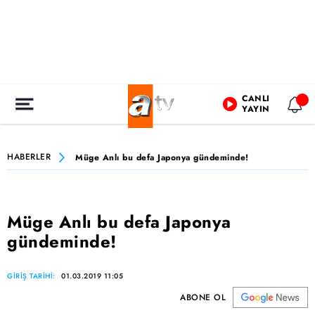
CANLI
YAYIN
HABERLER
Müge Anlı bu defa Japonya gündeminde!
Müge Anlı bu defa Japonya
gündeminde!
GİRİŞ TARİHİ:
01.03.2019 11:05
ABONE OL