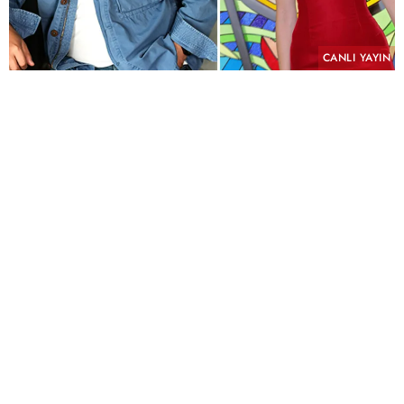
CANLI YAYIN
PAYLAŞ
Geçmişin yükü, kefaretin bedeli ve imkânsız bir
aşk aynı hikâyede buluşuyor.
KYN Yapım imzasını taşıyan ve yeni sezonda atv
ekranlarında izleyiciyle buluşmaya hazırlanan
"Hamal" için uzun süren ön hazırlık çalışmalarında
sona yaklaşıldı. Yeni sezonun en çok merak edilen
yapımlarından biri olmaya aday dizinin
çekimlerinin Eylül ayında başlaması planlanıyor.
Kostümden mekânlara kadar titiz bir hazırlık
süreci
Yapımcılığını Oktay Kaynarca ve Onur