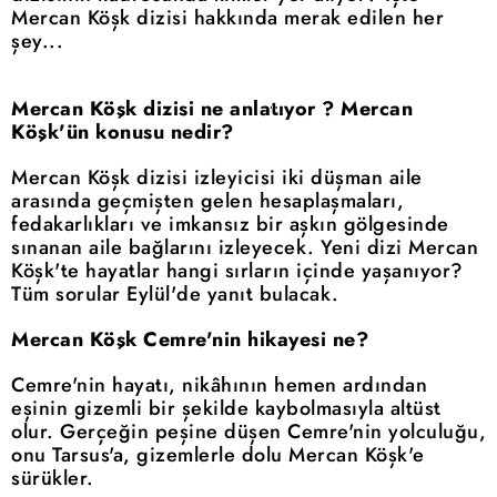
Mercan Köşk dizisi hakkında merak edilen her
şey...
Mercan Köşk dizisi ne anlatıyor ? Mercan
Köşk'ün konusu nedir?
Mercan Köşk dizisi izleyicisi iki düşman aile
arasında geçmişten gelen hesaplaşmaları,
fedakarlıkları ve imkansız bir aşkın gölgesinde
sınanan aile bağlarını izleyecek. Yeni dizi Mercan
Köşk'te hayatlar hangi sırların içinde yaşanıyor?
Tüm sorular Eylül'de yanıt bulacak.
Mercan Köşk Cemre'nin hikayesi ne?
Cemre'nin hayatı, nikâhının hemen ardından
eşinin gizemli bir şekilde kaybolmasıyla altüst
olur. Gerçeğin peşine düşen Cemre'nin yolculuğu,
onu Tarsus'a, gizemlerle dolu Mercan Köşk'e
sürükler.