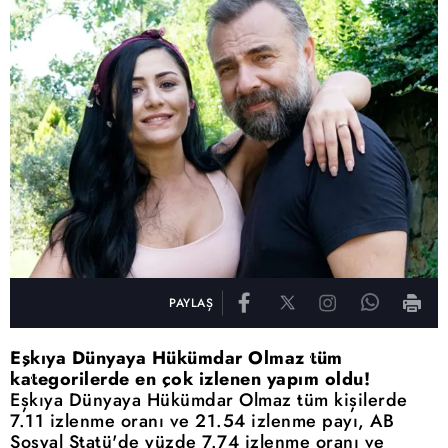
PAYLAŞ
Eşkıya Dünyaya Hükümdar Olmaz tüm
kategorilerde en çok izlenen yapım oldu!
Eşkıya Dünyaya Hükümdar Olmaz tüm kişilerde
7.11 izlenme oranı ve 21.54 izlenme payı, AB
Sosyal Statü'de yüzde 7.74 izlenme oranı ve