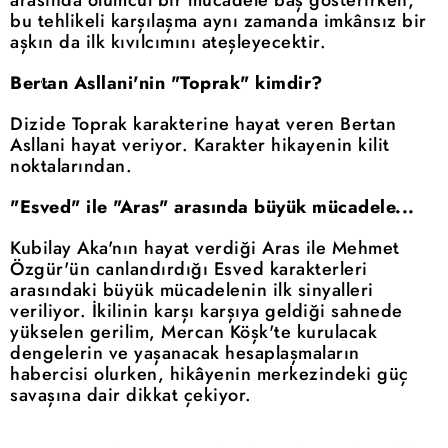
bu tehlikeli karşılaşma aynı zamanda imkânsız bir
aşkın da ilk kıvılcımını ateşleyecektir.
Bertan Asllani'nin "Toprak" kimdir?
Dizide Toprak karakterine hayat veren Bertan
Asllani hayat veriyor. Karakter hikayenin kilit
noktalarından.
"Esved" ile "Aras" arasında büyük mücadele...
Kubilay Aka'nın hayat verdiği Aras ile Mehmet
Özgür'ün canlandırdığı Esved karakterleri
arasındaki büyük mücadelenin ilk sinyalleri
veriliyor. İkilinin karşı karşıya geldiği sahnede
yükselen gerilim, Mercan Köşk'te kurulacak
dengelerin ve yaşanacak hesaplaşmaların
habercisi olurken, hikâyenin merkezindeki güç
savaşına dair dikkat çekiyor.