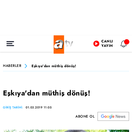
CANLI
YAYIN
HABERLER
Eşkıya'dan müthiş dönüş!
Eşkıya'dan müthiş dönüş!
GİRİŞ TARİHİ:
01.03.2019 11:05
ABONE OL