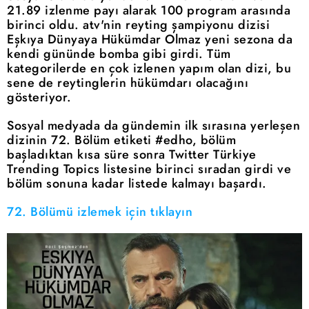
21.89 izlenme payı alarak 100 program arasında
birinci oldu. atv'nin reyting şampiyonu dizisi
Eşkıya Dünyaya Hükümdar Olmaz yeni sezona da
kendi gününde bomba gibi girdi. Tüm
kategorilerde en çok izlenen yapım olan dizi, bu
sene de reytinglerin hükümdarı olacağını
gösteriyor.
Sosyal medyada da gündemin ilk sırasına yerleşen
dizinin 72. Bölüm etiketi #edho, bölüm
başladıktan kısa süre sonra Twitter Türkiye
Trending Topics listesine birinci sıradan girdi ve
bölüm sonuna kadar listede kalmayı başardı.
72. Bölümü izlemek için tıklayın