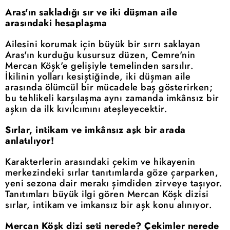
Aras'ın sakladığı sır ve iki düşman aile
arasındaki hesaplaşma
Ailesini korumak için büyük bir sırrı saklayan
Aras'ın kurduğu kusursuz düzen, Cemre'nin
Mercan Köşk'e gelişiyle temelinden sarsılır.
İkilinin yolları kesiştiğinde, iki düşman aile
arasında ölümcül bir mücadele baş gösterirken;
bu tehlikeli karşılaşma aynı zamanda imkânsız bir
aşkın da ilk kıvılcımını ateşleyecektir.
Sırlar, intikam ve imkânsız aşk bir arada
anlatılıyor!
Karakterlerin arasındaki çekim ve hikayenin
merkezindeki sırlar tanıtımlarda göze çarparken,
yeni sezona dair merakı şimdiden zirveye taşıyor.
Tanıtımları büyük ilgi gören Mercan Köşk dizisi
sırlar, intikam ve imkansız bir aşk konu alınıyor.
Mercan Köşk dizi seti nerede? Çekimler nerede