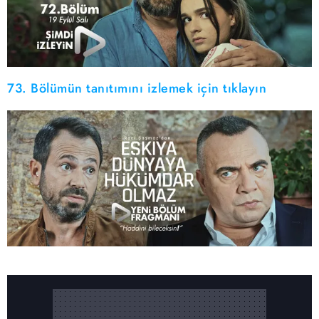
73. Bölümün tanıtımını izlemek için tıklayın