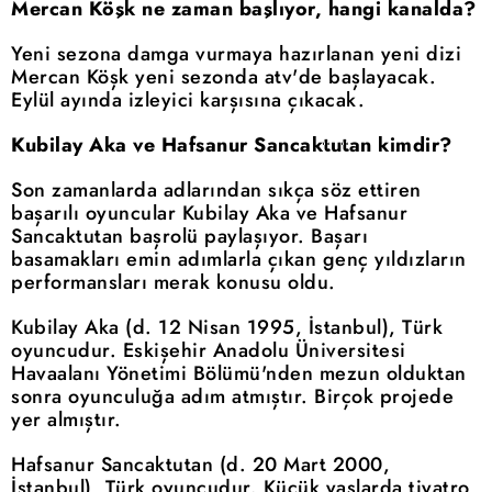
Mercan Köşk ne zaman başlıyor, hangi kanalda?
Yeni sezona damga vurmaya hazırlanan yeni dizi
Mercan Köşk yeni sezonda atv'de başlayacak.
Eylül ayında izleyici karşısına çıkacak.
Kubilay Aka ve Hafsanur Sancaktutan kimdir?
Son zamanlarda adlarından sıkça söz ettiren
başarılı oyuncular Kubilay Aka ve Hafsanur
Sancaktutan başrolü paylaşıyor. Başarı
basamakları emin adımlarla çıkan genç yıldızların
performansları merak konusu oldu.
Kubilay Aka (d. 12 Nisan 1995, İstanbul), Türk
oyuncudur. Eskişehir Anadolu Üniversitesi
Havaalanı Yönetimi Bölümü'nden mezun olduktan
sonra oyunculuğa adım atmıştır. Birçok projede
yer almıştır.
Hafsanur Sancaktutan (d. 20 Mart 2000,
İstanbul), Türk oyuncudur. Küçük yaşlarda tiyatro