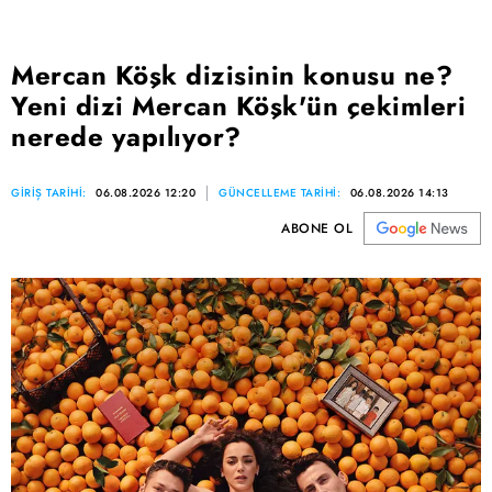
Mercan Köşk dizisinin konusu ne?
Yeni dizi Mercan Köşk'ün çekimleri
nerede yapılıyor?
GİRİŞ TARİHİ:
06.08.2026 12:20
GÜNCELLEME TARİHİ:
06.08.2026 14:13
ABONE OL