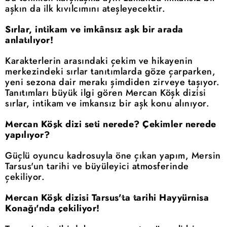
aşkın da ilk kıvılcımını ateşleyecektir.
Sırlar, intikam ve imkânsız aşk bir arada
anlatılıyor!
Karakterlerin arasındaki çekim ve hikayenin
merkezindeki sırlar tanıtımlarda göze çarparken,
yeni sezona dair merakı şimdiden zirveye taşıyor.
Tanıtımları büyük ilgi gören Mercan Köşk dizisi
sırlar, intikam ve imkansız bir aşk konu alınıyor.
Mercan Köşk dizi seti nerede? Çekimler nerede
yapılıyor?
Güçlü oyuncu kadrosuyla öne çıkan yapım, Mersin
Tarsus'un tarihi ve büyüleyici atmosferinde
çekiliyor.
Mercan Köşk dizisi Tarsus'ta tarihi Hayyürnisa
Konağı'nda çekiliyor!