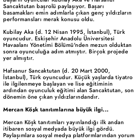
Sancaktutan başrolü paylaşıyor. Başarı
basamakları emin adımlarla çıkan genç yıldızların
performansları merak konusu oldu.
Kubilay Aka (d. 12 Nisan 1995, İstanbul), Türk
oyuncudur. Eskişehir Anadolu Üniversitesi
Havaalanı Yönetimi Bölümü'nden mezun olduktan
sonra oyunculuğa adım atmıştır. Birçok projede
yer almıştır.
Hafsanur Sancaktutan (d. 20 Mart 2000,
İstanbul), Türk oyuncudur. Küçük yaşlarda tiyatro
ile ilgilenmeye başlayan ve lise eğitiminin
ardından oyunculuk eğitimi alan Sancaktutan, son
dönemin öne çıkan yıldızlarındandır.
Mercan Köşk tanıtımlarına büyük ilgi...
Mercan Köşk tanıtımları yayınlandığı ilk andan
itibaren sosyal medyada büyük ilgi gördü.
Paylaşımlara sosyal medya platformlarından yorum