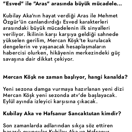
"Esved" ile "Aras" arasında büyük mücadele...
Kubilay Aka'nın hayat verdiği Aras ile Mehmet
Özgür'ün canlandırdığı Esved karakterleri
arasındaki büyük mücadelenin ilk sinyalleri
veriliyor. İkilinin karşı karşıya geldiği sahnede
yükselen gerilim, Mercan Köşk'te kurulacak
dengelerin ve yaşanacak hesaplaşmaların
habercisi olurken, hikâyenin merkezindeki güç
savaşına dair dikkat çekiyor.
Mercan Köşk ne zaman başlıyor, hangi kanalda?
Yeni sezona damga vurmaya hazırlanan yeni dizi
Mercan Köşk yeni sezonda atv'de başlayacak.
Eylül ayında izleyici karşısına çıkacak.
Kubilay Aka ve Hafsanur Sancaktutan kimdir?
Son zamanlarda adlarından sıkça söz ettiren
başarılı oyuncular Kubilay Aka ve Hafsanur