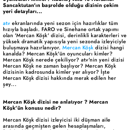
Sancaktutan'ın başrolde olduğu dizinin çekim
yeri detayları...
atv
ekranlarında yeni sezon için hazırlıklar tüm
hızıyla başladı. FARO ve Sinehane ortak yapımı
olan 'Mercan Köşk' dizisi, derinlikli karakterleri ve
yüksek dramatik yapısıyla yeni sezonda izleyiciyle
buluşmaya hazırlanıyor.
Mercan Köşk
dizisi hangi
kanalda? Mercan Köşk'ün oyuncuları kimler?
Mercan Köşk nerede çekiliyor? atv'nin yeni dizisi
Mercan Köşk ne zaman başlıyor? Mercan Köşk
dizisinin kadrosunda kimler yer alıyor? İşte
Mercan Köşk dizisi hakkında merak edilen her
şey...
Mercan Köşk dizisi ne anlatıyor ? Mercan
Köşk'ün konusu nedir?
Mercan Köşk dizisi izleyicisi iki düşman aile
arasında geçmişten gelen hesaplaşmaları,