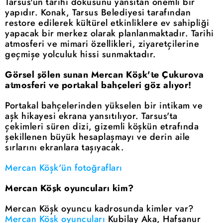
Tarsus'un tarihi dokusunu yansıtan önemli bir
yapıdır. Konak, Tarsus Belediyesi tarafından
restore edilerek kültürel etkinliklere ev sahipliği
yapacak bir merkez olarak planlanmaktadır. Tarihi
atmosferi ve mimari özellikleri, ziyaretçilerine
geçmişe yolculuk hissi sunmaktadır.
Görsel şölen sunan Mercan Köşk'te Çukurova
atmosferi ve portakal bahçeleri göz alıyor!
Portakal bahçelerinden yükselen bir intikam ve
aşk hikayesi ekrana yansıtılıyor. Tarsus'ta
çekimleri süren dizi, gizemli köşkün etrafında
şekillenen büyük hesaplaşmayı ve derin aile
sırlarını ekranlara taşıyacak.
Mercan Köşk'ün fotoğrafları
Mercan Köşk oyuncuları kim?
Mercan Köşk oyuncu kadrosunda kimler var?
Mercan Köşk oyuncuları
Kubilay Aka, Hafsanur