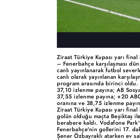
Ziraat Türkiye Kupası yarı final
– Fenerbahçe karşılaşması dün
canlı yayınlanarak futbol severl
canlı olarak yayınlanan karşılaş
program arasında birinci oldu.
37,10 izlenme payına; AB Sosya
37,55 izlenme payına; +20 ABC
oranına ve 38,75 izlenme payın
Ziraat Türkiye Kupası yarı final 
golün olduğu maçta Beşiktaş il
berabere kaldı. Vodafone Park
Fenerbahçe'nin gollerini 17. d
Şener Özbayraklı atarken ev sah