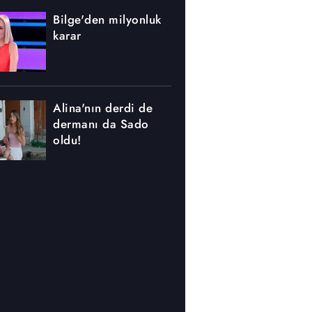
Bilge'den milyonluk
karar
Alina'nın derdi de
dermanı da Sado
oldu!