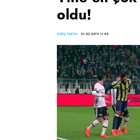
oldu!
GİRİŞ TARİHİ:
01.03.2019 11:05