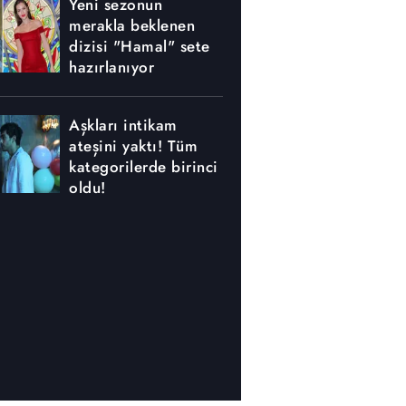
Yeni sezonun
merakla beklenen
dizisi "Hamal" sete
hazırlanıyor
Aşkları intikam
ateşini yaktı! Tüm
kategorilerde birinci
oldu!