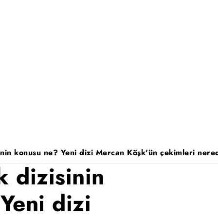
nin konusu ne? Yeni dizi Mercan Köşk'ün çekimleri nered
 dizisinin
Yeni dizi