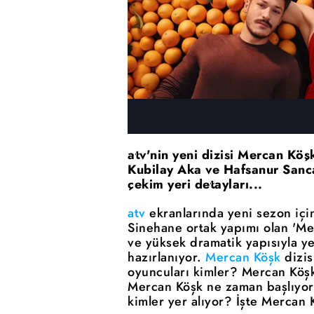
atv'nin yeni dizisi Mercan Köş
Kubilay Aka ve Hafsanur Sanca
çekim yeri detayları...
atv
ekranlarında yeni sezon için
Sinehane ortak yapımı olan 'Merc
ve yüksek dramatik yapısıyla y
hazırlanıyor.
Mercan Köşk
dizis
oyuncuları kimler? Mercan Köşk 
Mercan Köşk ne zaman başlıyor
kimler yer alıyor? İşte Mercan 