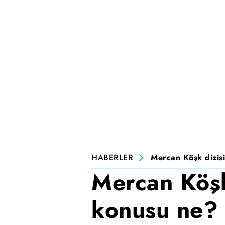
HABERLER
Mercan Köşk dizisi
Mercan Köşk
konusu ne? 