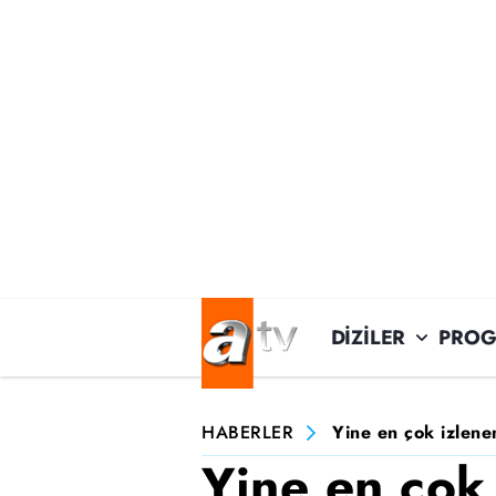
DİZİLER
PROG
HABERLER
Yine en çok izlene
Yine en çok 