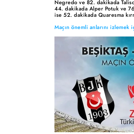
Negredo ve 82. dakikada Talis
44. dakikada Alper Potuk ve 76
ise 52. dakikada Quaresma kırm
Maçın önemli anlarını izlemek iç