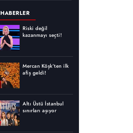
 HABERLER
Riski değil
kazanmayı seçti!
Mercan Köşk’ten ilk
afiş geldi!
Altı Üstü İstanbul
sınırları aşıyor