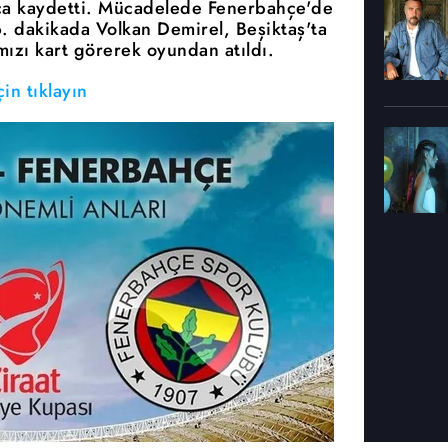
ca kaydetti. Mücadelede Fenerbahçe'de
. dakikada Volkan Demirel, Beşiktaş'ta
ızı kart görerek oyundan atıldı.
in tıklayın