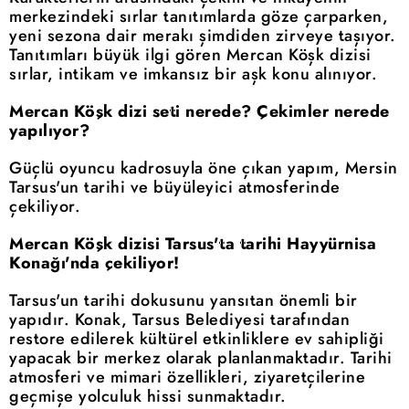
merkezindeki sırlar tanıtımlarda göze çarparken,
yeni sezona dair merakı şimdiden zirveye taşıyor.
Tanıtımları büyük ilgi gören Mercan Köşk dizisi
sırlar, intikam ve imkansız bir aşk konu alınıyor.
Mercan Köşk dizi seti nerede? Çekimler nerede
yapılıyor?
Güçlü oyuncu kadrosuyla öne çıkan yapım, Mersin
Tarsus'un tarihi ve büyüleyici atmosferinde
çekiliyor.
Mercan Köşk dizisi Tarsus'ta tarihi Hayyürnisa
Konağı'nda çekiliyor!
Tarsus'un tarihi dokusunu yansıtan önemli bir
yapıdır. Konak, Tarsus Belediyesi tarafından
restore edilerek kültürel etkinliklere ev sahipliği
yapacak bir merkez olarak planlanmaktadır. Tarihi
atmosferi ve mimari özellikleri, ziyaretçilerine
geçmişe yolculuk hissi sunmaktadır.