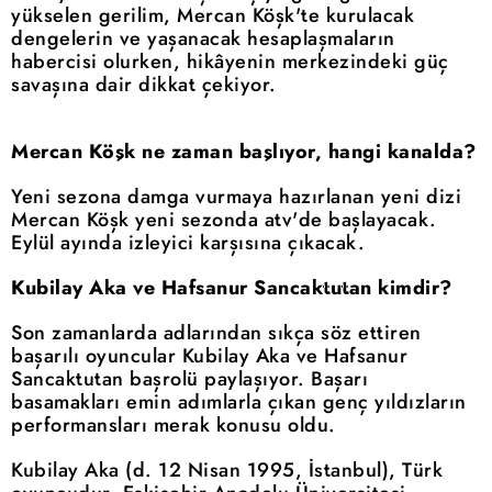
yükselen gerilim, Mercan Köşk'te kurulacak
dengelerin ve yaşanacak hesaplaşmaların
habercisi olurken, hikâyenin merkezindeki güç
savaşına dair dikkat çekiyor.
Mercan Köşk ne zaman başlıyor, hangi kanalda?
Yeni sezona damga vurmaya hazırlanan yeni dizi
Mercan Köşk yeni sezonda atv'de başlayacak.
Eylül ayında izleyici karşısına çıkacak.
Kubilay Aka ve Hafsanur Sancaktutan kimdir?
Son zamanlarda adlarından sıkça söz ettiren
başarılı oyuncular Kubilay Aka ve Hafsanur
Sancaktutan başrolü paylaşıyor. Başarı
basamakları emin adımlarla çıkan genç yıldızların
performansları merak konusu oldu.
Kubilay Aka (d. 12 Nisan 1995, İstanbul), Türk