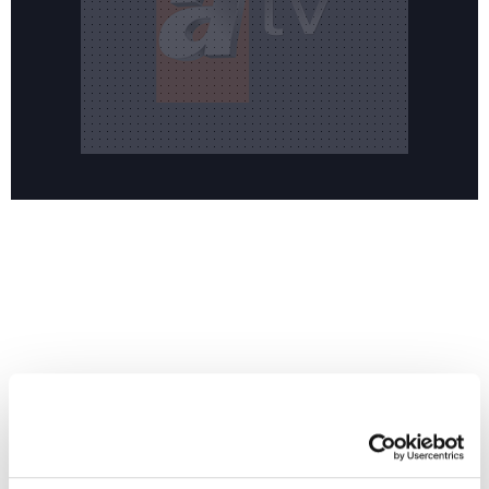
Reddet
HABERLER
Temmuz ayının lideri atv
Temmuz ayının lideri atv