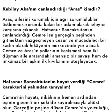
Kubilay Aka'nın canlandırdığı "Aras" kimdir?
Aras, ailesini korumak için ağır sorumluluklar
üstlenmek zorunda kalan bir adam olarak izleyici
karşısına çıkacak. Hafsanur Sancaktutan'ın
canlandırdığı Cemre ise gerçeğin peşinden
gitmekten vazgeçmeyen cesur ve mücadeleci bir
kadın olarak hikâyenin merkezinde yer alacak.
Cemre ve Aras'ın yollarının kesişmesi hem iki
düşman aile arasındaki amansız bir savaşı hem de
imkânsız bir aşkın ilk kıvılcımını ateşleyecek.
Hafsanur Sancaktutan'ın hayat verdiği "Cemre"
karakterini yakından tanıyalım!
Cemre'nin hayatı, nikâhının hemen ardından
eşinin gizemli bir şekilde kaybolmasıyla altüst
olur. Gerçeğin peşine düşen Cemre'nin yolculuğu,