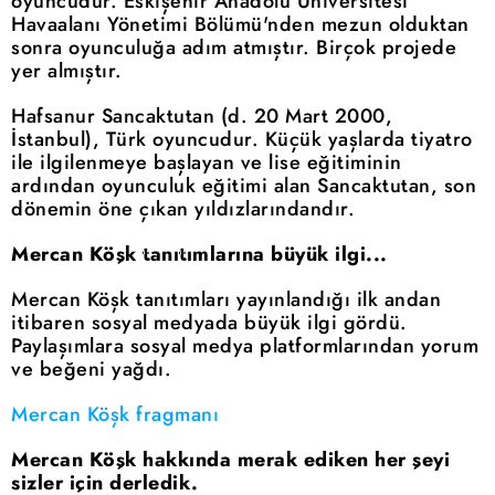
oyuncudur. Eskişehir Anadolu Üniversitesi
Havaalanı Yönetimi Bölümü'nden mezun olduktan
sonra oyunculuğa adım atmıştır. Birçok projede
yer almıştır.
Hafsanur Sancaktutan (d. 20 Mart 2000,
İstanbul), Türk oyuncudur. Küçük yaşlarda tiyatro
ile ilgilenmeye başlayan ve lise eğitiminin
ardından oyunculuk eğitimi alan Sancaktutan, son
dönemin öne çıkan yıldızlarındandır.
Mercan Köşk tanıtımlarına büyük ilgi...
Mercan Köşk tanıtımları yayınlandığı ilk andan
itibaren sosyal medyada büyük ilgi gördü.
Paylaşımlara sosyal medya platformlarından yorum
ve beğeni yağdı.
Mercan Köşk fragmanı
Mercan Köşk hakkında merak ediken her şeyi
sizler için derledik.