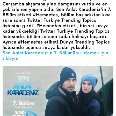
Çarşamba akşamına yine damgasını vurdu ve en
çok izlenen yapım oldu. Sen Anlat Karadeniz'in 7.
Bölüm etiketi #Hemnefes, bölüm başladıktan kısa
süre sonra Twitter Türkiye Trending Topics
listesine girdi! #Hemnefes etiketi, birinci sıraya
kadar yükseldiği Twitter Türkiye Trending Topics
listesinde, bölüm sonuna kadar kalmayı başardı.
Ayrıca #Hemnefes etiketi Dünya Trending Topics
listesinde üçüncü sıraya kadar yükseldi.
Sen Anlat Karadeniz'in 7. Bölümünü izlemek için
tıklayın