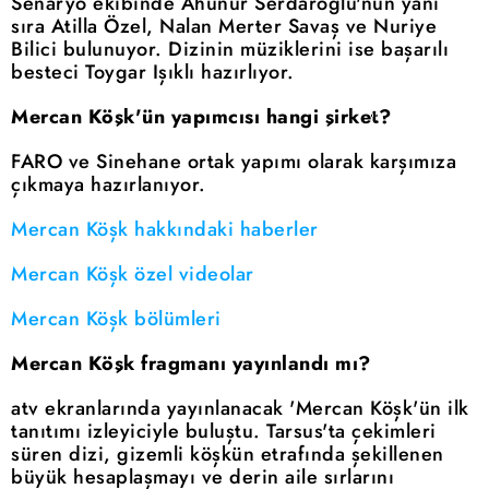
Senaryo ekibinde Ahunur Serdaroğlu'nun yanı
sıra Atilla Özel, Nalan Merter Savaş ve Nuriye
Bilici bulunuyor. Dizinin müziklerini ise başarılı
besteci Toygar Işıklı hazırlıyor.
Mercan Köşk'ün yapımcısı hangi şirket?
FARO ve Sinehane ortak yapımı olarak karşımıza
çıkmaya hazırlanıyor.
Mercan Köşk hakkındaki haberler
Mercan Köşk özel videolar
Mercan Köşk bölümleri
Mercan Köşk fragmanı yayınlandı mı?
atv ekranlarında yayınlanacak 'Mercan Köşk'ün ilk
tanıtımı izleyiciyle buluştu. Tarsus'ta çekimleri
süren dizi, gizemli köşkün etrafında şekillenen
büyük hesaplaşmayı ve derin aile sırlarını