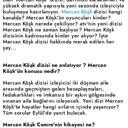
yüksek dramatik yapısıyla yeni sezonda izleyiciyle
buluşmaya hazırlanıyor.
Mercan Köşk
dizisi hangi
kanalda? Mercan Köşk'ün oyuncuları kimler?
Mercan Köşk nerede çekiliyor? atv'nin yeni dizisi
Mercan Köşk ne zaman başlıyor? Mercan Köşk
dizisinin kadrosunda kimler yer alıyor? İşte
Mercan Köşk dizisi hakkında merak edilen her
şey...
Mercan Köşk dizisi ne anlatıyor ? Mercan
Köşk'ün konusu nedir?
Mercan Köşk dizisi izleyicisi iki düşman aile
arasında geçmişten gelen hesaplaşmaları,
fedakarlıkları ve imkansız bir aşkın gölgesinde
sınanan aile bağlarını izleyecek. Yeni dizi Mercan
Köşk'te hayatlar hangi sırların içinde yaşanıyor?
Tüm sorular Eylül'de yanıt bulacak.
Mercan Köşk Cemre'nin hikayesi ne?