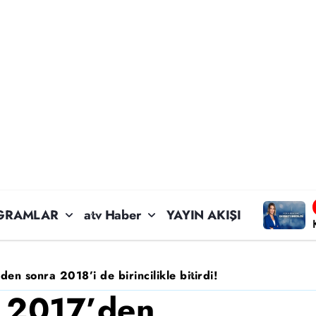
GRAMLAR
atv Haber
YAYIN AKIŞI
en sonra 2018’i de birincilikle bitirdi!
e 2017’den