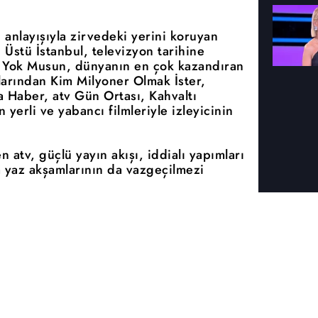
anlayışıyla zirvedeki yerini koruyan
tı Üstü İstanbul, televizyon tarihine
 Yok Musun, dünyanın en çok kazandıran
larından Kim Milyoner Olmak İster,
 Haber, atv Gün Ortası, Kahvaltı
n yerli ve yabancı filmleriyle izleyicinin
n atv, güçlü yayın akışı, iddialı yapımları
 yaz akşamlarının da vazgeçilmezi