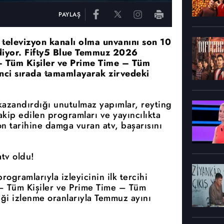
PAYLAŞ
n televizyon kanalı olma unvanını son 10
ediyor. Fifty5 Blue Temmuz 2026
– Tüm Kişiler ve Prime Time – Tüm
rinci sırada tamamlayarak zirvedeki
 kazandırdığı unutulmaz yapımlar, reyting
 takip edilen programları ve yayıncılıkta
on tarihine damga vuran atv, başarısını
tv oldu!
rogramlarıyla izleyicinin ilk tercihi
– Tüm Kişiler ve Prime Time – Tüm
tiği izlenme oranlarıyla Temmuz ayını