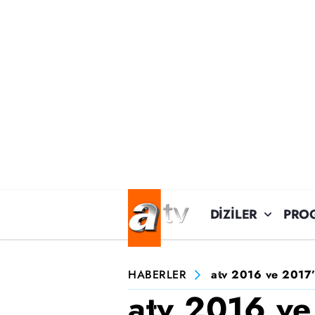
DİZİLER
PRO
HABERLER
atv 2016 ve 2017’d
atv 2016 v