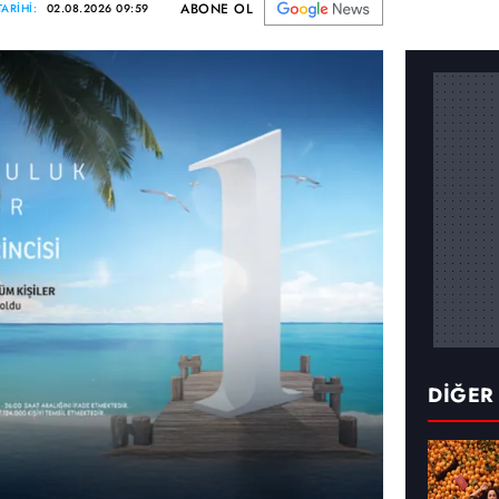
ABONE OL
ARİHİ:
02.08.2026 09:59
DİĞER