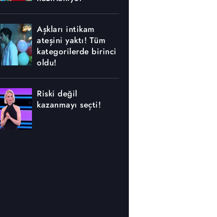
Aşkları intikam
ateşini yaktı! Tüm
kategorilerde birinci
oldu!
Riski değil
kazanmayı seçti!