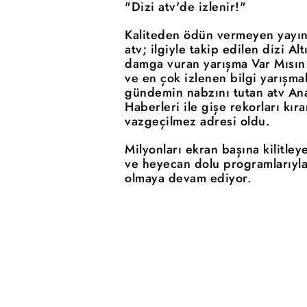
"Dizi atv'de izlenir!"
Kaliteden ödün vermeyen yayın 
atv; ilgiyle takip edilen dizi Al
damga vuran yarışma Var Mısın
ve en çok izlenen bilgi yarışma
gündemin nabzını tutan atv Ana
Haberleri ile gişe rekorları kıra
vazgeçilmez adresi oldu.
Milyonları ekran başına kilitleye
ve heyecan dolu programlarıyla
olmaya devam ediyor.