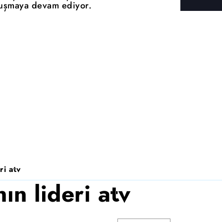
buluşmaya devam ediyor.
ri atv
n lideri atv