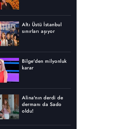
Altı Üstü İstanbul
sınırları aşıyor
Bilge'den milyonluk
karar
Alina'nın derdi de
dermanı da Sado
oldu!