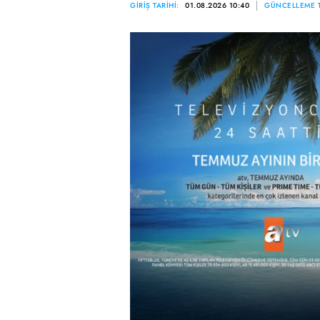
GİRİŞ TARİHİ:
01.08.2026 10:40
GÜNCELLEME T