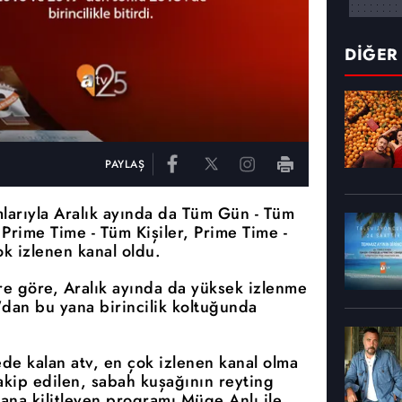
DİĞER
PAYLAŞ
mlarıyla Aralık ayında da Tüm Gün - Tüm
Prime Time - Tüm Kişiler, Prime Time -
k izlenen kanal oldu.
re göre, Aralık ayında da yüksek izlenme
'dan bu yana birincilik koltuğunda
e kalan atv, en çok izlenen kanal olma
 takip edilen, sabah kuşağının reyting
rana kilitleyen programı Müge Anlı ile