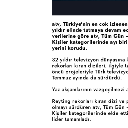
atv, Türkiye'nin en çok izlene
yıldır elinde tutmaya devam 
verilerine göre atv, Tüm Gün 
Kişiler kategorilerinde ayı bi
yerini korudu.
32 yıldır televizyon dünyasına
rekorları kıran dizileri, ilgiyle
öncü projeleriyle Türk televizy
Temmuz ayında da sürdürdü.
Yaz akşamlarının vazgeçilmezi a
Reyting rekorları kıran dizi ve p
olmayı sürdüren atv, Tüm Gün 
Kişiler kategorilerinde elde et
lider tamamladı.