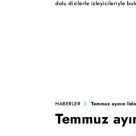
dolu dizilerle izleyicileriyle 
HABERLER
Temmuz ayının lide
Temmuz ayını