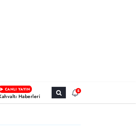
CANLI YAYIN
5
Kahvaltı Haberleri