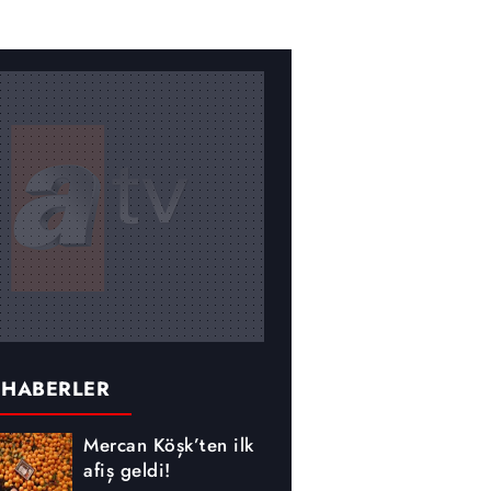
 HABERLER
Mercan Köşk’ten ilk
afiş geldi!