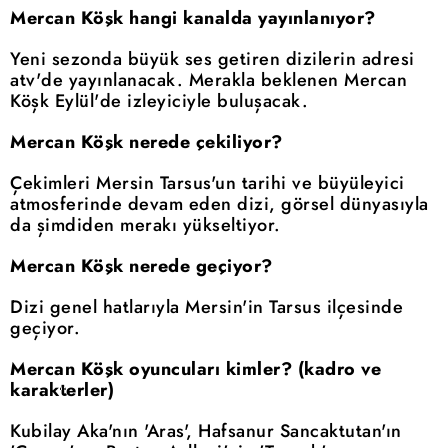
Mercan Köşk hangi kanalda yayınlanıyor?
Yeni sezonda büyük ses getiren dizilerin adresi
atv'de yayınlanacak. Merakla beklenen Mercan
Köşk Eylül'de izleyiciyle buluşacak.
Mercan Köşk nerede çekiliyor?
Çekimleri Mersin Tarsus'un tarihi ve büyüleyici
atmosferinde devam eden dizi, görsel dünyasıyla
da şimdiden merakı yükseltiyor.
Mercan Köşk nerede geçiyor?
Dizi genel hatlarıyla Mersin'in Tarsus ilçesinde
geçiyor.
Mercan Köşk oyuncuları kimler? (kadro ve
karakterler)
Kubilay Aka'nın 'Aras', Hafsanur Sancaktutan'ın