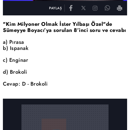
PAYLAŞ
"Kim Milyoner Olmak İster Yılbaşı Özel"de
Sümeyye Boyacı’ya sorulan 8’inci soru ve cevabı
a) Pırasa
b) Ispanak
c) Enginar
d) Brokoli
Cevap: D - Brokoli