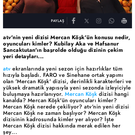
PAYLAŞ
atv'nin yeni dizisi Mercan Köşk'ün konusu nedir,
oyuncuları kimler? Kubilay Aka ve Hafsanur
Sancaktutan'ın başrolde olduğu dizinin çekim
yeri detayları...
atv
ekranlarında yeni sezon için hazırlıklar tüm
hızıyla başladı. FARO ve Sinehane ortak yapımı
olan 'Mercan Köşk' dizisi, derinlikli karakterleri ve
yüksek dramatik yapısıyla yeni sezonda izleyiciyle
buluşmaya hazırlanıyor.
Mercan Köşk
dizisi hangi
kanalda? Mercan Köşk'ün oyuncuları kimler?
Mercan Köşk nerede çekiliyor? atv'nin yeni dizisi
Mercan Köşk ne zaman başlıyor? Mercan Köşk
dizisinin kadrosunda kimler yer alıyor? İşte
Mercan Köşk dizisi hakkında merak edilen her
şey...