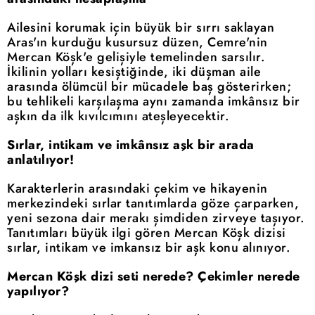
Ailesini korumak için büyük bir sırrı saklayan
Aras'ın kurduğu kusursuz düzen, Cemre'nin
Mercan Köşk'e gelişiyle temelinden sarsılır.
İkilinin yolları kesiştiğinde, iki düşman aile
arasında ölümcül bir mücadele baş gösterirken;
bu tehlikeli karşılaşma aynı zamanda imkânsız bir
aşkın da ilk kıvılcımını ateşleyecektir.
Sırlar, intikam ve imkânsız aşk bir arada
anlatılıyor!
Karakterlerin arasındaki çekim ve hikayenin
merkezindeki sırlar tanıtımlarda göze çarparken,
yeni sezona dair merakı şimdiden zirveye taşıyor.
Tanıtımları büyük ilgi gören Mercan Köşk dizisi
sırlar, intikam ve imkansız bir aşk konu alınıyor.
Mercan Köşk dizi seti nerede? Çekimler nerede
yapılıyor?