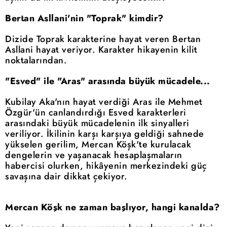
Bertan Asllani'nin "Toprak" kimdir?
Dizide Toprak karakterine hayat veren Bertan
Asllani hayat veriyor. Karakter hikayenin kilit
noktalarından.
"Esved" ile "Aras" arasında büyük mücadele...
Kubilay Aka'nın hayat verdiği Aras ile Mehmet
Özgür'ün canlandırdığı Esved karakterleri
arasındaki büyük mücadelenin ilk sinyalleri
veriliyor. İkilinin karşı karşıya geldiği sahnede
yükselen gerilim, Mercan Köşk'te kurulacak
dengelerin ve yaşanacak hesaplaşmaların
habercisi olurken, hikâyenin merkezindeki güç
savaşına dair dikkat çekiyor.
Mercan Köşk ne zaman başlıyor, hangi kanalda?