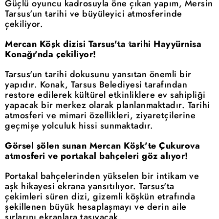
Güçlü oyuncu kadrosuyla öne çıkan yapım, Mersin
Tarsus'un tarihi ve büyüleyici atmosferinde
çekiliyor.
Mercan Köşk dizisi Tarsus'ta tarihi Hayyürnisa
Konağı'nda çekiliyor!
Tarsus'un tarihi dokusunu yansıtan önemli bir
yapıdır. Konak, Tarsus Belediyesi tarafından
restore edilerek kültürel etkinliklere ev sahipliği
yapacak bir merkez olarak planlanmaktadır. Tarihi
atmosferi ve mimari özellikleri, ziyaretçilerine
geçmişe yolculuk hissi sunmaktadır.
Görsel şölen sunan Mercan Köşk'te Çukurova
atmosferi ve portakal bahçeleri göz alıyor!
Portakal bahçelerinden yükselen bir intikam ve
aşk hikayesi ekrana yansıtılıyor. Tarsus'ta
çekimleri süren dizi, gizemli köşkün etrafında
şekillenen büyük hesaplaşmayı ve derin aile
sırlarını ekranlara taşıyacak.