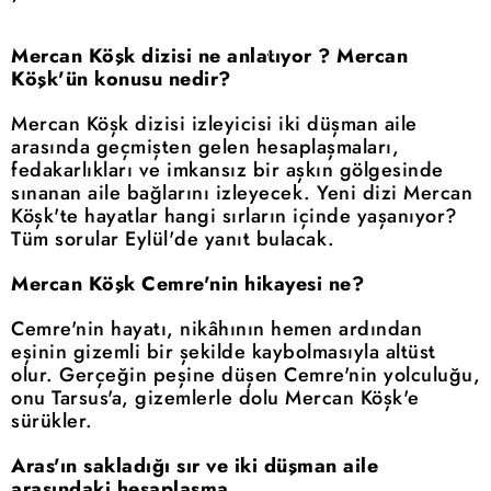
Mercan Köşk dizisi ne anlatıyor ? Mercan
Köşk'ün konusu nedir?
Mercan Köşk dizisi izleyicisi iki düşman aile
arasında geçmişten gelen hesaplaşmaları,
fedakarlıkları ve imkansız bir aşkın gölgesinde
sınanan aile bağlarını izleyecek. Yeni dizi Mercan
Köşk'te hayatlar hangi sırların içinde yaşanıyor?
Tüm sorular Eylül'de yanıt bulacak.
Mercan Köşk Cemre'nin hikayesi ne?
Cemre'nin hayatı, nikâhının hemen ardından
eşinin gizemli bir şekilde kaybolmasıyla altüst
olur. Gerçeğin peşine düşen Cemre'nin yolculuğu,
onu Tarsus'a, gizemlerle dolu Mercan Köşk'e
sürükler.
Aras'ın sakladığı sır ve iki düşman aile
arasındaki hesaplaşma