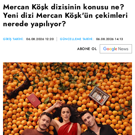
Mercan Köşk dizisinin konusu ne?
Yeni dizi Mercan Köşk'ün çekimleri
nerede yapılıyor?
GİRİŞ TARİHİ:
06.08.2026 12:20
GÜNCELLEME TARİHİ:
06.08.2026 14:13
ABONE OL