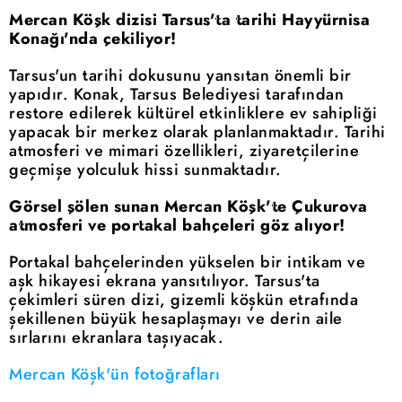
Mercan Köşk dizisi Tarsus'ta tarihi Hayyürnisa
Konağı'nda çekiliyor!
Tarsus'un tarihi dokusunu yansıtan önemli bir
yapıdır. Konak, Tarsus Belediyesi tarafından
restore edilerek kültürel etkinliklere ev sahipliği
yapacak bir merkez olarak planlanmaktadır. Tarihi
atmosferi ve mimari özellikleri, ziyaretçilerine
geçmişe yolculuk hissi sunmaktadır.
Görsel şölen sunan Mercan Köşk'te Çukurova
atmosferi ve portakal bahçeleri göz alıyor!
Portakal bahçelerinden yükselen bir intikam ve
aşk hikayesi ekrana yansıtılıyor. Tarsus'ta
çekimleri süren dizi, gizemli köşkün etrafında
şekillenen büyük hesaplaşmayı ve derin aile
sırlarını ekranlara taşıyacak.
Mercan Köşk'ün fotoğrafları