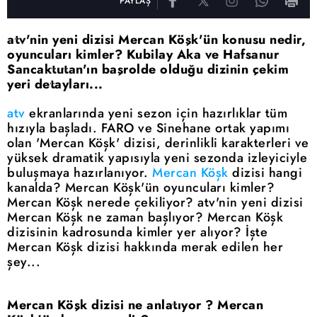
PAYLAŞ
atv'nin yeni dizisi Mercan Köşk'ün konusu nedir,
oyuncuları kimler? Kubilay Aka ve Hafsanur
Sancaktutan'ın başrolde olduğu dizinin çekim
yeri detayları...
atv
ekranlarında yeni sezon için hazırlıklar tüm
hızıyla başladı. FARO ve Sinehane ortak yapımı
olan 'Mercan Köşk' dizisi, derinlikli karakterleri ve
yüksek dramatik yapısıyla yeni sezonda izleyiciyle
buluşmaya hazırlanıyor.
Mercan Köşk
dizisi hangi
kanalda? Mercan Köşk'ün oyuncuları kimler?
Mercan Köşk nerede çekiliyor? atv'nin yeni dizisi
Mercan Köşk ne zaman başlıyor? Mercan Köşk
dizisinin kadrosunda kimler yer alıyor? İşte
Mercan Köşk dizisi hakkında merak edilen her
şey...
Mercan Köşk dizisi ne anlatıyor ? Mercan