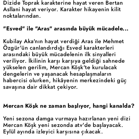
Dizide Toprak karakterine hayat veren Bertan
Asllani hayat veriyor. Karakter hikayenin kilit
noktalarından.
"Esved" ile "Aras" arasında büyük mücadele...
Kubilay Aka'nın hayat verdiği Aras ile Mehmet
Özgür'ün canlandırdığı Esved karakterleri
arasındaki büyük mücadelenin ilk sinyalleri
veriliyor. İkilinin karşı karşıya geldiği sahnede
yükselen gerilim, Mercan Köşk'te kurulacak
dengelerin ve yaşanacak hesaplaşmaların
habercisi olurken, hikâyenin merkezindeki güç
savaşına dair dikkat çekiyor.
Mercan Köşk ne zaman başlıyor, hangi kanalda?
Yeni sezona damga vurmaya hazırlanan yeni dizi
Mercan Köşk yeni sezonda atv'de başlayacak.
Eylül ayında izleyici karşısına çıkacak.