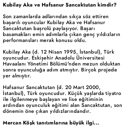
Kubilay Aka ve Hafsanur Sancaktutan kimdir?
Son zamanlarda adlarından sıkça söz ettiren
başarılı oyuncular Kubilay Aka ve Hafsanur
Sancaktutan başrolü paylaşıyor. Başarı
basamakları emin adımlarla çıkan genç yıldızların
performansları merak konusu oldu.
Kubilay Aka (d. 12 Nisan 1995, İstanbul), Türk
oyuncudur. Eskişehir Anadolu Üniversitesi
Havaalanı Yönetimi Bölümü'nden mezun olduktan
sonra oyunculuğa adım atmıştır. Birçok projede
yer almıştır.
Hafsanur Sancaktutan (d. 20 Mart 2000,
İstanbul), Türk oyuncudur. Küçük yaşlarda tiyatro
ile ilgilenmeye başlayan ve lise eğitiminin
ardından oyunculuk eğitimi alan Sancaktutan, son
dönemin öne çıkan yıldızlarındandır.
Mercan Köşk tanıtımlarına büyük ilgi...