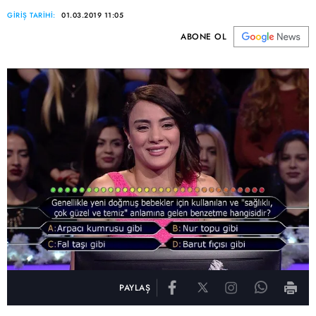
GİRİŞ TARİHİ:
01.03.2019 11:05
ABONE OL
PAYLAŞ