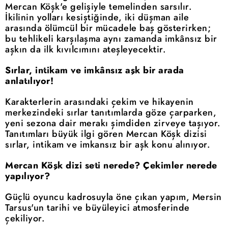
Mercan Köşk'e gelişiyle temelinden sarsılır.
İkilinin yolları kesiştiğinde, iki düşman aile
arasında ölümcül bir mücadele baş gösterirken;
bu tehlikeli karşılaşma aynı zamanda imkânsız bir
aşkın da ilk kıvılcımını ateşleyecektir.
Sırlar, intikam ve imkânsız aşk bir arada
anlatılıyor!
Karakterlerin arasındaki çekim ve hikayenin
merkezindeki sırlar tanıtımlarda göze çarparken,
yeni sezona dair merakı şimdiden zirveye taşıyor.
Tanıtımları büyük ilgi gören Mercan Köşk dizisi
sırlar, intikam ve imkansız bir aşk konu alınıyor.
Mercan Köşk dizi seti nerede? Çekimler nerede
yapılıyor?
Güçlü oyuncu kadrosuyla öne çıkan yapım, Mersin
Tarsus'un tarihi ve büyüleyici atmosferinde
çekiliyor.