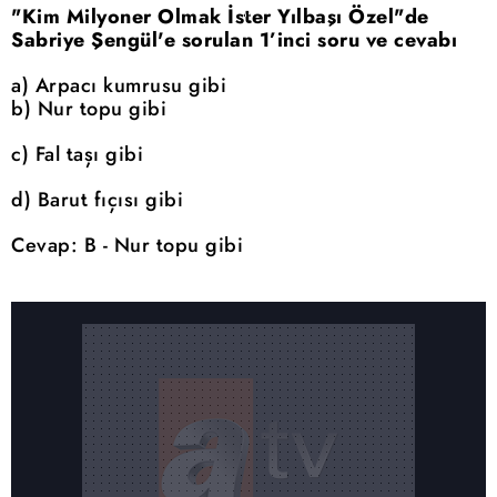
"Kim Milyoner Olmak İster Yılbaşı Özel"de
Sabriye Şengül'e sorulan 1’inci soru ve cevabı
a) Arpacı kumrusu gibi
b) Nur topu gibi
c) Fal taşı gibi
d) Barut fıçısı gibi
Cevap: B - Nur topu gibi