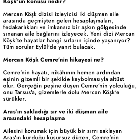
Köşk'ün konusu nedir?
Mercan Köşk dizisi izleyicisi iki düşman aile
arasında geçmişten gelen hesaplaşmaları,
fedakarlıkları ve imkansız bir aşkın gölgesinde
sınanan aile bağlarını izleyecek. Yeni dizi Mercan
Köşk'te hayatlar hangi sırların içinde yaşanıyor?
Tüm sorular Eylül'de yanıt bulacak.
Mercan Köşk Cemre'nin hikayesi ne?
Cemre'nin hayatı, nikâhının hemen ardından
eşinin gizemli bir şekilde kaybolmasıyla altüst
olur. Gerçeğin peşine düşen Cemre'nin yolculuğu,
onu Tarsus'a, gizemlerle dolu Mercan Köşk'e
sürükler.
Aras'ın sakladığı sır ve iki düşman aile
arasındaki hesaplaşma
Ailesini korumak için büyük bir sırrı saklayan
Aras'ın kurduğu kusursuz düzen, Cemre'nin