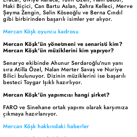
Haki Biçici, Can Bartu Aslan, Zehra Kelleci, Merve
Şeyma Zengin, Selin Köseoğlu ve Berna Cındıl
gibi birbirinden başarılı isimler yer alıyor.
Mercan Köşk oyuncu kadrosu
Mercan Köşk'ün yönetmeni ve senaristi kim?
Mercan Köşk'ün müziklerini kim yapıyor?
Senaryo ekibinde Ahunur Serdaroğlu'nun yanı
sıra Atilla Özel, Nalan Merter Savaş ve Nuriye
Bilici bulunuyor. Dizinin müziklerini ise başarılı
besteci Toygar Işıklı hazırlıyor.
Mercan Köşk'ün yapımcısı hangi şirket?
FARO ve Sinehane ortak yapımı olarak karşımıza
çıkmaya hazırlanıyor.
Mercan Köşk hakkındaki haberler