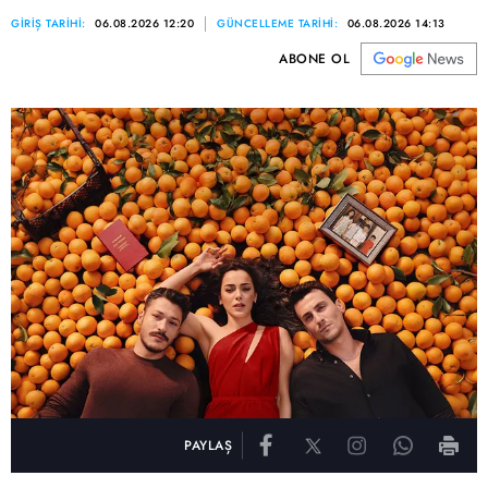
GİRİŞ TARİHİ:
06.08.2026 12:20
GÜNCELLEME TARİHİ:
06.08.2026 14:13
ABONE OL
PAYLAŞ