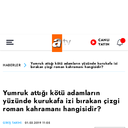
CANLI
YAYIN
Yumruk attığı kötü adamların yüzünde kurukafa izi
HABERLER
bırakan çizgi roman kahramanı hangisidir?
Yumruk attığı kötü adamların
yüzünde kurukafa izi bırakan çizgi
roman kahramanı hangisidir?
GİRİŞ TARİHİ:
01.03.2019 11:05