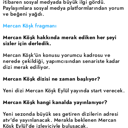
itibaren sosyal medyada büyük ilgi gördü.
Paylaşımlara sosyal medya platformlarından yorum
ve beğeni yağdı.
Mercan Köşk fragmanı
Mercan Köşk hakkında merak ediken her şeyi
sizler için derledik.
Mercan Köşk'ün konusu yorumcu kadrosu ve
nerede çekildiği, yapımcısından senariste kadar
dizi merak ediliyor.
Mercan Köşk dizisi ne zaman başlıyor?
Yeni dizi Mercan Köşk Eylül yayında start verecek.
Mercan Köşk hangi kanalda yayınlanıyor?
Yeni sezonda büyük ses getiren dizilerin adresi
atv'de yayınlanacak. Merakla beklenen Mercan
Köşk Eylül'de izleyiciyle buluşacak.