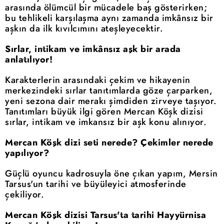
arasında ölümcül bir mücadele baş gösterirken;
bu tehlikeli karşılaşma aynı zamanda imkânsız bir
aşkın da ilk kıvılcımını ateşleyecektir.
Sırlar, intikam ve imkânsız aşk bir arada
anlatılıyor!
Karakterlerin arasındaki çekim ve hikayenin
merkezindeki sırlar tanıtımlarda göze çarparken,
yeni sezona dair merakı şimdiden zirveye taşıyor.
Tanıtımları büyük ilgi gören Mercan Köşk dizisi
sırlar, intikam ve imkansız bir aşk konu alınıyor.
Mercan Köşk dizi seti nerede? Çekimler nerede
yapılıyor?
Güçlü oyuncu kadrosuyla öne çıkan yapım, Mersin
Tarsus'un tarihi ve büyüleyici atmosferinde
çekiliyor.
Mercan Köşk dizisi Tarsus'ta tarihi Hayyürnisa