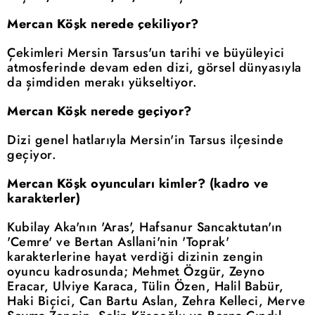
Mercan Köşk nerede çekiliyor?
Çekimleri Mersin Tarsus'un tarihi ve büyüleyici
atmosferinde devam eden dizi, görsel dünyasıyla
da şimdiden merakı yükseltiyor.
Mercan Köşk nerede geçiyor?
Dizi genel hatlarıyla Mersin'in Tarsus ilçesinde
geçiyor.
Mercan Köşk oyuncuları kimler? (kadro ve
karakterler)
Kubilay Aka'nın 'Aras', Hafsanur Sancaktutan'ın
'Cemre' ve Bertan Asllani'nin 'Toprak'
karakterlerine hayat verdiği dizinin zengin
oyuncu kadrosunda; Mehmet Özgür, Zeyno
Eracar, Ulviye Karaca, Tülin Özen, Halil Babür,
Haki Biçici, Can Bartu Aslan, Zehra Kelleci, Merve