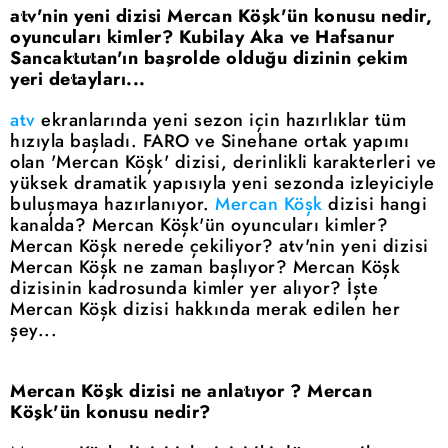
atv'nin yeni dizisi Mercan Köşk'ün konusu nedir,
oyuncuları kimler? Kubilay Aka ve Hafsanur
Sancaktutan'ın başrolde olduğu dizinin çekim
yeri detayları...
atv
ekranlarında yeni sezon için hazırlıklar tüm
hızıyla başladı. FARO ve Sinehane ortak yapımı
olan 'Mercan Köşk' dizisi, derinlikli karakterleri ve
yüksek dramatik yapısıyla yeni sezonda izleyiciyle
buluşmaya hazırlanıyor.
Mercan Köşk
dizisi hangi
kanalda? Mercan Köşk'ün oyuncuları kimler?
Mercan Köşk nerede çekiliyor? atv'nin yeni dizisi
Mercan Köşk ne zaman başlıyor? Mercan Köşk
dizisinin kadrosunda kimler yer alıyor? İşte
Mercan Köşk dizisi hakkında merak edilen her
şey...
Mercan Köşk dizisi ne anlatıyor ? Mercan
Köşk'ün konusu nedir?