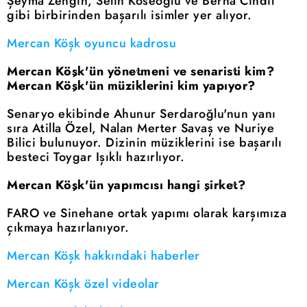
Şeyma Zengin, Selin Köseoğlu ve Berna Cındıl
gibi birbirinden başarılı isimler yer alıyor.
Mercan Köşk oyuncu kadrosu
Mercan Köşk'ün yönetmeni ve senaristi kim?
Mercan Köşk'ün müziklerini kim yapıyor?
Senaryo ekibinde Ahunur Serdaroğlu'nun yanı
sıra Atilla Özel, Nalan Merter Savaş ve Nuriye
Bilici bulunuyor. Dizinin müziklerini ise başarılı
besteci Toygar Işıklı hazırlıyor.
Mercan Köşk'ün yapımcısı hangi şirket?
FARO ve Sinehane ortak yapımı olarak karşımıza
çıkmaya hazırlanıyor.
Mercan Köşk hakkındaki haberler
Mercan Köşk özel videolar