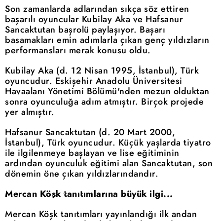
Son zamanlarda adlarından sıkça söz ettiren
başarılı oyuncular Kubilay Aka ve Hafsanur
Sancaktutan başrolü paylaşıyor. Başarı
basamakları emin adımlarla çıkan genç yıldızların
performansları merak konusu oldu.
Kubilay Aka (d. 12 Nisan 1995, İstanbul), Türk
oyuncudur. Eskişehir Anadolu Üniversitesi
Havaalanı Yönetimi Bölümü'nden mezun olduktan
sonra oyunculuğa adım atmıştır. Birçok projede
yer almıştır.
Hafsanur Sancaktutan (d. 20 Mart 2000,
İstanbul), Türk oyuncudur. Küçük yaşlarda tiyatro
ile ilgilenmeye başlayan ve lise eğitiminin
ardından oyunculuk eğitimi alan Sancaktutan, son
dönemin öne çıkan yıldızlarındandır.
Mercan Köşk tanıtımlarına büyük ilgi...
Mercan Köşk tanıtımları yayınlandığı ilk andan