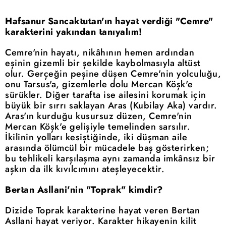
Hafsanur Sancaktutan'ın hayat verdiği "Cemre"
karakterini yakından tanıyalım!
Cemre'nin hayatı, nikâhının hemen ardından
eşinin gizemli bir şekilde kaybolmasıyla altüst
olur. Gerçeğin peşine düşen Cemre'nin yolculuğu,
onu Tarsus'a, gizemlerle dolu Mercan Köşk'e
sürükler. Diğer tarafta ise ailesini korumak için
büyük bir sırrı saklayan Aras (Kubilay Aka) vardır.
Aras'ın kurduğu kusursuz düzen, Cemre'nin
Mercan Köşk'e gelişiyle temelinden sarsılır.
İkilinin yolları kesiştiğinde, iki düşman aile
arasında ölümcül bir mücadele baş gösterirken;
bu tehlikeli karşılaşma aynı zamanda imkânsız bir
aşkın da ilk kıvılcımını ateşleyecektir.
Bertan Asllani'nin "Toprak" kimdir?
Dizide Toprak karakterine hayat veren Bertan
Asllani hayat veriyor. Karakter hikayenin kilit