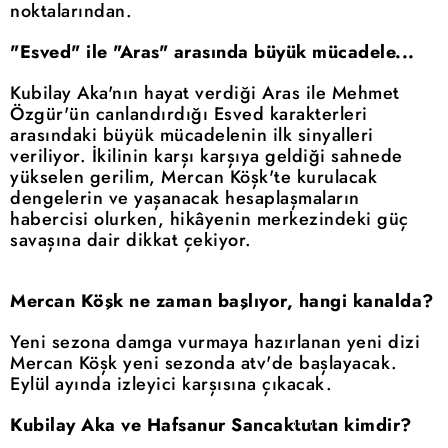
noktalarından.
"Esved" ile "Aras" arasında büyük mücadele...
Kubilay Aka'nın hayat verdiği Aras ile Mehmet
Özgür'ün canlandırdığı Esved karakterleri
arasındaki büyük mücadelenin ilk sinyalleri
veriliyor. İkilinin karşı karşıya geldiği sahnede
yükselen gerilim, Mercan Köşk'te kurulacak
dengelerin ve yaşanacak hesaplaşmaların
habercisi olurken, hikâyenin merkezindeki güç
savaşına dair dikkat çekiyor.
Mercan Köşk ne zaman başlıyor, hangi kanalda?
Yeni sezona damga vurmaya hazırlanan yeni dizi
Mercan Köşk yeni sezonda atv'de başlayacak.
Eylül ayında izleyici karşısına çıkacak.
Kubilay Aka ve Hafsanur Sancaktutan kimdir?