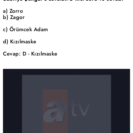
a) Zorro
b) Zagor
c) Örümcek Adam
d) Kızılmaske
Cevap: D - Kızılmaske