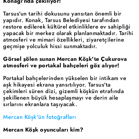
Konağı'nda çekiliyor!
Tarsus'un tarihi dokusunu yansıtan önemli bir
yapıdır. Konak, Tarsus Belediyesi tarafından
restore edilerek kültürel etkinliklere ev sahipliği
yapacak bir merkez olarak planlanmaktadır. Tarihi
atmosferi ve mimari özellikleri, ziyaretçilerine
geçmişe yolculuk hissi sunmaktadır.
Görsel şölen sunan Mercan Köşk'te Çukurova
atmosferi ve portakal bahçeleri göz alıyor!
Portakal bahçelerinden yükselen bir intikam ve
aşk hikayesi ekrana yansıtılıyor. Tarsus'ta
çekimleri süren dizi, gizemli köşkün etrafında
şekillenen büyük hesaplaşmayı ve derin aile
sırlarını ekranlara taşıyacak.
Mercan Köşk'ün fotoğrafları
Mercan Köşk oyuncuları kim?