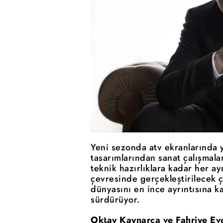
Yeni sezonda atv ekranlarında 
tasarımlarından sanat çalışmala
teknik hazırlıklara kadar her ayr
çevresinde gerçekleştirilecek 
dünyasını en ince ayrıntısına k
sürdürüyor.
Oktay Kaynarca ve Fahriye Ev