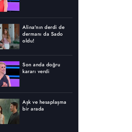
Alina'nın derdi de
dermanı da Sado
oldu!
Son anda doğru
kararı verdi
Aşk ve hesaplaşma
bir arada