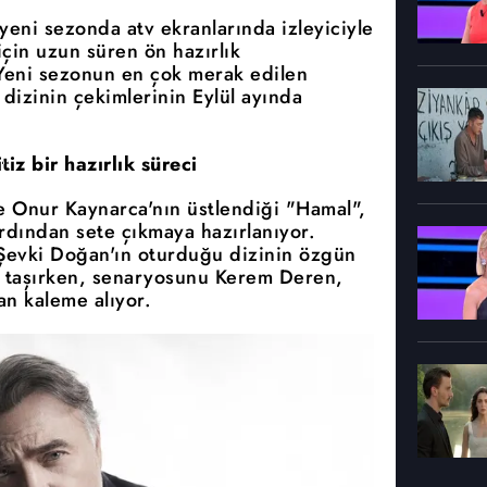
yeni sezonda atv ekranlarında izleyiciyle
çin uzun süren ön hazırlık
 Yeni sezonun en çok merak edilen
dizinin çekimlerinin Eylül ayında
z bir hazırlık süreci
e Onur Kaynarca'nın üstlendiği "Hamal",
ardından sete çıkmaya hazırlanıyor.
evki Doğan'ın oturduğu dizinin özgün
ı taşırken, senaryosunu Kerem Deren,
an kaleme alıyor.