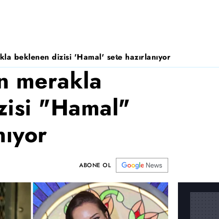
la beklenen dizisi 'Hamal' sete hazırlanıyor
n merakla
zisi "Hamal"
nıyor
ABONE OL