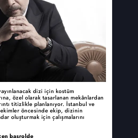
yayınlanacak dizi için kostüm
rına, özel olarak tasarlanan mekânlardan
ıntı titizlikle planlanıyor. İstanbul ve
çekimler öncesinde ekip, dizinin
adar oluşturmak için çalışmalarını
cen başrolde