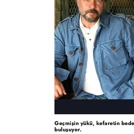
Geçmişin yükü, kefaretin bede
buluşuyor.