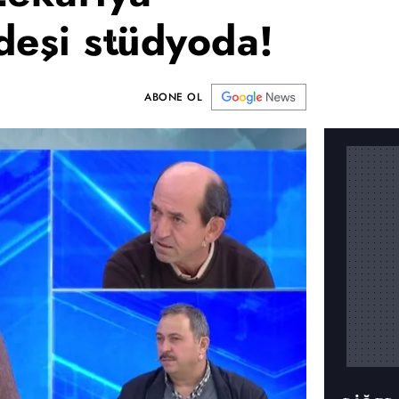
deşi stüdyoda!
ABONE OL