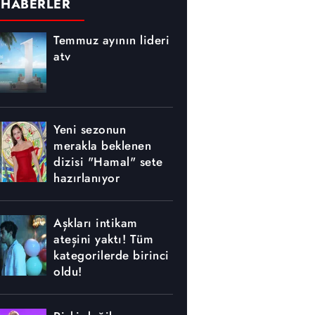
 HABERLER
Temmuz ayının lideri
atv
Yeni sezonun
merakla beklenen
dizisi "Hamal" sete
hazırlanıyor
Aşkları intikam
ateşini yaktı! Tüm
kategorilerde birinci
oldu!