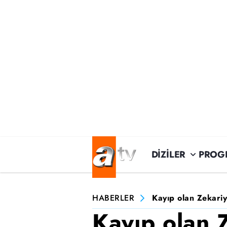
DİZİLER
PROG
HABERLER
Kayıp olan Zekariy
Kayıp olan 