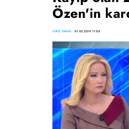
Özen'in kar
GİRİŞ TARİHİ:
01.03.2019 11:05