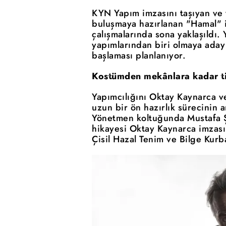
KYN Yapım imzasını taşıyan ve 
buluşmaya hazırlanan "Hamal" i
çalışmalarında sona yaklaşıldı.
yapımlarından biri olmaya aday 
başlaması planlanıyor.
Kostümden mekânlara kadar titi
Yapımcılığını Oktay Kaynarca v
uzun bir ön hazırlık sürecinin 
Yönetmen koltuğunda Mustafa Ş
hikayesi Oktay Kaynarca imzas
Çisil Hazal Tenim ve Bilge Kurb