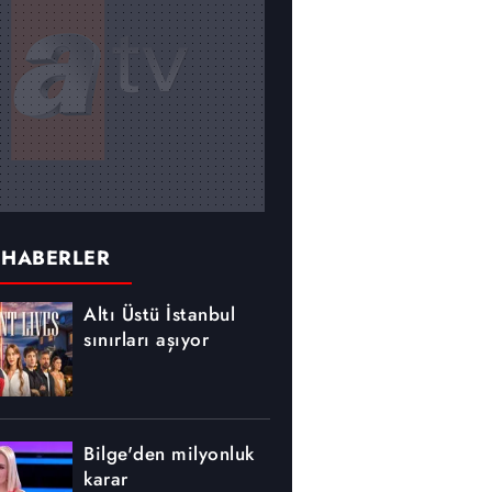
 HABERLER
Altı Üstü İstanbul
sınırları aşıyor
Bilge'den milyonluk
karar