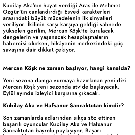
Kubilay Aka'nın hayat verdiği Aras ile Mehmet
Özgür'ün canlandırdığı Esved karakterleri
arasındaki büyük mücadelenin ilk sinyalleri
veriliyor. İkilinin karşı karşıya geldiği sahnede
yükselen gerilim, Mercan Köşk'te kurulacak
dengelerin ve yaşanacak hesaplaşmaların
habercisi olurken, hikâyenin merkezindeki güç
savaşına dair dikkat çekiyor.
Mercan Köşk ne zaman başlıyor, hangi kanalda?
Yeni sezona damga vurmaya hazırlanan yeni dizi
Mercan Köşk yeni sezonda atv'de başlayacak.
Eylül ayında izleyici karşısına çıkacak.
Kubilay Aka ve Hafsanur Sancaktutan kimdir?
Son zamanlarda adlarından sıkça söz ettiren
başarılı oyuncular Kubilay Aka ve Hafsanur
Sancaktutan başrolü paylaşıyor. Başarı