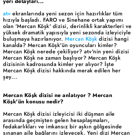
yeri detayları...
atv
ekranlarında yeni sezon için hazırlıklar tüm
hızıyla başladı. FARO ve Sinehane ortak yapımı
olan 'Mercan Köşk' dizisi, derinlikli karakterleri ve
yüksek dramatik yapısıyla yeni sezonda izleyiciyle
buluşmaya hazırlanıyor.
Mercan Köşk
dizisi hangi
kanalda? Mercan Köşk'ün oyuncuları kimler?
Mercan Köşk nerede çekiliyor? atv'nin yeni dizisi
Mercan Köşk ne zaman başlıyor? Mercan Köşk
dizisinin kadrosunda kimler yer alıyor? İşte
Mercan Köşk dizisi hakkında merak edilen her
şey...
Mercan Köşk dizisi ne anlatıyor ? Mercan
Köşk'ün konusu nedir?
Mercan Köşk dizisi izleyicisi iki düşman aile
arasında geçmişten gelen hesaplaşmaları,
fedakarlıkları ve imkansız bir aşkın gölgesinde
sınanan aile bağlarını izleyecek. Yeni dizi Mercan