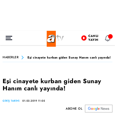
CANLI
YAYIN
HABERLER
Eşi cinayete kurban giden Sunay Hanım canlı yayında!
Eşi cinayete kurban giden Sunay
Hanım canlı yayında!
GİRİŞ TARİHİ:
01.03.2019 11:05
ABONE OL