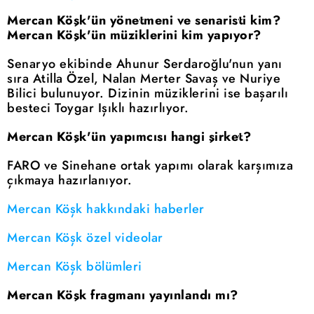
Mercan Köşk'ün yönetmeni ve senaristi kim?
Mercan Köşk'ün müziklerini kim yapıyor?
Senaryo ekibinde Ahunur Serdaroğlu'nun yanı
sıra Atilla Özel, Nalan Merter Savaş ve Nuriye
Bilici bulunuyor. Dizinin müziklerini ise başarılı
besteci Toygar Işıklı hazırlıyor.
Mercan Köşk'ün yapımcısı hangi şirket?
FARO ve Sinehane ortak yapımı olarak karşımıza
çıkmaya hazırlanıyor.
Mercan Köşk hakkındaki haberler
Mercan Köşk özel videolar
Mercan Köşk bölümleri
Mercan Köşk fragmanı yayınlandı mı?