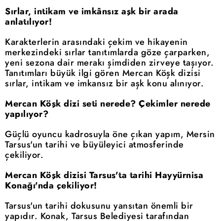
Sırlar, intikam ve imkânsız aşk bir arada
anlatılıyor!
Karakterlerin arasındaki çekim ve hikayenin
merkezindeki sırlar tanıtımlarda göze çarparken,
yeni sezona dair merakı şimdiden zirveye taşıyor.
Tanıtımları büyük ilgi gören Mercan Köşk dizisi
sırlar, intikam ve imkansız bir aşk konu alınıyor.
Mercan Köşk dizi seti nerede? Çekimler nerede
yapılıyor?
Güçlü oyuncu kadrosuyla öne çıkan yapım, Mersin
Tarsus'un tarihi ve büyüleyici atmosferinde
çekiliyor.
Mercan Köşk dizisi Tarsus'ta tarihi Hayyürnisa
Konağı'nda çekiliyor!
Tarsus'un tarihi dokusunu yansıtan önemli bir
yapıdır. Konak, Tarsus Belediyesi tarafından