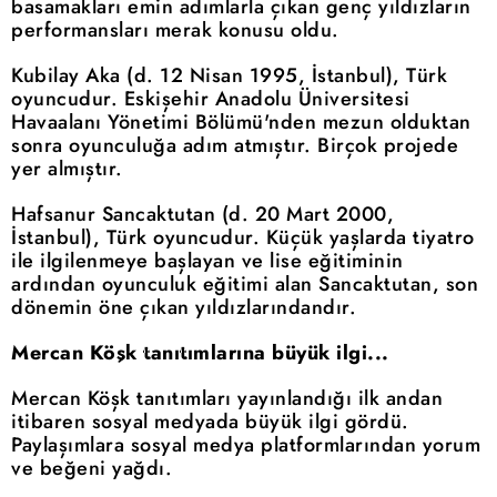
basamakları emin adımlarla çıkan genç yıldızların
performansları merak konusu oldu.
Kubilay Aka (d. 12 Nisan 1995, İstanbul), Türk
oyuncudur. Eskişehir Anadolu Üniversitesi
Havaalanı Yönetimi Bölümü'nden mezun olduktan
sonra oyunculuğa adım atmıştır. Birçok projede
yer almıştır.
Hafsanur Sancaktutan (d. 20 Mart 2000,
İstanbul), Türk oyuncudur. Küçük yaşlarda tiyatro
ile ilgilenmeye başlayan ve lise eğitiminin
ardından oyunculuk eğitimi alan Sancaktutan, son
dönemin öne çıkan yıldızlarındandır.
Mercan Köşk tanıtımlarına büyük ilgi...
Mercan Köşk tanıtımları yayınlandığı ilk andan
itibaren sosyal medyada büyük ilgi gördü.
Paylaşımlara sosyal medya platformlarından yorum
ve beğeni yağdı.