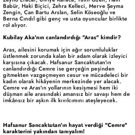
Babür, Haki Biçici, Zehra Kelleci, Merve Şeyma
Zengin, Can Bartu Arslan, Selin Köseoğlu ve
Berna Cındıl gibi genç ve usta oyuncular birlikte
rol alıyor.
Kubilay Aka'nın canlandırdığı "Aras" kimdir?
Aras, ailesini korumak için ağır sorumluluklar
üstlenmek zorunda kalan bir adam olarak izleyici
karşısına çıkacak. Hafsanur Sancaktutan'ın
canlandırdığı Cemre ise gerçeğin peşinden
gitmekten vazgeçmeyen cesur ve mücadeleci bir
kadın olarak hikâyenin merkezinde yer alacak.
Cemre ve Aras'ın yollarının kesişmesi hem iki
düşman aile arasındaki amansız bir savaşı hem de
imkânsız bir aşkın ilk kıvılcımını ateşleyecek.
Hafsanur Sancaktutan'ın hayat verdiği "Cemre"
karakterini yakından tanıyalım!