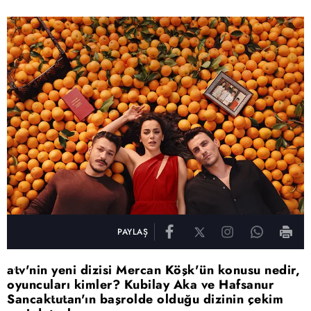
PAYLAŞ
atv'nin yeni dizisi Mercan Köşk'ün konusu nedir,
oyuncuları kimler? Kubilay Aka ve Hafsanur
Sancaktutan'ın başrolde olduğu dizinin çekim