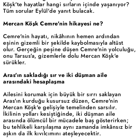
Köşk'te hayatlar hangi sırların içinde yaşanıyor?
Tüm sorular Eylül'de yanıt bulacak.
Mercan Köşk Cemre'nin hikayesi ne?
Cemre'nin hayatı, nikâhının hemen ardından
eşinin gizemli bir şekilde kaybolmasıyla altüst
olur. Gerçeğin peşine düşen Cemre'nin yolculuğu,
onu Tarsus'a, gizemlerle dolu Mercan Köşk'e
sürükler.
Aras'ın sakladığı sır ve iki düşman aile
arasındaki hesaplaşma
Ailesini korumak için büyük bir sırrı saklayan
Aras'ın kurduğu kusursuz düzen, Cemre'nin
Mercan Köşk'e gelişiyle temelinden sarsılır.
İkilinin yolları kesiştiğinde, iki düşman aile
arasında ölümcül bir mücadele baş gösterirken;
bu tehlikeli karşılaşma aynı zamanda imkânsız bir
aşkın da ilk kıvılcımını ateşleyecektir.