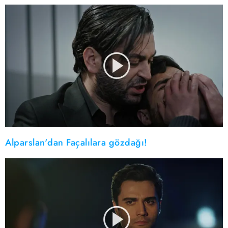
Alparslan'dan Façalılara gözdağı!