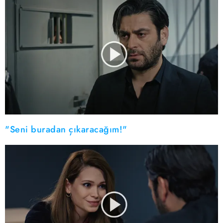
"Seni buradan çıkaracağım!"