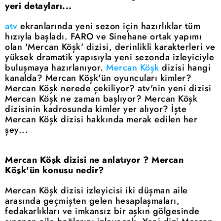
yeri detayları...
atv
ekranlarında yeni sezon için hazırlıklar tüm
hızıyla başladı. FARO ve Sinehane ortak yapımı
olan 'Mercan Köşk' dizisi, derinlikli karakterleri ve
yüksek dramatik yapısıyla yeni sezonda izleyiciyle
buluşmaya hazırlanıyor.
Mercan Köşk
dizisi hangi
kanalda? Mercan Köşk'ün oyuncuları kimler?
Mercan Köşk nerede çekiliyor? atv'nin yeni dizisi
Mercan Köşk ne zaman başlıyor? Mercan Köşk
dizisinin kadrosunda kimler yer alıyor? İşte
Mercan Köşk dizisi hakkında merak edilen her
şey...
Mercan Köşk dizisi ne anlatıyor ? Mercan
Köşk'ün konusu nedir?
Mercan Köşk dizisi izleyicisi iki düşman aile
arasında geçmişten gelen hesaplaşmaları,
fedakarlıkları ve imkansız bir aşkın gölgesinde