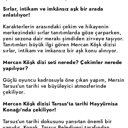
Sırlar, intikam ve imkânsız aşk bir arada
anlatılıyor!
Karakterlerin arasındaki çekim ve hikayenin
merkezindeki sırlar tanıtımlarda göze çarparken,
yeni sezona dair merakı şimdiden zirveye taşıyor.
Tanıtımları büyük ilgi gören Mercan Köşk dizisi
sırlar, intikam ve imkansız bir aşk konu alınıyor.
Mercan Köşk dizi seti nerede? Çekimler nerede
yapılıyor?
Güçlü oyuncu kadrosuyla öne çıkan yapım, Mersin
Tarsus'un tarihi ve büyüleyici atmosferinde
çekiliyor.
Mercan Köşk dizisi Tarsus'ta tarihi Hayyürnisa
Konağı'nda çekiliyor!
Tarsus'un tarihi dokusunu yansıtan önemli bir
yapıdır. Konak, Tarsus Belediyesi tarafından