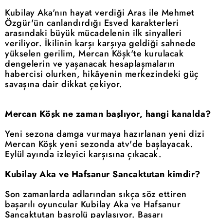
Kubilay Aka'nın hayat verdiği Aras ile Mehmet
Özgür'ün canlandırdığı Esved karakterleri
arasındaki büyük mücadelenin ilk sinyalleri
veriliyor. İkilinin karşı karşıya geldiği sahnede
yükselen gerilim, Mercan Köşk'te kurulacak
dengelerin ve yaşanacak hesaplaşmaların
habercisi olurken, hikâyenin merkezindeki güç
savaşına dair dikkat çekiyor.
Mercan Köşk ne zaman başlıyor, hangi kanalda?
Yeni sezona damga vurmaya hazırlanan yeni dizi
Mercan Köşk yeni sezonda atv'de başlayacak.
Eylül ayında izleyici karşısına çıkacak.
Kubilay Aka ve Hafsanur Sancaktutan kimdir?
Son zamanlarda adlarından sıkça söz ettiren
başarılı oyuncular Kubilay Aka ve Hafsanur
Sancaktutan başrolü paylaşıyor. Başarı