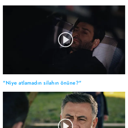
"Niye atlamadın silahın önüne?"