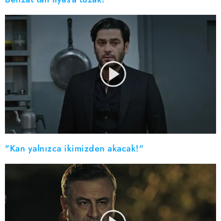
"Kan yalnızca ikimizden akacak!"