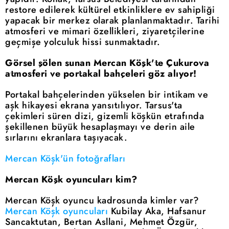
restore edilerek kültürel etkinliklere ev sahipliği
yapacak bir merkez olarak planlanmaktadır. Tarihi
atmosferi ve mimari özellikleri, ziyaretçilerine
geçmişe yolculuk hissi sunmaktadır.
Görsel şölen sunan Mercan Köşk'te Çukurova
atmosferi ve portakal bahçeleri göz alıyor!
Portakal bahçelerinden yükselen bir intikam ve
aşk hikayesi ekrana yansıtılıyor. Tarsus'ta
çekimleri süren dizi, gizemli köşkün etrafında
şekillenen büyük hesaplaşmayı ve derin aile
sırlarını ekranlara taşıyacak.
Mercan Köşk'ün fotoğrafları
Mercan Köşk oyuncuları kim?
Mercan Köşk oyuncu kadrosunda kimler var?
Mercan Köşk oyuncuları
Kubilay Aka, Hafsanur
Sancaktutan, Bertan Asllani, Mehmet Özgür,