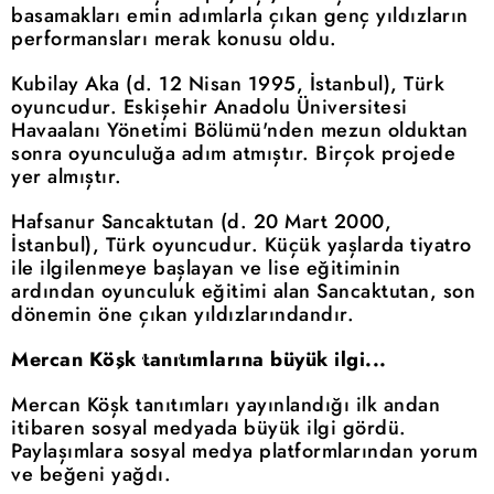
basamakları emin adımlarla çıkan genç yıldızların
performansları merak konusu oldu.
Kubilay Aka (d. 12 Nisan 1995, İstanbul), Türk
oyuncudur. Eskişehir Anadolu Üniversitesi
Havaalanı Yönetimi Bölümü'nden mezun olduktan
sonra oyunculuğa adım atmıştır. Birçok projede
yer almıştır.
Hafsanur Sancaktutan (d. 20 Mart 2000,
İstanbul), Türk oyuncudur. Küçük yaşlarda tiyatro
ile ilgilenmeye başlayan ve lise eğitiminin
ardından oyunculuk eğitimi alan Sancaktutan, son
dönemin öne çıkan yıldızlarındandır.
Mercan Köşk tanıtımlarına büyük ilgi...
Mercan Köşk tanıtımları yayınlandığı ilk andan
itibaren sosyal medyada büyük ilgi gördü.
Paylaşımlara sosyal medya platformlarından yorum
ve beğeni yağdı.