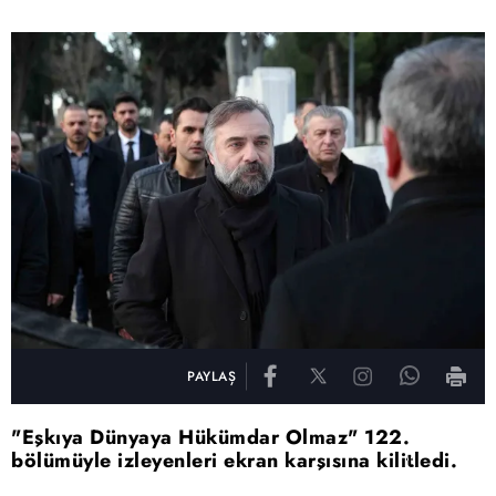
PAYLAŞ
"Eşkıya Dünyaya Hükümdar Olmaz" 122.
bölümüyle izleyenleri ekran karşısına kilitledi.