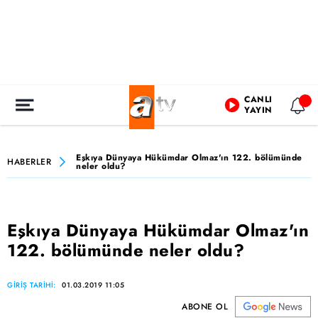
CANLI
YAYIN
Eşkıya Dünyaya Hükümdar Olmaz'ın 122. bölümünde
HABERLER
neler oldu?
Eşkıya Dünyaya Hükümdar Olmaz'ın
122. bölümünde neler oldu?
GİRİŞ TARİHİ:
01.03.2019 11:05
ABONE OL