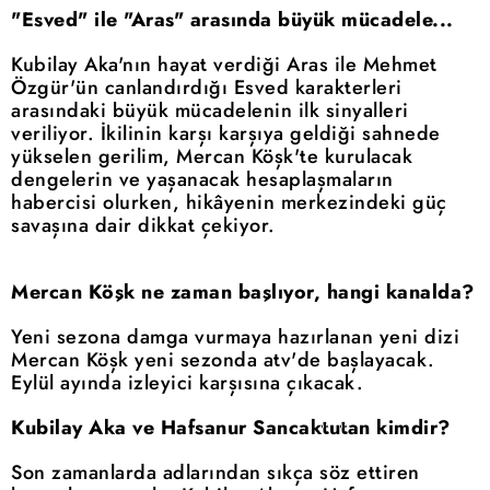
"Esved" ile "Aras" arasında büyük mücadele...
Kubilay Aka'nın hayat verdiği Aras ile Mehmet
Özgür'ün canlandırdığı Esved karakterleri
arasındaki büyük mücadelenin ilk sinyalleri
veriliyor. İkilinin karşı karşıya geldiği sahnede
yükselen gerilim, Mercan Köşk'te kurulacak
dengelerin ve yaşanacak hesaplaşmaların
habercisi olurken, hikâyenin merkezindeki güç
savaşına dair dikkat çekiyor.
Mercan Köşk ne zaman başlıyor, hangi kanalda?
Yeni sezona damga vurmaya hazırlanan yeni dizi
Mercan Köşk yeni sezonda atv'de başlayacak.
Eylül ayında izleyici karşısına çıkacak.
Kubilay Aka ve Hafsanur Sancaktutan kimdir?
Son zamanlarda adlarından sıkça söz ettiren