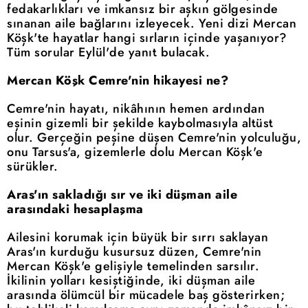
fedakarlıkları ve imkansız bir aşkın gölgesinde
sınanan aile bağlarını izleyecek. Yeni dizi Mercan
Köşk'te hayatlar hangi sırların içinde yaşanıyor?
Tüm sorular Eylül'de yanıt bulacak.
Mercan Köşk Cemre'nin hikayesi ne?
Cemre'nin hayatı, nikâhının hemen ardından
eşinin gizemli bir şekilde kaybolmasıyla altüst
olur. Gerçeğin peşine düşen Cemre'nin yolculuğu,
onu Tarsus'a, gizemlerle dolu Mercan Köşk'e
sürükler.
Aras'ın sakladığı sır ve iki düşman aile
arasındaki hesaplaşma
Ailesini korumak için büyük bir sırrı saklayan
Aras'ın kurduğu kusursuz düzen, Cemre'nin
Mercan Köşk'e gelişiyle temelinden sarsılır.
İkilinin yolları kesiştiğinde, iki düşman aile
arasında ölümcül bir mücadele baş gösterirken;