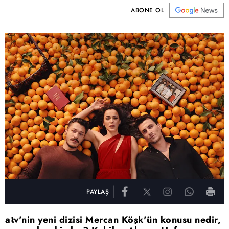
ABONE OL
PAYLAŞ
atv'nin yeni dizisi Mercan Köşk'ün konusu nedir,