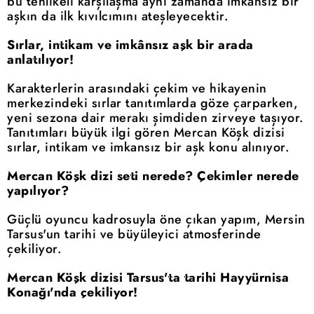
bu tehlikeli karşılaşma aynı zamanda imkânsız bir
aşkın da ilk kıvılcımını ateşleyecektir.
Sırlar, intikam ve imkânsız aşk bir arada
anlatılıyor!
Karakterlerin arasındaki çekim ve hikayenin
merkezindeki sırlar tanıtımlarda göze çarparken,
yeni sezona dair merakı şimdiden zirveye taşıyor.
Tanıtımları büyük ilgi gören Mercan Köşk dizisi
sırlar, intikam ve imkansız bir aşk konu alınıyor.
Mercan Köşk dizi seti nerede? Çekimler nerede
yapılıyor?
Güçlü oyuncu kadrosuyla öne çıkan yapım, Mersin
Tarsus'un tarihi ve büyüleyici atmosferinde
çekiliyor.
Mercan Köşk dizisi Tarsus'ta tarihi Hayyürnisa
Konağı'nda çekiliyor!