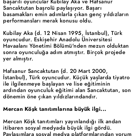
başarılı oyuncular Kubilay Aka ve Hafsanur
Sancaktutan başrolü paylaşıyor. Başarı
basamakları emin adımlarla çıkan genç yıldızların
performansları merak konusu oldu.
Kubilay Aka (d. 12 Nisan 1995, İstanbul), Türk
oyuncudur. Eskişehir Anadolu Üniversitesi
Havaalanı Yönetimi Bölümü'nden mezun olduktan
sonra oyunculuğa adım atmıştır. Birçok projede
yer almıştır.
Hafsanur Sancaktutan (d. 20 Mart 2000,
İstanbul), Türk oyuncudur. Küçük yaşlarda tiyatro
ile ilgilenmeye başlayan ve lise eğitiminin
ardından oyunculuk eğitimi alan Sancaktutan, son
dönemin öne çıkan yıldızlarındandır.
Mercan Köşk tanıtımlarına büyük ilgi...
Mercan Köşk tanıtımları yayınlandığı ilk andan
itibaren sosyal medyada büyük ilgi gördü.
Paylaşımlara sosyal medya platformlarından yorum