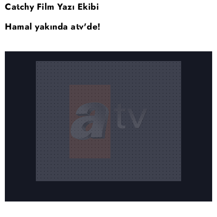
Catchy Film Yazı Ekibi
Hamal yakında atv'de!