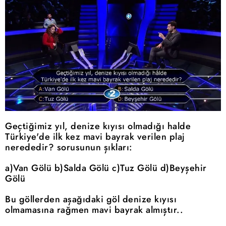
Geçtiğimiz yıl, denize kıyısı olmadığı halde
Türkiye'de ilk kez mavi bayrak verilen plaj
nerededir? sorusunun şıkları:
a)Van Gölü b)Salda Gölü c)Tuz Gölü d)Beyşehir
Gölü
Bu göllerden aşağıdaki göl denize kıyısı
olmamasına rağmen mavi bayrak almıştır..