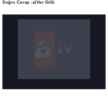
Doğru Cevap :a)Van Gölü