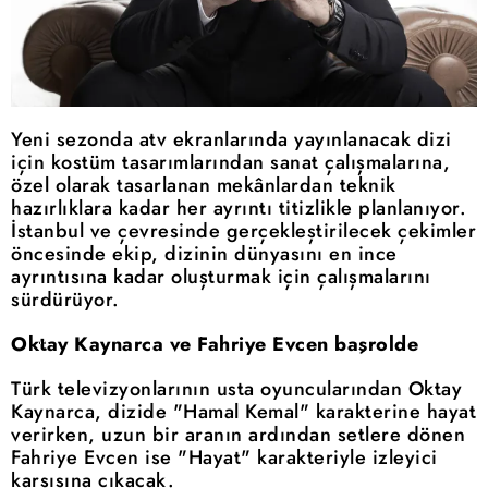
Yeni sezonda atv ekranlarında yayınlanacak dizi
için kostüm tasarımlarından sanat çalışmalarına,
özel olarak tasarlanan mekânlardan teknik
hazırlıklara kadar her ayrıntı titizlikle planlanıyor.
İstanbul ve çevresinde gerçekleştirilecek çekimler
öncesinde ekip, dizinin dünyasını en ince
ayrıntısına kadar oluşturmak için çalışmalarını
sürdürüyor.
Oktay Kaynarca ve Fahriye Evcen başrolde
Türk televizyonlarının usta oyuncularından Oktay
Kaynarca, dizide "Hamal Kemal" karakterine hayat
verirken, uzun bir aranın ardından setlere dönen
Fahriye Evcen ise "Hayat" karakteriyle izleyici
karşısına çıkacak.