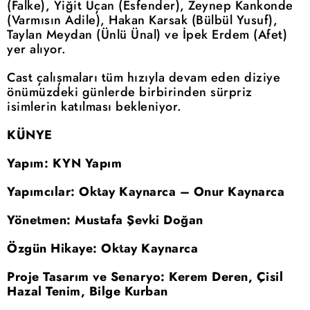
(Falke), Yiğit Uçan (Esfender), Zeynep Kankonde
(Varmısın Adile), Hakan Karsak (Bülbül Yusuf),
Taylan Meydan (Ünlü Ünal) ve İpek Erdem (Afet)
yer alıyor.
Cast çalışmaları tüm hızıyla devam eden diziye
önümüzdeki günlerde birbirinden sürpriz
isimlerin katılması bekleniyor.
KÜNYE
Yapım: KYN Yapım
Yapımcılar: Oktay Kaynarca – Onur Kaynarca
Yönetmen: Mustafa Şevki Doğan
Özgün Hikaye: Oktay Kaynarca
Proje Tasarım ve Senaryo: Kerem Deren, Çisil
Hazal Tenim, Bilge Kurban