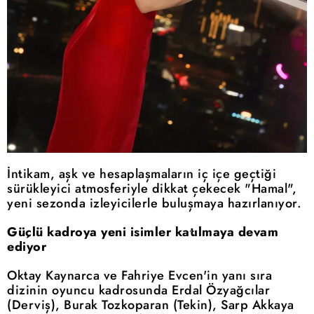
İntikam, aşk ve hesaplaşmaların iç içe geçtiği
sürükleyici atmosferiyle dikkat çekecek "Hamal",
yeni sezonda izleyicilerle buluşmaya hazırlanıyor.
Güçlü kadroya yeni isimler katılmaya devam
ediyor
Oktay Kaynarca ve Fahriye Evcen'in yanı sıra
dizinin oyuncu kadrosunda Erdal Özyağcılar
(Derviş), Burak Tozkoparan (Tekin), Sarp Akkaya