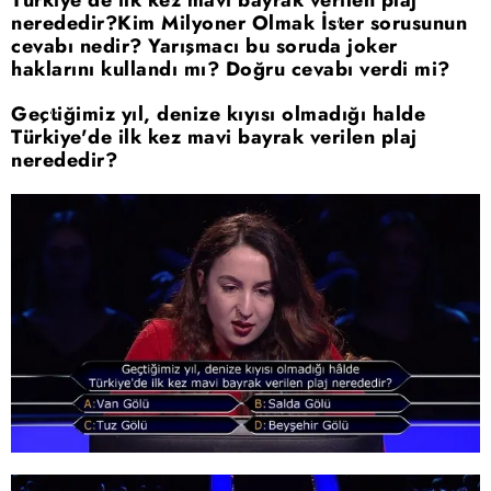
nerededir?Kim Milyoner Olmak İster sorusunun
cevabı nedir? Yarışmacı bu soruda joker
haklarını kullandı mı? Doğru cevabı verdi mi?
Geçtiğimiz yıl, denize kıyısı olmadığı halde
Türkiye'de ilk kez mavi bayrak verilen plaj
nerededir?