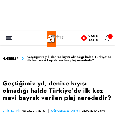
CANLI
YAYIN
Geçtiğimiz yıl, denize kıyısı olmadığı halde Türkiye’de
HABERLER
ilk kez mavi bayrak verilen plaj nerededir?
Geçtiğimiz yıl, denize kıyısı
olmadığı halde Türkiye’de ilk kez
mavi bayrak verilen plaj nerededir?
GİRİŞ TARİHİ:
02.03.2019 23:37
GÜNCELLEME TARİHİ:
02.03.2019 23:40