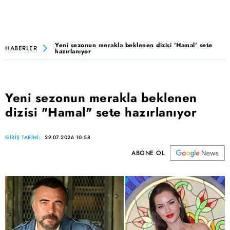
Yeni sezonun merakla beklenen dizisi 'Hamal' sete
HABERLER
hazırlanıyor
Yeni sezonun merakla beklenen
dizisi "Hamal" sete hazırlanıyor
GİRİŞ TARİHİ:
29.07.2026 10:58
ABONE OL