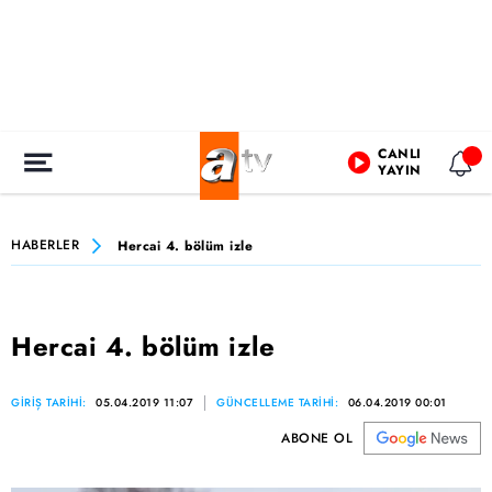
CANLI
YAYIN
HABERLER
Hercai 4. bölüm izle
Hercai 4. bölüm izle
GİRİŞ TARİHİ:
05.04.2019 11:07
GÜNCELLEME TARİHİ:
06.04.2019 00:01
ABONE OL