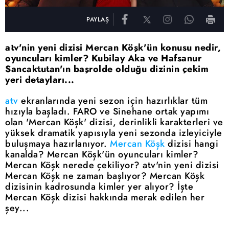
PAYLAŞ
atv'nin yeni dizisi Mercan Köşk'ün konusu nedir,
oyuncuları kimler? Kubilay Aka ve Hafsanur
Sancaktutan'ın başrolde olduğu dizinin çekim
yeri detayları...
atv
ekranlarında yeni sezon için hazırlıklar tüm
hızıyla başladı. FARO ve Sinehane ortak yapımı
olan 'Mercan Köşk' dizisi, derinlikli karakterleri ve
yüksek dramatik yapısıyla yeni sezonda izleyiciyle
buluşmaya hazırlanıyor.
Mercan Köşk
dizisi hangi
kanalda? Mercan Köşk'ün oyuncuları kimler?
Mercan Köşk nerede çekiliyor? atv'nin yeni dizisi
Mercan Köşk ne zaman başlıyor? Mercan Köşk
dizisinin kadrosunda kimler yer alıyor? İşte
Mercan Köşk dizisi hakkında merak edilen her
şey...