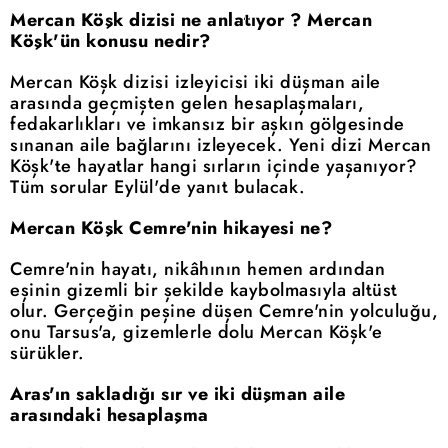
Mercan Köşk dizisi ne anlatıyor ? Mercan
Köşk'ün konusu nedir?
Mercan Köşk dizisi izleyicisi iki düşman aile
arasında geçmişten gelen hesaplaşmaları,
fedakarlıkları ve imkansız bir aşkın gölgesinde
sınanan aile bağlarını izleyecek. Yeni dizi Mercan
Köşk'te hayatlar hangi sırların içinde yaşanıyor?
Tüm sorular Eylül'de yanıt bulacak.
Mercan Köşk Cemre'nin hikayesi ne?
Cemre'nin hayatı, nikâhının hemen ardından
eşinin gizemli bir şekilde kaybolmasıyla altüst
olur. Gerçeğin peşine düşen Cemre'nin yolculuğu,
onu Tarsus'a, gizemlerle dolu Mercan Köşk'e
sürükler.
Aras'ın sakladığı sır ve iki düşman aile
arasındaki hesaplaşma