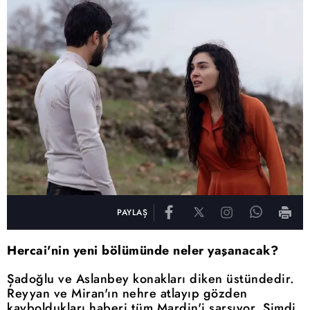
PAYLAŞ
Hercai'nin yeni bölümünde neler yaşanacak?
Şadoğlu ve Aslanbey konakları diken üstündedir.
Reyyan ve Miran'ın nehre atlayıp gözden
kayboldukları haberi tüm Mardin'i sarsıyor. Şimdi