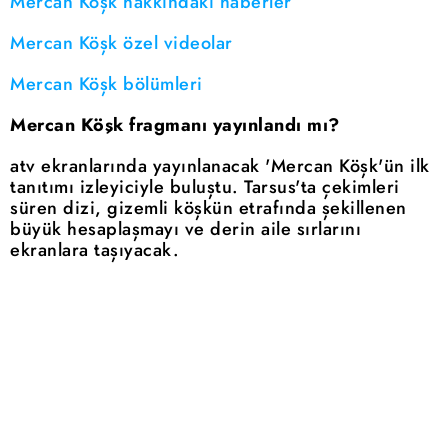
Mercan Köşk hakkındaki haberler
Mercan Köşk özel videolar
Mercan Köşk bölümleri
Mercan Köşk fragmanı yayınlandı mı?
atv ekranlarında yayınlanacak 'Mercan Köşk'ün ilk
tanıtımı izleyiciyle buluştu. Tarsus'ta çekimleri
süren dizi, gizemli köşkün etrafında şekillenen
büyük hesaplaşmayı ve derin aile sırlarını
ekranlara taşıyacak.