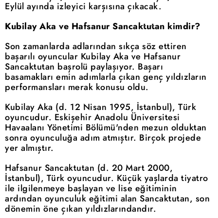
Eylül ayında izleyici karşısına çıkacak.
Kubilay Aka ve Hafsanur Sancaktutan kimdir?
Son zamanlarda adlarından sıkça söz ettiren
başarılı oyuncular Kubilay Aka ve Hafsanur
Sancaktutan başrolü paylaşıyor. Başarı
basamakları emin adımlarla çıkan genç yıldızların
performansları merak konusu oldu.
Kubilay Aka (d. 12 Nisan 1995, İstanbul), Türk
oyuncudur. Eskişehir Anadolu Üniversitesi
Havaalanı Yönetimi Bölümü'nden mezun olduktan
sonra oyunculuğa adım atmıştır. Birçok projede
yer almıştır.
Hafsanur Sancaktutan (d. 20 Mart 2000,
İstanbul), Türk oyuncudur. Küçük yaşlarda tiyatro
ile ilgilenmeye başlayan ve lise eğitiminin
ardından oyunculuk eğitimi alan Sancaktutan, son
dönemin öne çıkan yıldızlarındandır.