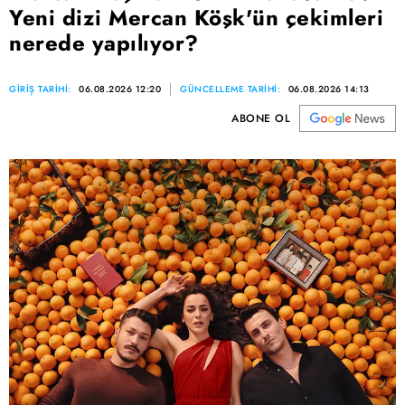
Yeni dizi Mercan Köşk'ün çekimleri
nerede yapılıyor?
GİRİŞ TARİHİ:
06.08.2026 12:20
GÜNCELLEME TARİHİ:
06.08.2026 14:13
ABONE OL