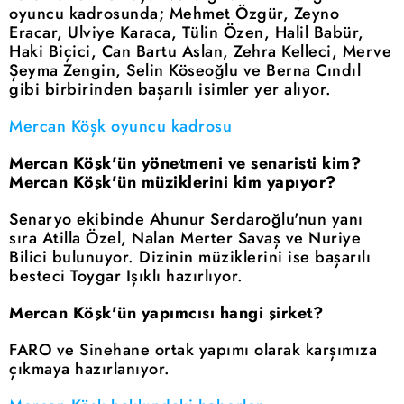
oyuncu kadrosunda; Mehmet Özgür, Zeyno
Eracar, Ulviye Karaca, Tülin Özen, Halil Babür,
Haki Biçici, Can Bartu Aslan, Zehra Kelleci, Merve
Şeyma Zengin, Selin Köseoğlu ve Berna Cındıl
gibi birbirinden başarılı isimler yer alıyor.
Mercan Köşk oyuncu kadrosu
Mercan Köşk'ün yönetmeni ve senaristi kim?
Mercan Köşk'ün müziklerini kim yapıyor?
Senaryo ekibinde Ahunur Serdaroğlu'nun yanı
sıra Atilla Özel, Nalan Merter Savaş ve Nuriye
Bilici bulunuyor. Dizinin müziklerini ise başarılı
besteci Toygar Işıklı hazırlıyor.
Mercan Köşk'ün yapımcısı hangi şirket?
FARO ve Sinehane ortak yapımı olarak karşımıza
çıkmaya hazırlanıyor.