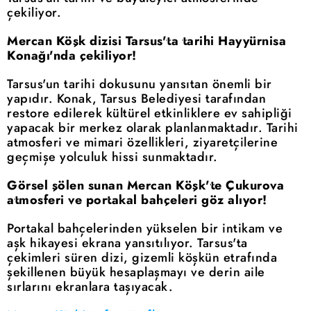
çekiliyor.
Mercan Köşk dizisi Tarsus'ta tarihi Hayyürnisa
Konağı'nda çekiliyor!
Tarsus'un tarihi dokusunu yansıtan önemli bir
yapıdır. Konak, Tarsus Belediyesi tarafından
restore edilerek kültürel etkinliklere ev sahipliği
yapacak bir merkez olarak planlanmaktadır. Tarihi
atmosferi ve mimari özellikleri, ziyaretçilerine
geçmişe yolculuk hissi sunmaktadır.
Görsel şölen sunan Mercan Köşk'te Çukurova
atmosferi ve portakal bahçeleri göz alıyor!
Portakal bahçelerinden yükselen bir intikam ve
aşk hikayesi ekrana yansıtılıyor. Tarsus'ta
çekimleri süren dizi, gizemli köşkün etrafında
şekillenen büyük hesaplaşmayı ve derin aile
sırlarını ekranlara taşıyacak.