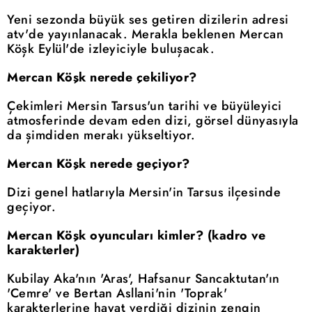
Yeni sezonda büyük ses getiren dizilerin adresi
atv'de yayınlanacak. Merakla beklenen Mercan
Köşk Eylül'de izleyiciyle buluşacak.
Mercan Köşk nerede çekiliyor?
Çekimleri Mersin Tarsus'un tarihi ve büyüleyici
atmosferinde devam eden dizi, görsel dünyasıyla
da şimdiden merakı yükseltiyor.
Mercan Köşk nerede geçiyor?
Dizi genel hatlarıyla Mersin'in Tarsus ilçesinde
geçiyor.
Mercan Köşk oyuncuları kimler? (kadro ve
karakterler)
Kubilay Aka'nın 'Aras', Hafsanur Sancaktutan'ın
'Cemre' ve Bertan Asllani'nin 'Toprak'
karakterlerine hayat verdiği dizinin zengin