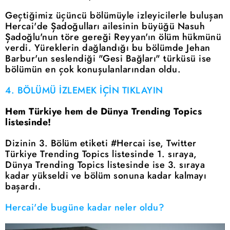
Geçtiğimiz üçüncü bölümüyle izleyicilerle buluşan
Hercai'de Şadoğulları ailesinin büyüğü Nasuh
Şadoğlu'nun töre gereği Reyyan'ın ölüm hükmünü
verdi. Yüreklerin dağlandığı bu bölümde Jehan
Barbur'un seslendiği "Gesi Bağları" türküsü ise
bölümün en çok konuşulanlarından oldu.
4. BÖLÜMÜ İZLEMEK İÇİN TIKLAYIN
Hem Türkiye hem de Dünya Trending Topics
listesinde!
Dizinin 3. Bölüm etiketi #Hercai ise, Twitter
Türkiye Trending Topics listesinde 1. sıraya,
Dünya Trending Topics listesinde ise 3. sıraya
kadar yükseldi ve bölüm sonuna kadar kalmayı
başardı.
Hercai'de bugüne kadar neler oldu?