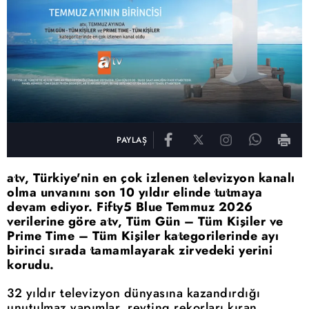
PAYLAŞ
atv, Türkiye'nin en çok izlenen televizyon kanalı
olma unvanını son 10 yıldır elinde tutmaya
devam ediyor. Fifty5 Blue Temmuz 2026
verilerine göre atv, Tüm Gün – Tüm Kişiler ve
Prime Time – Tüm Kişiler kategorilerinde ayı
birinci sırada tamamlayarak zirvedeki yerini
korudu.
32 yıldır televizyon dünyasına kazandırdığı
unutulmaz yapımlar, reyting rekorları kıran