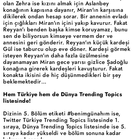
olan Zehra ise kızını almak için Aslanbey
konağının kapısına dayanır, Miran'ın karşısına
dikilerek ondan hesap sorar. Bir annenin evladı
için çığlıkları Miran'ın içini yakıp kavurur. Fakat
Reyyan'ı benden başka kimse koruyamaz, bunu
sen de biliyorsun kimseye vermem der ve
annesini geri gönderir. Reyyan'ın küçük kardeşi
Gül ise taburcu olup eve döner. Kardeşi görmek
isteyen Reyyan'ın daha fazla üzülmesine
dayanamayan Miran gece yarısı gizlice Şadoğlu
konağına girerek kardeşleri kavuşturur. Fakat
konakta ikisini de hiç düşünmedikleri bir şey
beklemektedir…
Hem Türkiye hem de Dünya Trending Topics
listesinde!
Dizinin 5. Bölüm etiketi #benimgünahım ise,
Twitter Türkiye Trending Topics listesinde 1.
sıraya, Dünya Trending Topics listesinde ise 5.
sıraya kadar yükseldi ve bölüm sonuna kadar