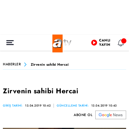
CANLI
YAYIN
HABERLER
Zirvenin sahibi Hercai
Zirvenin sahibi Hercai
GİRİŞ TARİHİ:
13.04.2019 10:42
GÜNCELLEME TARİHİ:
13.04.2019 10:43
ABONE OL