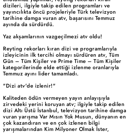
dizileri, ilgiyle takip edilen programları ve
yayıncılıkta öncü projeleriyle Türk televizyon
tarihine damga vuran atv, başarısını Temmuz
ayında da sürdürdü.
Yaz akşamlarının vazgeçilmezi atv oldu!
Reyting rekorları kıran dizi ve programlarıyla
izleyicinin ilk tercihi olmayı sürdüren atv, Tüm
Gün – Tüm Kişiler ve Prime Time – Tüm Kişiler
kategorilerinde elde ettiği izlenme oranlarıyla
Temmuz ayını lider tamamladı.
"Dizi atv'de izlenir!"
Kaliteden ödün vermeyen yayın anlayışıyla
zirvedeki yerini koruyan atv; ilgiyle takip edilen
dizi Altı Üstü İstanbul, televizyon tarihine damga
vuran yarışma Var Mısın Yok Musun, dünyanın en
çok kazandıran ve en çok izlenen bilgi
yarışmalarından Kim Milyoner Olmak İster,