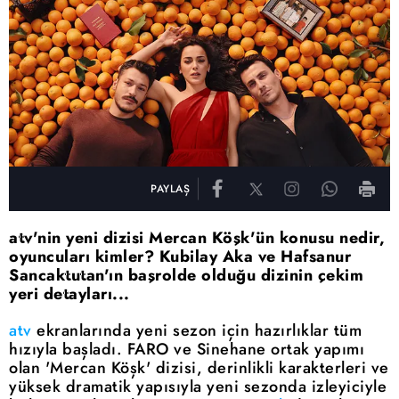
PAYLAŞ
atv'nin yeni dizisi Mercan Köşk'ün konusu nedir,
oyuncuları kimler? Kubilay Aka ve Hafsanur
Sancaktutan'ın başrolde olduğu dizinin çekim
yeri detayları...
atv
ekranlarında yeni sezon için hazırlıklar tüm
hızıyla başladı. FARO ve Sinehane ortak yapımı
olan 'Mercan Köşk' dizisi, derinlikli karakterleri ve
yüksek dramatik yapısıyla yeni sezonda izleyiciyle