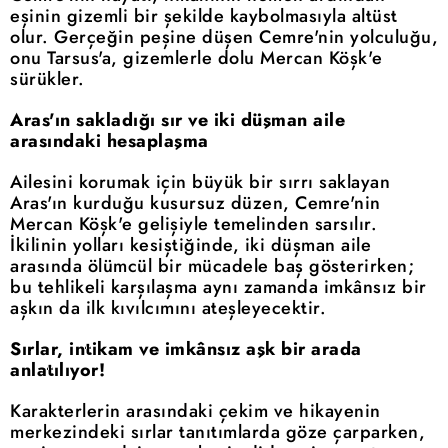
eşinin gizemli bir şekilde kaybolmasıyla altüst
olur. Gerçeğin peşine düşen Cemre'nin yolculuğu,
onu Tarsus'a, gizemlerle dolu Mercan Köşk'e
sürükler.
Aras'ın sakladığı sır ve iki düşman aile
arasındaki hesaplaşma
Ailesini korumak için büyük bir sırrı saklayan
Aras'ın kurduğu kusursuz düzen, Cemre'nin
Mercan Köşk'e gelişiyle temelinden sarsılır.
İkilinin yolları kesiştiğinde, iki düşman aile
arasında ölümcül bir mücadele baş gösterirken;
bu tehlikeli karşılaşma aynı zamanda imkânsız bir
aşkın da ilk kıvılcımını ateşleyecektir.
Sırlar, intikam ve imkânsız aşk bir arada
anlatılıyor!
Karakterlerin arasındaki çekim ve hikayenin
merkezindeki sırlar tanıtımlarda göze çarparken,