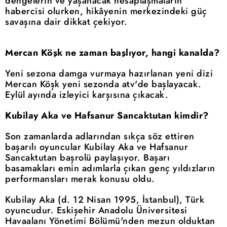
dengelerin ve yaşanacak hesaplaşmaların
habercisi olurken, hikâyenin merkezindeki güç
savaşına dair dikkat çekiyor.
Mercan Köşk ne zaman başlıyor, hangi kanalda?
Yeni sezona damga vurmaya hazırlanan yeni dizi
Mercan Köşk yeni sezonda atv'de başlayacak.
Eylül ayında izleyici karşısına çıkacak.
Kubilay Aka ve Hafsanur Sancaktutan kimdir?
Son zamanlarda adlarından sıkça söz ettiren
başarılı oyuncular Kubilay Aka ve Hafsanur
Sancaktutan başrolü paylaşıyor. Başarı
basamakları emin adımlarla çıkan genç yıldızların
performansları merak konusu oldu.
Kubilay Aka (d. 12 Nisan 1995, İstanbul), Türk
oyuncudur. Eskişehir Anadolu Üniversitesi
Havaalanı Yönetimi Bölümü'nden mezun olduktan