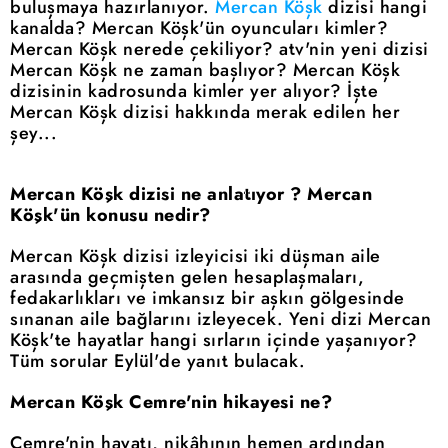
buluşmaya hazırlanıyor.
Mercan Köşk
dizisi hangi
kanalda? Mercan Köşk'ün oyuncuları kimler?
Mercan Köşk nerede çekiliyor? atv'nin yeni dizisi
Mercan Köşk ne zaman başlıyor? Mercan Köşk
dizisinin kadrosunda kimler yer alıyor? İşte
Mercan Köşk dizisi hakkında merak edilen her
şey...
Mercan Köşk dizisi ne anlatıyor ? Mercan
Köşk'ün konusu nedir?
Mercan Köşk dizisi izleyicisi iki düşman aile
arasında geçmişten gelen hesaplaşmaları,
fedakarlıkları ve imkansız bir aşkın gölgesinde
sınanan aile bağlarını izleyecek. Yeni dizi Mercan
Köşk'te hayatlar hangi sırların içinde yaşanıyor?
Tüm sorular Eylül'de yanıt bulacak.
Mercan Köşk Cemre'nin hikayesi ne?
Cemre'nin hayatı, nikâhının hemen ardından