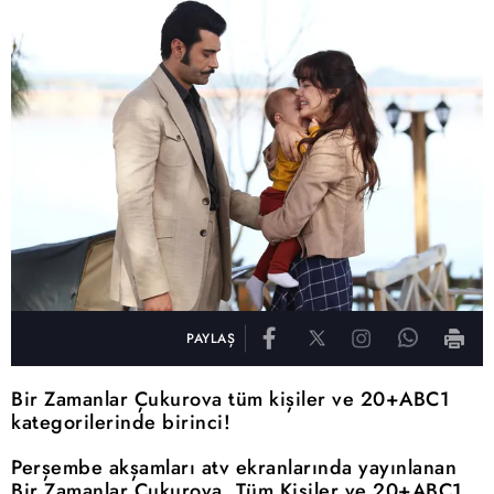
PAYLAŞ
Bir Zamanlar Çukurova tüm kişiler ve 20+ABC1
kategorilerinde birinci!
Perşembe akşamları atv ekranlarında yayınlanan
Bir Zamanlar Çukurova, Tüm Kişiler ve 20+ABC1