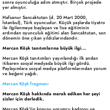
sonra oyunculuğa adım atmıştır. Birçok projede
yer almıştır.
Hafsanur Sancaktutan (d. 20 Mart 2000,
İstanbul), Türk oyuncudur. Küçük yaşlarda tiyatro
ile ilgilenmeye başlayan ve lise eğitiminin
ardından oyunculuk eğitimi alan Sancaktutan, son
dönemin öne çıkan yıldızlarındandır.
Mercan Köşk tanıtımlarına büyük ilgi...
Mercan Köşk tanıtımları yayınlandığı ilk andan
itibaren sosyal medyada büyük ilgi gördü.
Paylaşımlara sosyal medya platformlarından yorum
ve beğeni yağdı.
Mercan Köşk fragmanı
Mercan Köşk hakkında merak ediken her şeyi
sizler için derledik.
Mercan Köşk'ün konusu yorumcu kadrosu ve