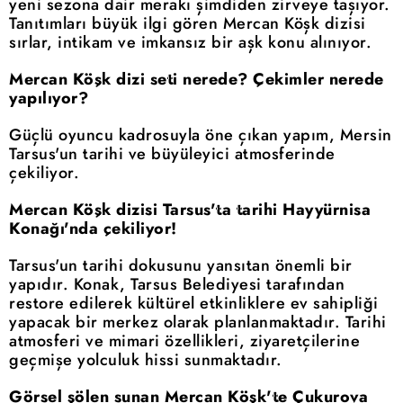
yeni sezona dair merakı şimdiden zirveye taşıyor.
Tanıtımları büyük ilgi gören Mercan Köşk dizisi
sırlar, intikam ve imkansız bir aşk konu alınıyor.
Mercan Köşk dizi seti nerede? Çekimler nerede
yapılıyor?
Güçlü oyuncu kadrosuyla öne çıkan yapım, Mersin
Tarsus'un tarihi ve büyüleyici atmosferinde
çekiliyor.
Mercan Köşk dizisi Tarsus'ta tarihi Hayyürnisa
Konağı'nda çekiliyor!
Tarsus'un tarihi dokusunu yansıtan önemli bir
yapıdır. Konak, Tarsus Belediyesi tarafından
restore edilerek kültürel etkinliklere ev sahipliği
yapacak bir merkez olarak planlanmaktadır. Tarihi
atmosferi ve mimari özellikleri, ziyaretçilerine
geçmişe yolculuk hissi sunmaktadır.
Görsel şölen sunan Mercan Köşk'te Çukurova