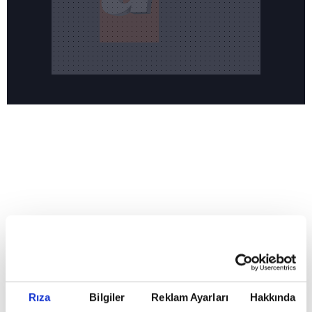
Reddet
HABERLER
Temmuz ayının lideri atv
Temmuz ayının lideri atv
Rıza
Bilgiler
Reklam Ayarları
Hakkında