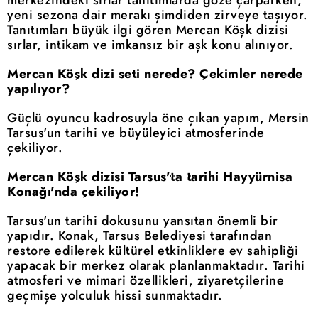
merkezindeki sırlar tanıtımlarda göze çarparken,
yeni sezona dair merakı şimdiden zirveye taşıyor.
Tanıtımları büyük ilgi gören Mercan Köşk dizisi
sırlar, intikam ve imkansız bir aşk konu alınıyor.
Mercan Köşk dizi seti nerede? Çekimler nerede
yapılıyor?
Güçlü oyuncu kadrosuyla öne çıkan yapım, Mersin
Tarsus'un tarihi ve büyüleyici atmosferinde
çekiliyor.
Mercan Köşk dizisi Tarsus'ta tarihi Hayyürnisa
Konağı'nda çekiliyor!
Tarsus'un tarihi dokusunu yansıtan önemli bir
yapıdır. Konak, Tarsus Belediyesi tarafından
restore edilerek kültürel etkinliklere ev sahipliği
yapacak bir merkez olarak planlanmaktadır. Tarihi
atmosferi ve mimari özellikleri, ziyaretçilerine
geçmişe yolculuk hissi sunmaktadır.