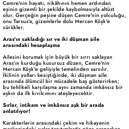
Cemre'nin hayatı, nikâhının hemen ardından
eşinin gizemli bir şekilde kaybolmasıyla altüst
olur. Gerçeğin peşine düşen Cemre'nin yolculuğu,
onu Tarsus'a, gizemlerle dolu Mercan Köşk'e
sürükler.
Aras'ın sakladığı sır ve iki düşman aile
arasındaki hesaplaşma
Ailesini korumak için büyük bir sırrı saklayan
Aras'ın kurduğu kusursuz düzen, Cemre'nin
Mercan Köşk'e gelişiyle temelinden sarsılır.
İkilinin yolları kesiştiğinde, iki düşman aile
arasında ölümcül bir mücadele baş gösterirken;
bu tehlikeli karşılaşma aynı zamanda imkânsız bir
aşkın da ilk kıvılcımını ateşleyecektir.
Sırlar, intikam ve imkânsız aşk bir arada
anlatılıyor!
Karakterlerin arasındaki çekim ve hikayenin