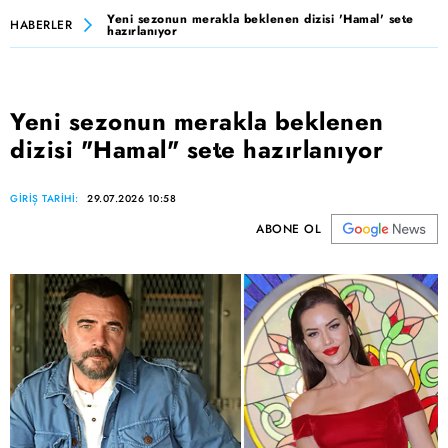
Yeni sezonun merakla beklenen dizisi 'Hamal' sete
HABERLER
hazırlanıyor
Yeni sezonun merakla beklenen
dizisi "Hamal" sete hazırlanıyor
GİRİŞ TARİHİ:
29.07.2026 10:58
ABONE OL