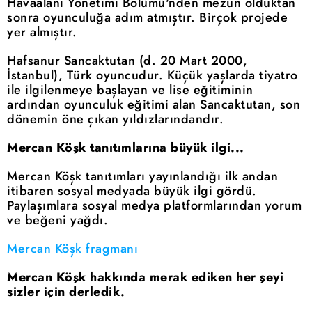
Havaalanı Yönetimi Bölümü'nden mezun olduktan
sonra oyunculuğa adım atmıştır. Birçok projede
yer almıştır.
Hafsanur Sancaktutan (d. 20 Mart 2000,
İstanbul), Türk oyuncudur. Küçük yaşlarda tiyatro
ile ilgilenmeye başlayan ve lise eğitiminin
ardından oyunculuk eğitimi alan Sancaktutan, son
dönemin öne çıkan yıldızlarındandır.
Mercan Köşk tanıtımlarına büyük ilgi...
Mercan Köşk tanıtımları yayınlandığı ilk andan
itibaren sosyal medyada büyük ilgi gördü.
Paylaşımlara sosyal medya platformlarından yorum
ve beğeni yağdı.
Mercan Köşk fragmanı
Mercan Köşk hakkında merak ediken her şeyi
sizler için derledik.