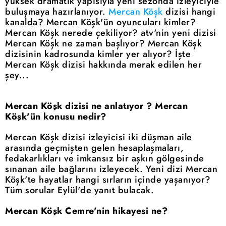
yüksek dramatik yapısıyla yeni sezonda izleyiciyle
buluşmaya hazırlanıyor.
Mercan Köşk
dizisi hangi
kanalda? Mercan Köşk'ün oyuncuları kimler?
Mercan Köşk nerede çekiliyor? atv'nin yeni dizisi
Mercan Köşk ne zaman başlıyor? Mercan Köşk
dizisinin kadrosunda kimler yer alıyor? İşte
Mercan Köşk dizisi hakkında merak edilen her
şey...
Mercan Köşk dizisi ne anlatıyor ? Mercan
Köşk'ün konusu nedir?
Mercan Köşk dizisi izleyicisi iki düşman aile
arasında geçmişten gelen hesaplaşmaları,
fedakarlıkları ve imkansız bir aşkın gölgesinde
sınanan aile bağlarını izleyecek. Yeni dizi Mercan
Köşk'te hayatlar hangi sırların içinde yaşanıyor?
Tüm sorular Eylül'de yanıt bulacak.
Mercan Köşk Cemre'nin hikayesi ne?