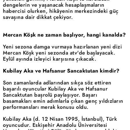
dengelerin ve yaşanacak hesaplaşmaların
habercisi olurken, hikâyenin merkezindeki güç
savaşına dair dikkat çekiyor.
Mercan Köşk ne zaman başlıyor, hangi kanalda?
Yeni sezona damga vurmaya hazırlanan yeni dizi
Mercan Köşk yeni sezonda atv'de başlayacak.
Eylül ayında izleyici karşısına çıkacak.
Kubilay Aka ve Hafsanur Sancaktutan kimdir?
Son zamanlarda adlarından sıkça söz ettiren
başarılı oyuncular Kubilay Aka ve Hafsanur
Sancaktutan başrolü paylaşıyor. Başarı
basamakları emin adımlarla çıkan genç yıldızların
performansları merak konusu oldu.
Kubilay Aka (d. 12 Nisan 1995, İstanbul), Türk
oyuncudur. Eskişehir Anadolu Üniversitesi