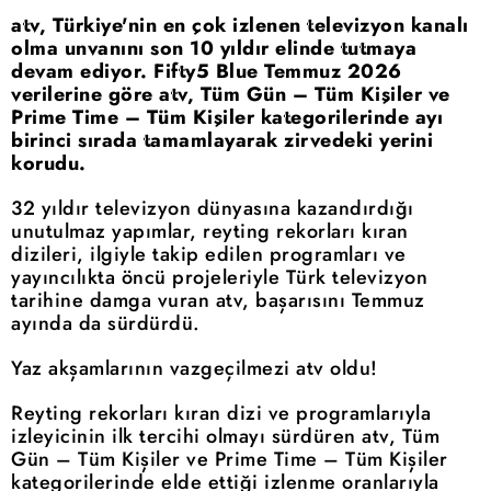
atv, Türkiye'nin en çok izlenen televizyon kanalı
olma unvanını son 10 yıldır elinde tutmaya
devam ediyor. Fifty5 Blue Temmuz 2026
verilerine göre atv, Tüm Gün – Tüm Kişiler ve
Prime Time – Tüm Kişiler kategorilerinde ayı
birinci sırada tamamlayarak zirvedeki yerini
korudu.
32 yıldır televizyon dünyasına kazandırdığı
unutulmaz yapımlar, reyting rekorları kıran
dizileri, ilgiyle takip edilen programları ve
yayıncılıkta öncü projeleriyle Türk televizyon
tarihine damga vuran atv, başarısını Temmuz
ayında da sürdürdü.
Yaz akşamlarının vazgeçilmezi atv oldu!
Reyting rekorları kıran dizi ve programlarıyla
izleyicinin ilk tercihi olmayı sürdüren atv, Tüm
Gün – Tüm Kişiler ve Prime Time – Tüm Kişiler
kategorilerinde elde ettiği izlenme oranlarıyla