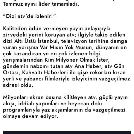
Temmuz ayını lider tamamladı.
"Dizi atv'de izlenir!"
Kaliteden ödün vermeyen yayın anlayışıyla
zirvedeki yerini koruyan atv; ilgiyle takip edilen
dizi Altı Üstü İstanbul, televizyon tarihine damga
vuran yarışma Var Mısın Yok Musun, dünyanın en
çok kazandıran ve en çok izlenen bilgi
yarışmalarından Kim Milyoner Olmak İster,
gündemin nabzını tutan atv Ana Haber, atv Gün
Ortası, Kahvaltı Haberleri ile gişe rekorları kıran
yerli ve yabancı filmleriyle izleyicinin vazgeçilmez
adresi oldu.
Milyonları ekran başına kilitleyen atv, güçlü yayın
akışı, iddialı yapımları ve heyecan dolu
programlarıyla yaz akşamlarının da vazgeçilmezi
olmaya devam ediyor.