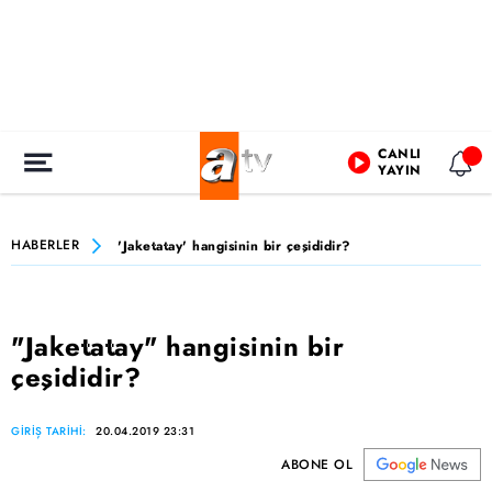
CANLI
YAYIN
HABERLER
'Jaketatay' hangisinin bir çeşididir?
"Jaketatay" hangisinin bir
çeşididir?
GİRİŞ TARİHİ:
20.04.2019 23:31
ABONE OL