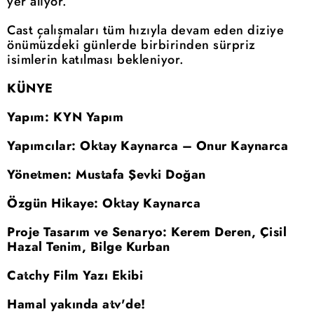
yer alıyor.
Cast çalışmaları tüm hızıyla devam eden diziye
önümüzdeki günlerde birbirinden sürpriz
isimlerin katılması bekleniyor.
KÜNYE
Yapım: KYN Yapım
Yapımcılar: Oktay Kaynarca – Onur Kaynarca
Yönetmen: Mustafa Şevki Doğan
Özgün Hikaye: Oktay Kaynarca
Proje Tasarım ve Senaryo: Kerem Deren, Çisil
Hazal Tenim, Bilge Kurban
Catchy Film Yazı Ekibi
Hamal yakında atv'de!