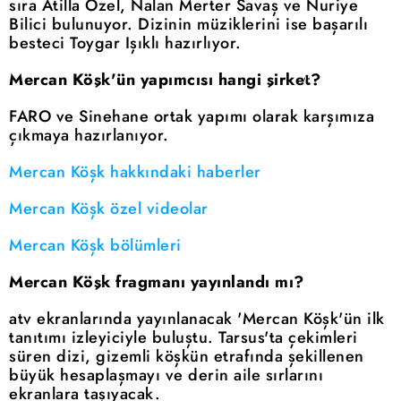
sıra Atilla Özel, Nalan Merter Savaş ve Nuriye
Bilici bulunuyor. Dizinin müziklerini ise başarılı
besteci Toygar Işıklı hazırlıyor.
Mercan Köşk'ün yapımcısı hangi şirket?
FARO ve Sinehane ortak yapımı olarak karşımıza
çıkmaya hazırlanıyor.
Mercan Köşk hakkındaki haberler
Mercan Köşk özel videolar
Mercan Köşk bölümleri
Mercan Köşk fragmanı yayınlandı mı?
atv ekranlarında yayınlanacak 'Mercan Köşk'ün ilk
tanıtımı izleyiciyle buluştu. Tarsus'ta çekimleri
süren dizi, gizemli köşkün etrafında şekillenen
büyük hesaplaşmayı ve derin aile sırlarını
ekranlara taşıyacak.