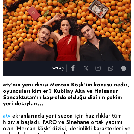
PAYLAŞ
atv'nin yeni dizisi Mercan Köşk'ün konusu nedir,
oyuncuları kimler? Kubilay Aka ve Hafsanur
Sancaktutan'ın başrolde olduğu dizinin çekim
yeri detayları...
atv
ekranlarında yeni sezon için hazırlıklar tüm
hızıyla başladı. FARO ve Sinehane ortak yapımı
olan 'Mercan Köşk' dizisi, derinlikli karakterleri ve