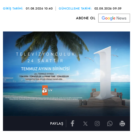
GİRİŞ TARİHİ:
01.08.2026 10:40
GÜNCELLEME TARİHİ:
02.08.2026 09:59
ABONE OL
PAYLAŞ