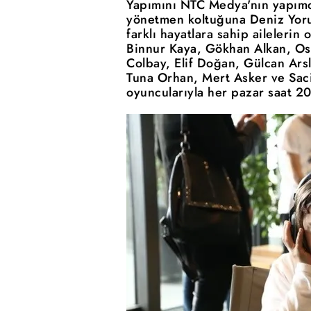
Yapımını NTC Medya'nın yapımcı
yönetmen koltuğuna Deniz Yoru
farklı hayatlara sahip ailelerin 
Binnur Kaya, Gökhan Alkan, O
Colbay, Elif Doğan, Gülcan Ars
Tuna Orhan, Mert Asker ve Saci
oyuncularıyla her pazar saat 20