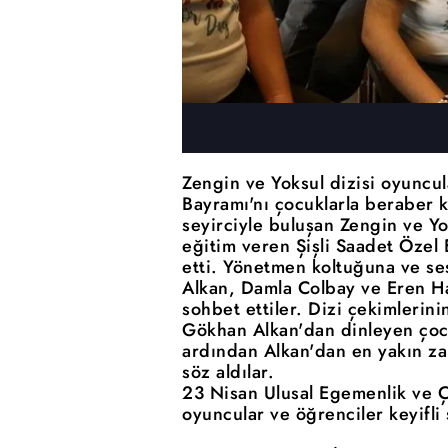
Zengin ve Yoksul dizisi oyuncu
Bayramı'nı çocuklarla beraber k
seyirciyle buluşan Zengin ve Yok
eğitim veren Şişli Saadet Özel 
etti. Yönetmen koltuğuna ve se
Alkan, Damla Colbay ve Eren Hac
sohbet ettiler. Dizi çekimlerini
Gökhan Alkan'dan dinleyen çocuk
ardından Alkan'dan en yakın za
söz aldılar.
23 Nisan Ulusal Egemenlik ve 
oyuncular ve öğrenciler keyifli 