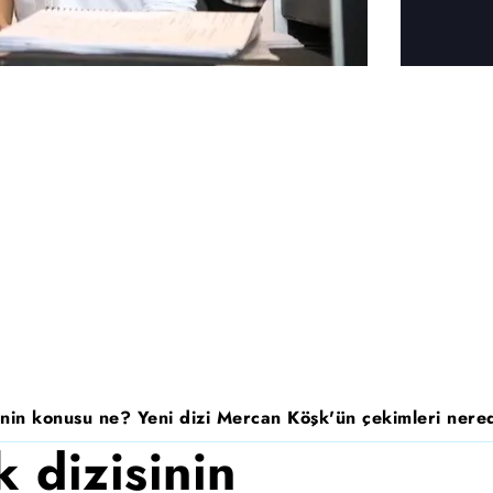
nin konusu ne? Yeni dizi Mercan Köşk'ün çekimleri nered
 dizisinin