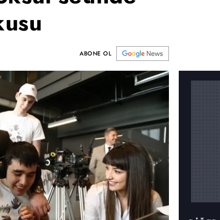
kusu
ABONE OL