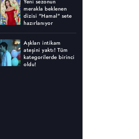
Yeni sezonun
merakla beklenen
dizisi "Hamal" sete
hazırlanıyor
Aşkları intikam
ateşini yaktı! Tüm
kategorilerde birinci
oldu!