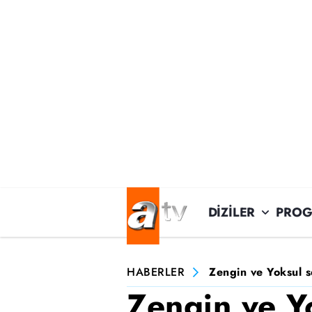
DİZİLER
PROG
HABERLER
Zengin ve Yoksul 
Zengin ve Y