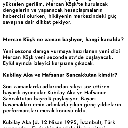
yükselen gerilim, Mercan Köşk'te kurulacak
dengelerin ve yaşanacak hesaplaşmaların
habercisi olurken, hikâyenin merkezindeki güç
savaşına dair dikkat çekiyor.
Mercan Köşk ne zaman başlıyor, hangi kanalda?
Yeni sezona damga vurmaya hazırlanan yeni dizi
Mercan Köşk yeni sezonda atv'de başlayacak.
Eylül ayında izleyici karşısına çıkacak.
Kubilay Aka ve Hafsanur Sancaktutan kimdir?
Son zamanlarda adlarından sıkça söz ettiren
başarılı oyuncular Kubilay Aka ve Hafsanur
Sancaktutan başrolü paylaşıyor. Başarı
basamakları emin adımlarla çıkan genç yıldızların
performansları merak konusu oldu.
Kubilay Aka (d. 12 Nisan 1995, İstanbul), Türk