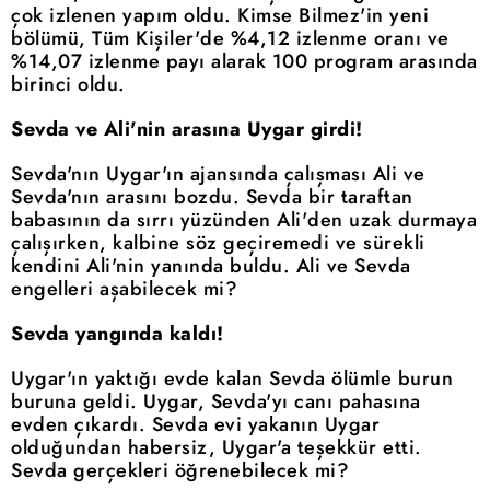
çok izlenen yapım oldu. Kimse Bilmez'in yeni
bölümü, Tüm Kişiler'de %4,12 izlenme oranı ve
%14,07 izlenme payı alarak 100 program arasında
birinci oldu.
Sevda ve Ali'nin arasına Uygar girdi!
Sevda'nın Uygar'ın ajansında çalışması Ali ve
Sevda'nın arasını bozdu. Sevda bir taraftan
babasının da sırrı yüzünden Ali'den uzak durmaya
çalışırken, kalbine söz geçiremedi ve sürekli
kendini Ali'nin yanında buldu. Ali ve Sevda
engelleri aşabilecek mi?
Sevda yangında kaldı!
Uygar'ın yaktığı evde kalan Sevda ölümle burun
buruna geldi. Uygar, Sevda'yı canı pahasına
evden çıkardı. Sevda evi yakanın Uygar
olduğundan habersiz, Uygar'a teşekkür etti.
Sevda gerçekleri öğrenebilecek mi?