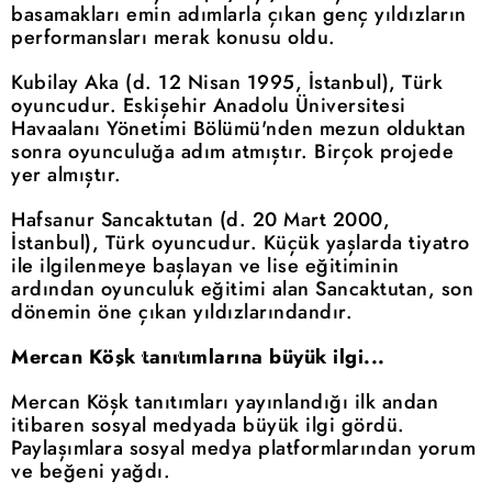
basamakları emin adımlarla çıkan genç yıldızların
performansları merak konusu oldu.
Kubilay Aka (d. 12 Nisan 1995, İstanbul), Türk
oyuncudur. Eskişehir Anadolu Üniversitesi
Havaalanı Yönetimi Bölümü'nden mezun olduktan
sonra oyunculuğa adım atmıştır. Birçok projede
yer almıştır.
Hafsanur Sancaktutan (d. 20 Mart 2000,
İstanbul), Türk oyuncudur. Küçük yaşlarda tiyatro
ile ilgilenmeye başlayan ve lise eğitiminin
ardından oyunculuk eğitimi alan Sancaktutan, son
dönemin öne çıkan yıldızlarındandır.
Mercan Köşk tanıtımlarına büyük ilgi...
Mercan Köşk tanıtımları yayınlandığı ilk andan
itibaren sosyal medyada büyük ilgi gördü.
Paylaşımlara sosyal medya platformlarından yorum
ve beğeni yağdı.