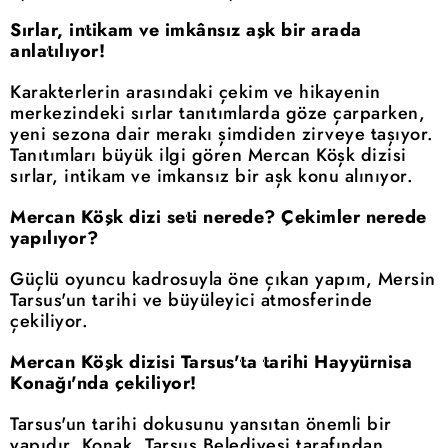
Sırlar, intikam ve imkânsız aşk bir arada
anlatılıyor!
Karakterlerin arasındaki çekim ve hikayenin
merkezindeki sırlar tanıtımlarda göze çarparken,
yeni sezona dair merakı şimdiden zirveye taşıyor.
Tanıtımları büyük ilgi gören Mercan Köşk dizisi
sırlar, intikam ve imkansız bir aşk konu alınıyor.
Mercan Köşk dizi seti nerede? Çekimler nerede
yapılıyor?
Güçlü oyuncu kadrosuyla öne çıkan yapım, Mersin
Tarsus'un tarihi ve büyüleyici atmosferinde
çekiliyor.
Mercan Köşk dizisi Tarsus'ta tarihi Hayyürnisa
Konağı'nda çekiliyor!
Tarsus'un tarihi dokusunu yansıtan önemli bir
yapıdır. Konak, Tarsus Belediyesi tarafından