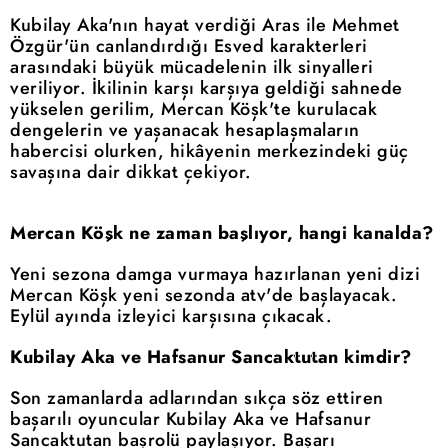
Kubilay Aka'nın hayat verdiği Aras ile Mehmet
Özgür'ün canlandırdığı Esved karakterleri
arasındaki büyük mücadelenin ilk sinyalleri
veriliyor. İkilinin karşı karşıya geldiği sahnede
yükselen gerilim, Mercan Köşk'te kurulacak
dengelerin ve yaşanacak hesaplaşmaların
habercisi olurken, hikâyenin merkezindeki güç
savaşına dair dikkat çekiyor.
Mercan Köşk ne zaman başlıyor, hangi kanalda?
Yeni sezona damga vurmaya hazırlanan yeni dizi
Mercan Köşk yeni sezonda atv'de başlayacak.
Eylül ayında izleyici karşısına çıkacak.
Kubilay Aka ve Hafsanur Sancaktutan kimdir?
Son zamanlarda adlarından sıkça söz ettiren
başarılı oyuncular Kubilay Aka ve Hafsanur
Sancaktutan başrolü paylaşıyor. Başarı