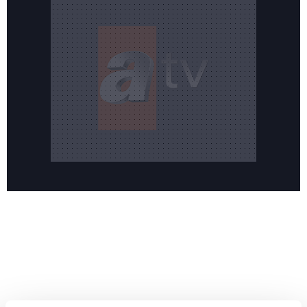
Reddet
HABERLER
Temmuz ayının lideri atv