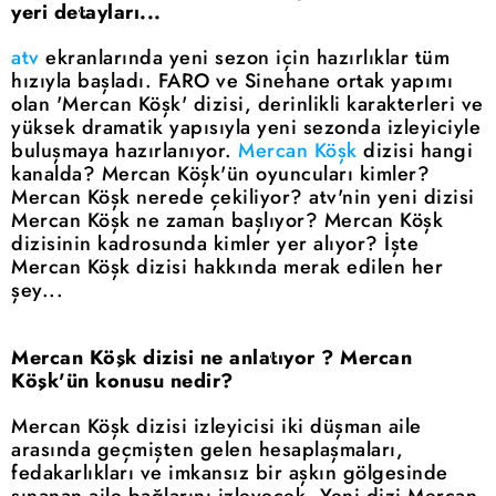
yeri detayları...
atv
ekranlarında yeni sezon için hazırlıklar tüm
hızıyla başladı. FARO ve Sinehane ortak yapımı
olan 'Mercan Köşk' dizisi, derinlikli karakterleri ve
yüksek dramatik yapısıyla yeni sezonda izleyiciyle
buluşmaya hazırlanıyor.
Mercan Köşk
dizisi hangi
kanalda? Mercan Köşk'ün oyuncuları kimler?
Mercan Köşk nerede çekiliyor? atv'nin yeni dizisi
Mercan Köşk ne zaman başlıyor? Mercan Köşk
dizisinin kadrosunda kimler yer alıyor? İşte
Mercan Köşk dizisi hakkında merak edilen her
şey...
Mercan Köşk dizisi ne anlatıyor ? Mercan
Köşk'ün konusu nedir?
Mercan Köşk dizisi izleyicisi iki düşman aile
arasında geçmişten gelen hesaplaşmaları,
fedakarlıkları ve imkansız bir aşkın gölgesinde