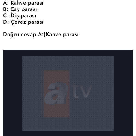
A: Kahve parası
B: Çay parası
C: Diş parası
D: Çerez parası
Doğru cevap A:)Kahve parası