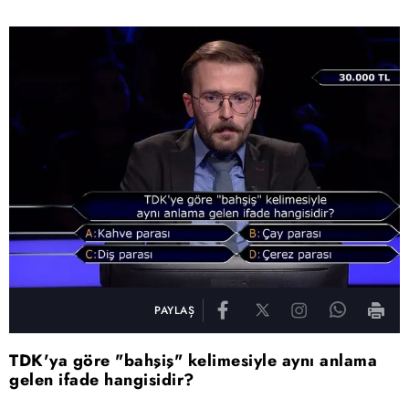
PAYLAŞ
TDK'ya göre "bahşiş" kelimesiyle aynı anlama
gelen ifade hangisidir?