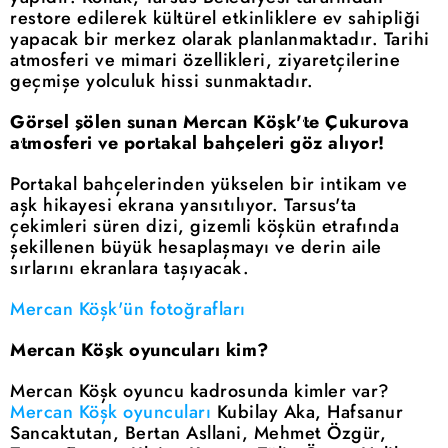
restore edilerek kültürel etkinliklere ev sahipliği
yapacak bir merkez olarak planlanmaktadır. Tarihi
atmosferi ve mimari özellikleri, ziyaretçilerine
geçmişe yolculuk hissi sunmaktadır.
Görsel şölen sunan Mercan Köşk'te Çukurova
atmosferi ve portakal bahçeleri göz alıyor!
Portakal bahçelerinden yükselen bir intikam ve
aşk hikayesi ekrana yansıtılıyor. Tarsus'ta
çekimleri süren dizi, gizemli köşkün etrafında
şekillenen büyük hesaplaşmayı ve derin aile
sırlarını ekranlara taşıyacak.
Mercan Köşk'ün fotoğrafları
Mercan Köşk oyuncuları kim?
Mercan Köşk oyuncu kadrosunda kimler var?
Mercan Köşk oyuncuları
Kubilay Aka, Hafsanur
Sancaktutan, Bertan Asllani, Mehmet Özgür,