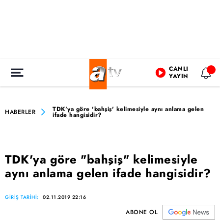
CANLI
YAYIN
TDK'ya göre 'bahşiş' kelimesiyle aynı anlama gelen
HABERLER
ifade hangisidir?
TDK'ya göre "bahşiş" kelimesiyle
aynı anlama gelen ifade hangisidir?
GİRİŞ TARİHİ:
02.11.2019 22:16
ABONE OL