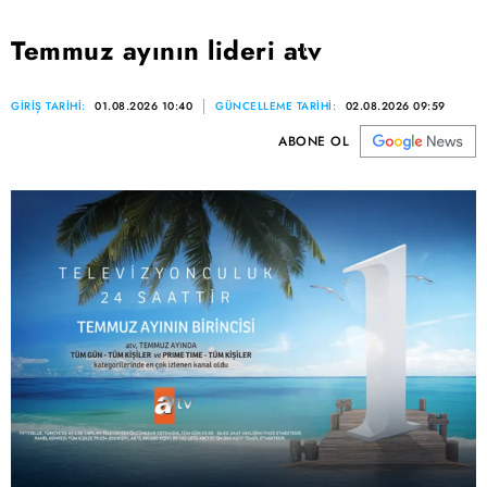
Temmuz ayının lideri atv
GİRİŞ TARİHİ:
01.08.2026 10:40
GÜNCELLEME TARİHİ:
02.08.2026 09:59
ABONE OL