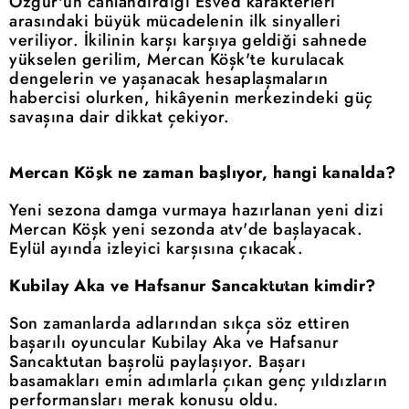
Özgür'ün canlandırdığı Esved karakterleri
arasındaki büyük mücadelenin ilk sinyalleri
veriliyor. İkilinin karşı karşıya geldiği sahnede
yükselen gerilim, Mercan Köşk'te kurulacak
dengelerin ve yaşanacak hesaplaşmaların
habercisi olurken, hikâyenin merkezindeki güç
savaşına dair dikkat çekiyor.
Mercan Köşk ne zaman başlıyor, hangi kanalda?
Yeni sezona damga vurmaya hazırlanan yeni dizi
Mercan Köşk yeni sezonda atv'de başlayacak.
Eylül ayında izleyici karşısına çıkacak.
Kubilay Aka ve Hafsanur Sancaktutan kimdir?
Son zamanlarda adlarından sıkça söz ettiren
başarılı oyuncular Kubilay Aka ve Hafsanur
Sancaktutan başrolü paylaşıyor. Başarı
basamakları emin adımlarla çıkan genç yıldızların
performansları merak konusu oldu.