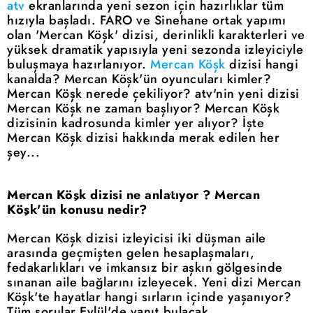
atv
ekranlarında yeni sezon için hazırlıklar tüm
hızıyla başladı. FARO ve Sinehane ortak yapımı
olan 'Mercan Köşk' dizisi, derinlikli karakterleri ve
yüksek dramatik yapısıyla yeni sezonda izleyiciyle
buluşmaya hazırlanıyor.
Mercan Köşk
dizisi hangi
kanalda? Mercan Köşk'ün oyuncuları kimler?
Mercan Köşk nerede çekiliyor? atv'nin yeni dizisi
Mercan Köşk ne zaman başlıyor? Mercan Köşk
dizisinin kadrosunda kimler yer alıyor? İşte
Mercan Köşk dizisi hakkında merak edilen her
şey...
Mercan Köşk dizisi ne anlatıyor ? Mercan
Köşk'ün konusu nedir?
Mercan Köşk dizisi izleyicisi iki düşman aile
arasında geçmişten gelen hesaplaşmaları,
fedakarlıkları ve imkansız bir aşkın gölgesinde
sınanan aile bağlarını izleyecek. Yeni dizi Mercan
Köşk'te hayatlar hangi sırların içinde yaşanıyor?
Tüm sorular Eylül'de yanıt bulacak.