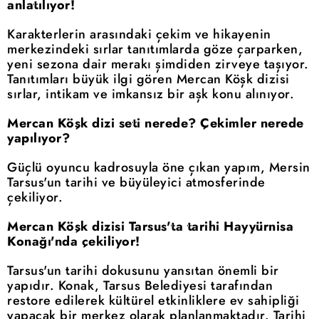
anlatılıyor!
Karakterlerin arasındaki çekim ve hikayenin
merkezindeki sırlar tanıtımlarda göze çarparken,
yeni sezona dair merakı şimdiden zirveye taşıyor.
Tanıtımları büyük ilgi gören Mercan Köşk dizisi
sırlar, intikam ve imkansız bir aşk konu alınıyor.
Mercan Köşk dizi seti nerede? Çekimler nerede
yapılıyor?
Güçlü oyuncu kadrosuyla öne çıkan yapım, Mersin
Tarsus'un tarihi ve büyüleyici atmosferinde
çekiliyor.
Mercan Köşk dizisi Tarsus'ta tarihi Hayyürnisa
Konağı'nda çekiliyor!
Tarsus'un tarihi dokusunu yansıtan önemli bir
yapıdır. Konak, Tarsus Belediyesi tarafından
restore edilerek kültürel etkinliklere ev sahipliği
yapacak bir merkez olarak planlanmaktadır. Tarihi