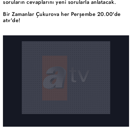
soruların cevaplarını yeni sorularla anlatacak.
Bir Zamanlar Çukurova her Perşembe 20.00'de
atv'de!