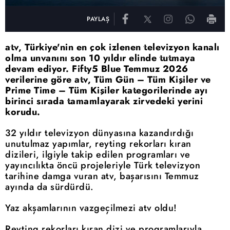
PAYLAŞ
atv, Türkiye'nin en çok izlenen televizyon kanalı
olma unvanını son 10 yıldır elinde tutmaya
devam ediyor. Fifty5 Blue Temmuz 2026
verilerine göre atv, Tüm Gün – Tüm Kişiler ve
Prime Time – Tüm Kişiler kategorilerinde ayı
birinci sırada tamamlayarak zirvedeki yerini
korudu.
32 yıldır televizyon dünyasına kazandırdığı
unutulmaz yapımlar, reyting rekorları kıran
dizileri, ilgiyle takip edilen programları ve
yayıncılıkta öncü projeleriyle Türk televizyon
tarihine damga vuran atv, başarısını Temmuz
ayında da sürdürdü.
Yaz akşamlarının vazgeçilmezi atv oldu!
Reyting rekorları kıran dizi ve programlarıyla