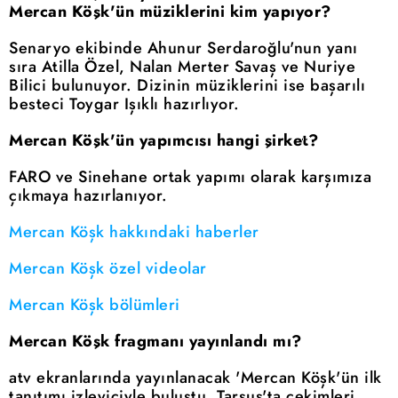
Mercan Köşk'ün müziklerini kim yapıyor?
Senaryo ekibinde Ahunur Serdaroğlu'nun yanı
sıra Atilla Özel, Nalan Merter Savaş ve Nuriye
Bilici bulunuyor. Dizinin müziklerini ise başarılı
besteci Toygar Işıklı hazırlıyor.
Mercan Köşk'ün yapımcısı hangi şirket?
FARO ve Sinehane ortak yapımı olarak karşımıza
çıkmaya hazırlanıyor.
Mercan Köşk hakkındaki haberler
Mercan Köşk özel videolar
Mercan Köşk bölümleri
Mercan Köşk fragmanı yayınlandı mı?
atv ekranlarında yayınlanacak 'Mercan Köşk'ün ilk
tanıtımı izleyiciyle buluştu. Tarsus'ta çekimleri