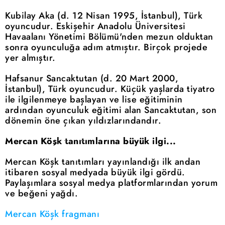
Kubilay Aka (d. 12 Nisan 1995, İstanbul), Türk
oyuncudur. Eskişehir Anadolu Üniversitesi
Havaalanı Yönetimi Bölümü'nden mezun olduktan
sonra oyunculuğa adım atmıştır. Birçok projede
yer almıştır.
Hafsanur Sancaktutan (d. 20 Mart 2000,
İstanbul), Türk oyuncudur. Küçük yaşlarda tiyatro
ile ilgilenmeye başlayan ve lise eğitiminin
ardından oyunculuk eğitimi alan Sancaktutan, son
dönemin öne çıkan yıldızlarındandır.
Mercan Köşk tanıtımlarına büyük ilgi...
Mercan Köşk tanıtımları yayınlandığı ilk andan
itibaren sosyal medyada büyük ilgi gördü.
Paylaşımlara sosyal medya platformlarından yorum
ve beğeni yağdı.
Mercan Köşk fragmanı