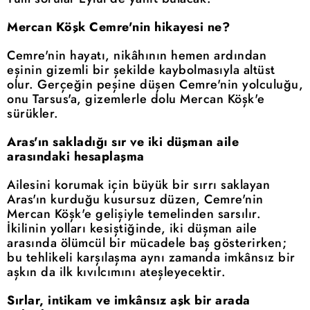
Mercan Köşk Cemre'nin hikayesi ne?
Cemre'nin hayatı, nikâhının hemen ardından
eşinin gizemli bir şekilde kaybolmasıyla altüst
olur. Gerçeğin peşine düşen Cemre'nin yolculuğu,
onu Tarsus'a, gizemlerle dolu Mercan Köşk'e
sürükler.
Aras'ın sakladığı sır ve iki düşman aile
arasındaki hesaplaşma
Ailesini korumak için büyük bir sırrı saklayan
Aras'ın kurduğu kusursuz düzen, Cemre'nin
Mercan Köşk'e gelişiyle temelinden sarsılır.
İkilinin yolları kesiştiğinde, iki düşman aile
arasında ölümcül bir mücadele baş gösterirken;
bu tehlikeli karşılaşma aynı zamanda imkânsız bir
aşkın da ilk kıvılcımını ateşleyecektir.
Sırlar, intikam ve imkânsız aşk bir arada