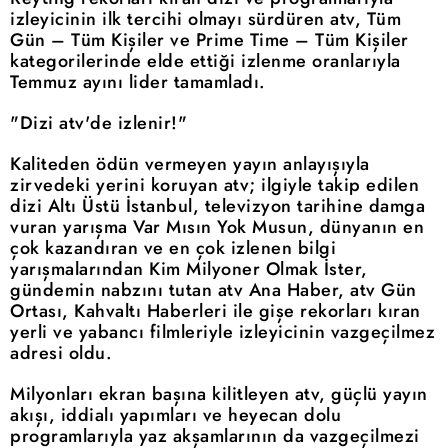
izleyicinin ilk tercihi olmayı sürdüren atv, Tüm
Gün – Tüm Kişiler ve Prime Time – Tüm Kişiler
kategorilerinde elde ettiği izlenme oranlarıyla
Temmuz ayını lider tamamladı.
"Dizi atv'de izlenir!"
Kaliteden ödün vermeyen yayın anlayışıyla
zirvedeki yerini koruyan atv; ilgiyle takip edilen
dizi Altı Üstü İstanbul, televizyon tarihine damga
vuran yarışma Var Mısın Yok Musun, dünyanın en
çok kazandıran ve en çok izlenen bilgi
yarışmalarından Kim Milyoner Olmak İster,
gündemin nabzını tutan atv Ana Haber, atv Gün
Ortası, Kahvaltı Haberleri ile gişe rekorları kıran
yerli ve yabancı filmleriyle izleyicinin vazgeçilmez
adresi oldu.
Milyonları ekran başına kilitleyen atv, güçlü yayın
akışı, iddialı yapımları ve heyecan dolu
programlarıyla yaz akşamlarının da vazgeçilmezi