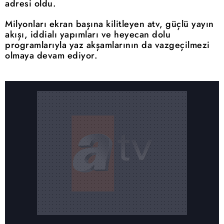
adresi oldu.
Milyonları ekran başına kilitleyen atv, güçlü yayın
akışı, iddialı yapımları ve heyecan dolu
programlarıyla yaz akşamlarının da vazgeçilmezi
olmaya devam ediyor.