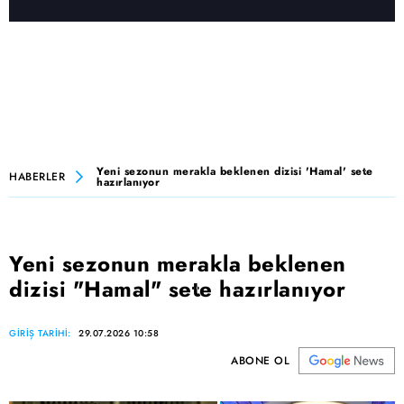
Yeni sezonun merakla beklenen dizisi 'Hamal' sete
HABERLER
hazırlanıyor
Yeni sezonun merakla beklenen
dizisi "Hamal" sete hazırlanıyor
GİRİŞ TARİHİ:
29.07.2026 10:58
ABONE OL