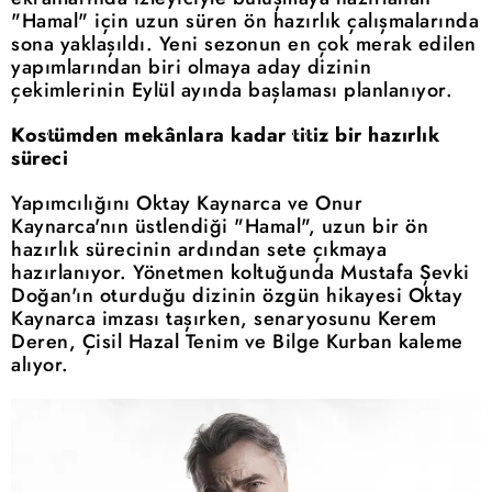
"Hamal" için uzun süren ön hazırlık çalışmalarında
sona yaklaşıldı. Yeni sezonun en çok merak edilen
yapımlarından biri olmaya aday dizinin
çekimlerinin Eylül ayında başlaması planlanıyor.
Kostümden mekânlara kadar titiz bir hazırlık
süreci
Yapımcılığını Oktay Kaynarca ve Onur
Kaynarca'nın üstlendiği "Hamal", uzun bir ön
hazırlık sürecinin ardından sete çıkmaya
hazırlanıyor. Yönetmen koltuğunda Mustafa Şevki
Doğan'ın oturduğu dizinin özgün hikayesi Oktay
Kaynarca imzası taşırken, senaryosunu Kerem
Deren, Çisil Hazal Tenim ve Bilge Kurban kaleme
alıyor.