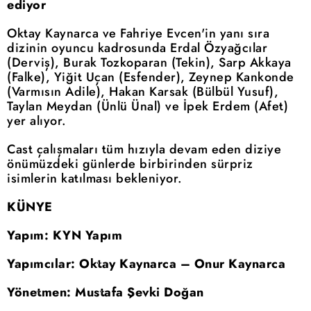
ediyor
Oktay Kaynarca ve Fahriye Evcen'in yanı sıra
dizinin oyuncu kadrosunda Erdal Özyağcılar
(Derviş), Burak Tozkoparan (Tekin), Sarp Akkaya
(Falke), Yiğit Uçan (Esfender), Zeynep Kankonde
(Varmısın Adile), Hakan Karsak (Bülbül Yusuf),
Taylan Meydan (Ünlü Ünal) ve İpek Erdem (Afet)
yer alıyor.
Cast çalışmaları tüm hızıyla devam eden diziye
önümüzdeki günlerde birbirinden sürpriz
isimlerin katılması bekleniyor.
KÜNYE
Yapım: KYN Yapım
Yapımcılar: Oktay Kaynarca – Onur Kaynarca
Yönetmen: Mustafa Şevki Doğan