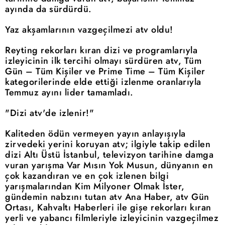
ayında da sürdürdü.
Yaz akşamlarının vazgeçilmezi atv oldu!
Reyting rekorları kıran dizi ve programlarıyla
izleyicinin ilk tercihi olmayı sürdüren atv, Tüm
Gün – Tüm Kişiler ve Prime Time – Tüm Kişiler
kategorilerinde elde ettiği izlenme oranlarıyla
Temmuz ayını lider tamamladı.
"Dizi atv'de izlenir!"
Kaliteden ödün vermeyen yayın anlayışıyla
zirvedeki yerini koruyan atv; ilgiyle takip edilen
dizi Altı Üstü İstanbul, televizyon tarihine damga
vuran yarışma Var Mısın Yok Musun, dünyanın en
çok kazandıran ve en çok izlenen bilgi
yarışmalarından Kim Milyoner Olmak İster,
gündemin nabzını tutan atv Ana Haber, atv Gün
Ortası, Kahvaltı Haberleri ile gişe rekorları kıran
yerli ve yabancı filmleriyle izleyicinin vazgeçilmez