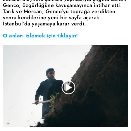
Genco, özgürlüğüne kavuşamayınca intihar etti.
Tarık ve Mercan, Genco'yu toprağa verdikten
sonra kendilerine yeni bir sayfa açarak
İstanbul'da yaşamaya karar verdi.
O anları izlemek için tıklayın!