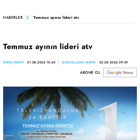
HABERLER
Temmuz ayının lideri atv
Temmuz ayının lideri atv
GİRİŞ TARİHİ:
01.08.2026 10:40
GÜNCELLEME TARİHİ:
02.08.2026 09:59
ABONE OL