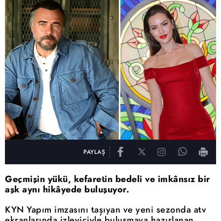
PAYLAŞ
Geçmişin yükü, kefaretin bedeli ve imkânsız bir
aşk aynı hikâyede buluşuyor.
KYN Yapım imzasını taşıyan ve yeni sezonda atv
ekranlarında izleyiciyle buluşmaya hazırlanan