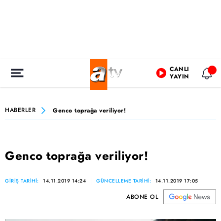
CANLI
YAYIN
HABERLER
Genco toprağa veriliyor!
Genco toprağa veriliyor!
GİRİŞ TARİHİ:
14.11.2019 14:24
GÜNCELLEME TARİHİ:
14.11.2019 17:05
ABONE OL