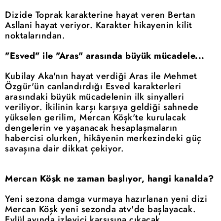
Dizide Toprak karakterine hayat veren Bertan
Asllani hayat veriyor. Karakter hikayenin kilit
noktalarından.
"Esved" ile "Aras" arasında büyük mücadele...
Kubilay Aka'nın hayat verdiği Aras ile Mehmet
Özgür'ün canlandırdığı Esved karakterleri
arasındaki büyük mücadelenin ilk sinyalleri
veriliyor. İkilinin karşı karşıya geldiği sahnede
yükselen gerilim, Mercan Köşk'te kurulacak
dengelerin ve yaşanacak hesaplaşmaların
habercisi olurken, hikâyenin merkezindeki güç
savaşına dair dikkat çekiyor.
Mercan Köşk ne zaman başlıyor, hangi kanalda?
Yeni sezona damga vurmaya hazırlanan yeni dizi
Mercan Köşk yeni sezonda atv'de başlayacak.
Eylül ayında izleyici karşısına çıkacak.