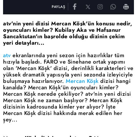
PAYLAŞ
atv'nin yeni dizisi Mercan Köşk'ün konusu nedir,
oyuncuları kimler? Kubilay Aka ve Hafsanur
Sancaktutan'ın başrolde olduğu dizinin çekim
yeri detayları...
atv
ekranlarında yeni sezon için hazırlıklar tüm
hızıyla başladı. FARO ve Sinehane ortak yapımı
olan 'Mercan Köşk' dizisi, derinlikli karakterleri ve
yüksek dramatik yapısıyla yeni sezonda izleyiciyle
buluşmaya hazırlanıyor.
Mercan Köşk
dizisi hangi
kanalda? Mercan Köşk'ün oyuncuları kimler?
Mercan Köşk nerede çekiliyor? atv'nin yeni dizisi
Mercan Köşk ne zaman başlıyor? Mercan Köşk
dizisinin kadrosunda kimler yer alıyor? İşte
Mercan Köşk dizisi hakkında merak edilen her
şey...