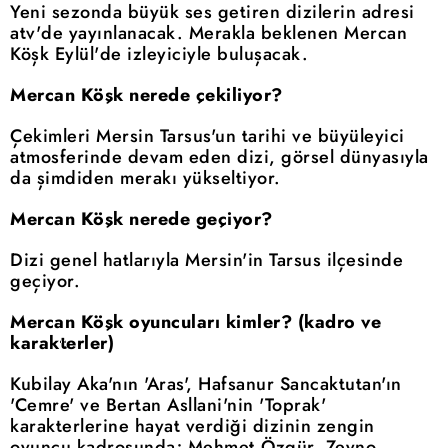
Yeni sezonda büyük ses getiren dizilerin adresi
atv'de yayınlanacak. Merakla beklenen Mercan
Köşk Eylül'de izleyiciyle buluşacak.
Mercan Köşk nerede çekiliyor?
Çekimleri Mersin Tarsus'un tarihi ve büyüleyici
atmosferinde devam eden dizi, görsel dünyasıyla
da şimdiden merakı yükseltiyor.
Mercan Köşk nerede geçiyor?
Dizi genel hatlarıyla Mersin'in Tarsus ilçesinde
geçiyor.
Mercan Köşk oyuncuları kimler? (kadro ve
karakterler)
Kubilay Aka'nın 'Aras', Hafsanur Sancaktutan'ın
'Cemre' ve Bertan Asllani'nin 'Toprak'
karakterlerine hayat verdiği dizinin zengin
oyuncu kadrosunda; Mehmet Özgür, Zeyno