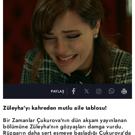
PAYLAŞ
Züleyha'yı kahreden mutlu aile tablosu!
Bir Zamanlar Çukurova'nın dün akşam yayınlanan
bölümüne Züleyha'nın gözyaşları damga vurdu.
Rüzgarın daha sert esmeye başladığı Çukurova'da