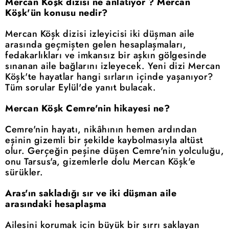
Mercan Köşk dizisi ne anlatıyor ? Mercan
Köşk'ün konusu nedir?
Mercan Köşk dizisi izleyicisi iki düşman aile
arasında geçmişten gelen hesaplaşmaları,
fedakarlıkları ve imkansız bir aşkın gölgesinde
sınanan aile bağlarını izleyecek. Yeni dizi Mercan
Köşk'te hayatlar hangi sırların içinde yaşanıyor?
Tüm sorular Eylül'de yanıt bulacak.
Mercan Köşk Cemre'nin hikayesi ne?
Cemre'nin hayatı, nikâhının hemen ardından
eşinin gizemli bir şekilde kaybolmasıyla altüst
olur. Gerçeğin peşine düşen Cemre'nin yolculuğu,
onu Tarsus'a, gizemlerle dolu Mercan Köşk'e
sürükler.
Aras'ın sakladığı sır ve iki düşman aile
arasındaki hesaplaşma
Ailesini korumak için büyük bir sırrı saklayan