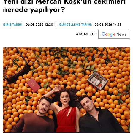
Yeni dizi Mercan Köşk'ün çekimleri
nerede yapılıyor?
GİRİŞ TARİHİ:
06.08.2026 12:20
GÜNCELLEME TARİHİ:
06.08.2026 14:13
ABONE OL