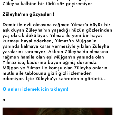
Züleyha kalbine bir türlü söz geçiremiyor.
Züleyha'nın gözyaşları!
Demir ile evli olmasına rağmen Yılmaz'a büyük bir
aşk duyan Züleyha'nın yaşadığı hüzün gözlerinden
yaş olarak dökülüyor. Yılmaz ile yeni bir hayat
kurmayı hayal ederken, Yılmaz'ın Müjgan'ın
yanında kalmaya karar vermesiyle yıkılan Züleyha
yaralarını saramıyor. Aklının Züleyha'da olmasına
rağmen hamile olan eşi Müjgan'ın yanında olan
Yılmaz ise, kaderine boyun eğmiş durumda.
Müjgan ve Yılmaz ile komşu olan Züleyha onların
mutlu aile tablosunu gizli gizli izlemeden
edemiyor. İşte Züleyha'yı kahreden o görüntü...
O anları izlemek için tıklayın!
o