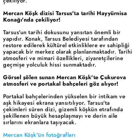
çekiliyor.
Mercan Köşk dizisi Tarsus'ta tarihi Hayyürnisa
Konağı'nda çekiliyor!
Tarsus'un tarihi dokusunu yansıtan önemli bir
yapıdır. Konak, Tarsus Belediyesi tarafından
restore edilerek kültürel etkinliklere ev sahipliği
yapacak bir merkez olarak planlanmaktadır. Tarihi
atmosferi ve mimari özellikleri, ziyaretçilerine
geçmişe yolculuk hissi sunmaktadır.
Görsel şölen sunan Mercan Köşk'te Çukurova
atmosferi ve portakal bahçeleri göz alıyor!
Portakal bahçelerinden yükselen bir intikam ve
aşk hikayesi ekrana yansıtılıyor. Tarsus'ta
çekimleri süren dizi, gizemli köşkün etrafında
şekillenen büyük hesaplaşmayı ve derin aile
sırlarını ekranlara taşıyacak.
Mercan Köşk'ün fotoğrafları