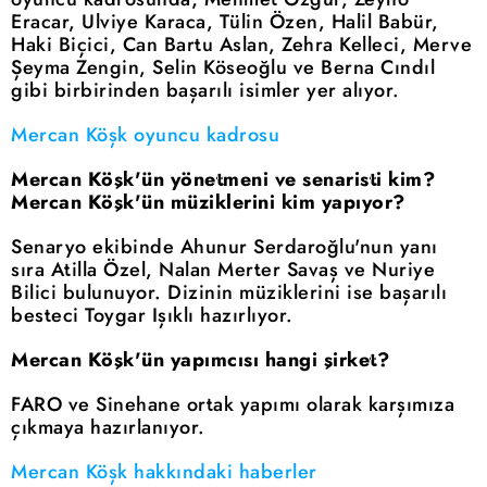
Eracar, Ulviye Karaca, Tülin Özen, Halil Babür,
Haki Biçici, Can Bartu Aslan, Zehra Kelleci, Merve
Şeyma Zengin, Selin Köseoğlu ve Berna Cındıl
gibi birbirinden başarılı isimler yer alıyor.
Mercan Köşk oyuncu kadrosu
Mercan Köşk'ün yönetmeni ve senaristi kim?
Mercan Köşk'ün müziklerini kim yapıyor?
Senaryo ekibinde Ahunur Serdaroğlu'nun yanı
sıra Atilla Özel, Nalan Merter Savaş ve Nuriye
Bilici bulunuyor. Dizinin müziklerini ise başarılı
besteci Toygar Işıklı hazırlıyor.
Mercan Köşk'ün yapımcısı hangi şirket?
FARO ve Sinehane ortak yapımı olarak karşımıza
çıkmaya hazırlanıyor.
Mercan Köşk hakkındaki haberler