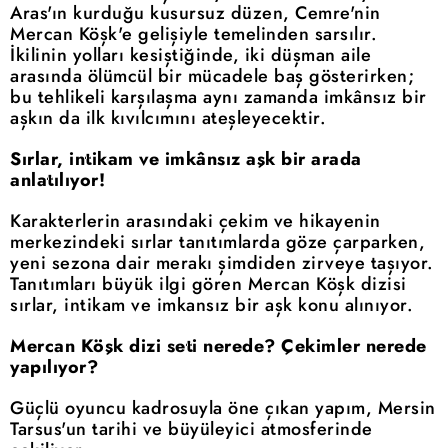
Aras'ın kurduğu kusursuz düzen, Cemre'nin
Mercan Köşk'e gelişiyle temelinden sarsılır.
İkilinin yolları kesiştiğinde, iki düşman aile
arasında ölümcül bir mücadele baş gösterirken;
bu tehlikeli karşılaşma aynı zamanda imkânsız bir
aşkın da ilk kıvılcımını ateşleyecektir.
Sırlar, intikam ve imkânsız aşk bir arada
anlatılıyor!
Karakterlerin arasındaki çekim ve hikayenin
merkezindeki sırlar tanıtımlarda göze çarparken,
yeni sezona dair merakı şimdiden zirveye taşıyor.
Tanıtımları büyük ilgi gören Mercan Köşk dizisi
sırlar, intikam ve imkansız bir aşk konu alınıyor.
Mercan Köşk dizi seti nerede? Çekimler nerede
yapılıyor?
Güçlü oyuncu kadrosuyla öne çıkan yapım, Mersin
Tarsus'un tarihi ve büyüleyici atmosferinde