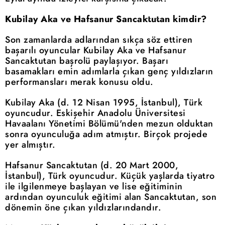
Kubilay Aka ve Hafsanur Sancaktutan kimdir?
Son zamanlarda adlarından sıkça söz ettiren
başarılı oyuncular Kubilay Aka ve Hafsanur
Sancaktutan başrolü paylaşıyor. Başarı
basamakları emin adımlarla çıkan genç yıldızların
performansları merak konusu oldu.
Kubilay Aka (d. 12 Nisan 1995, İstanbul), Türk
oyuncudur. Eskişehir Anadolu Üniversitesi
Havaalanı Yönetimi Bölümü'nden mezun olduktan
sonra oyunculuğa adım atmıştır. Birçok projede
yer almıştır.
Hafsanur Sancaktutan (d. 20 Mart 2000,
İstanbul), Türk oyuncudur. Küçük yaşlarda tiyatro
ile ilgilenmeye başlayan ve lise eğitiminin
ardından oyunculuk eğitimi alan Sancaktutan, son
dönemin öne çıkan yıldızlarındandır.