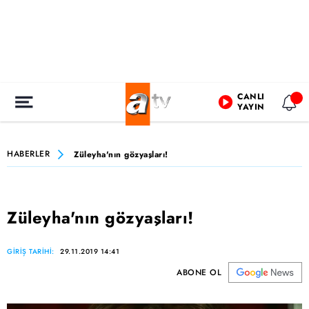
CANLI
YAYIN
HABERLER
Züleyha'nın gözyaşları!
Züleyha'nın gözyaşları!
GİRİŞ TARİHİ:
29.11.2019 14:41
ABONE OL