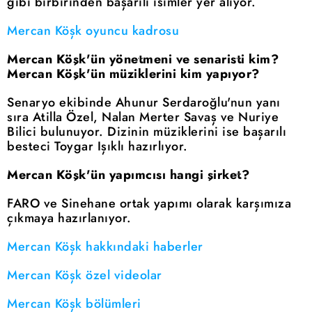
gibi birbirinden başarılı isimler yer alıyor.
Mercan Köşk oyuncu kadrosu
Mercan Köşk'ün yönetmeni ve senaristi kim?
Mercan Köşk'ün müziklerini kim yapıyor?
Senaryo ekibinde Ahunur Serdaroğlu'nun yanı
sıra Atilla Özel, Nalan Merter Savaş ve Nuriye
Bilici bulunuyor. Dizinin müziklerini ise başarılı
besteci Toygar Işıklı hazırlıyor.
Mercan Köşk'ün yapımcısı hangi şirket?
FARO ve Sinehane ortak yapımı olarak karşımıza
çıkmaya hazırlanıyor.
Mercan Köşk hakkındaki haberler
Mercan Köşk özel videolar
Mercan Köşk bölümleri