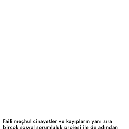
Faili meçhul cinayetler ve kayıpların yanı sıra
birçok sosyal sorumluluk projesi ile de adından