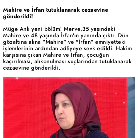
Mahire ve İrfan tutuklanarak cezaevine
gönderildi!
Müge Anlı yeni bölüm! Merve,35 yaşındaki
Mahire ve 48 yaşında İrfan'ın yanında çıktı. Dün
gözaltına alına "Mahire" ve "İrfan" emniyetteki
işlemlerinin ardından adliyeye sevk edildi. Hakim
karşısına çıkan Mahire ve İrfan, çocuğun
kaçırılması, alıkonulması suçlarından tutuklanarak
cezaevine gönderildi.