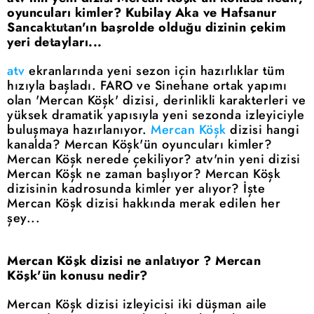
oyuncuları kimler? Kubilay Aka ve Hafsanur
Sancaktutan'ın başrolde olduğu dizinin çekim
yeri detayları...
atv
ekranlarında yeni sezon için hazırlıklar tüm
hızıyla başladı. FARO ve Sinehane ortak yapımı
olan 'Mercan Köşk' dizisi, derinlikli karakterleri ve
yüksek dramatik yapısıyla yeni sezonda izleyiciyle
buluşmaya hazırlanıyor.
Mercan Köşk
dizisi hangi
kanalda? Mercan Köşk'ün oyuncuları kimler?
Mercan Köşk nerede çekiliyor? atv'nin yeni dizisi
Mercan Köşk ne zaman başlıyor? Mercan Köşk
dizisinin kadrosunda kimler yer alıyor? İşte
Mercan Köşk dizisi hakkında merak edilen her
şey...
Mercan Köşk dizisi ne anlatıyor ? Mercan
Köşk'ün konusu nedir?
Mercan Köşk dizisi izleyicisi iki düşman aile