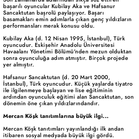
başarılı oyuncular Kubilay Aka ve Hafsanur
Sancaktutan başrolü paylaşıyor. Başarı
basamakları emin adımlarla çıkan genç yıldızların
performansları merak konusu oldu.
Kubilay Aka (d. 12 Nisan 1995, İstanbul), Türk
oyuncudur. Eskişehir Anadolu Üniversitesi
Havaalanı Yönetimi Bölümü'nden mezun olduktan
sonra oyunculuğa adım atmıştır. Birçok projede
yer almıştır.
Hafsanur Sancaktutan (d. 20 Mart 2000,
İstanbul), Türk oyuncudur. Küçük yaşlarda tiyatro
ile ilgilenmeye başlayan ve lise eğitiminin
ardından oyunculuk eğitimi alan Sancaktutan, son
dönemin öne çıkan yıldızlarındandır.
Mercan Köşk tanıtımlarına büyük ilgi...
Mercan Köşk tanıtımları yayınlandığı ilk andan
itibaren sosyal medyada büyük ilgi gördü.