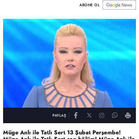
ABONE OL
PAYLAŞ
Müge Anlı ile Tatlı Sert 13 Şubat Perşembe!
Müge Anlı ile Tatlı Sert son bölüm! Müge Anlı ile