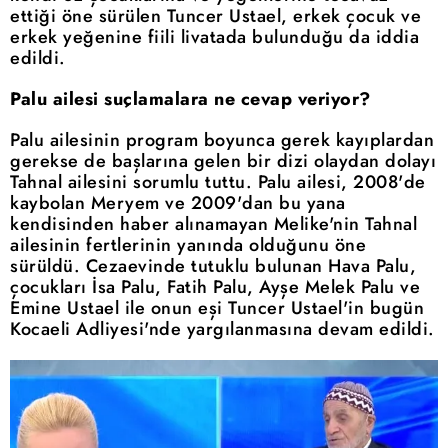
ettiği öne sürülen Tuncer Ustael, erkek çocuk ve
erkek yeğenine fiili livatada bulunduğu da iddia
edildi.
Palu ailesi suçlamalara ne cevap veriyor?
Palu ailesinin program boyunca gerek kayıplardan
gerekse de başlarına gelen bir dizi olaydan dolayı
Tahnal ailesini sorumlu tuttu. Palu ailesi, 2008'de
kaybolan Meryem ve 2009'dan bu yana
kendisinden haber alınamayan Melike'nin Tahnal
ailesinin fertlerinin yanında olduğunu öne
sürüldü. Cezaevinde tutuklu bulunan Hava Palu,
çocukları İsa Palu, Fatih Palu, Ayşe Melek Palu ve
Emine Ustael ile onun eşi Tuncer Ustael'in bugün
Kocaeli Adliyesi'nde yargılanmasına devam edildi.