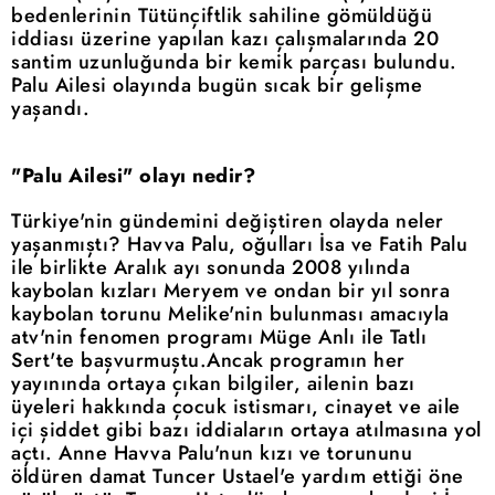
bedenlerinin Tütünçiftlik sahiline gömüldüğü
iddiası üzerine yapılan kazı çalışmalarında 20
santim uzunluğunda bir kemik parçası bulundu.
Palu Ailesi olayında bugün sıcak bir gelişme
yaşandı.
"Palu Ailesi" olayı nedir?
Türkiye'nin gündemini değiştiren olayda neler
yaşanmıştı? Havva Palu, oğulları İsa ve Fatih Palu
ile birlikte Aralık ayı sonunda 2008 yılında
kaybolan kızları Meryem ve ondan bir yıl sonra
kaybolan torunu Melike'nin bulunması amacıyla
atv'nin fenomen programı Müge Anlı ile Tatlı
Sert'te başvurmuştu.Ancak programın her
yayınında ortaya çıkan bilgiler, ailenin bazı
üyeleri hakkında çocuk istismarı, cinayet ve aile
içi şiddet gibi bazı iddiaların ortaya atılmasına yol
açtı. Anne Havva Palu'nun kızı ve torununu
öldüren damat Tuncer Ustael'e yardım ettiği öne