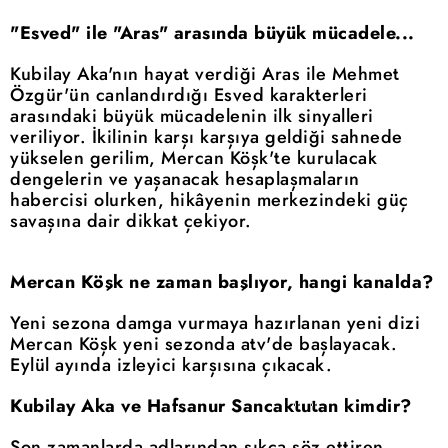
"Esved" ile "Aras" arasında büyük mücadele...
Kubilay Aka'nın hayat verdiği Aras ile Mehmet
Özgür'ün canlandırdığı Esved karakterleri
arasındaki büyük mücadelenin ilk sinyalleri
veriliyor. İkilinin karşı karşıya geldiği sahnede
yükselen gerilim, Mercan Köşk'te kurulacak
dengelerin ve yaşanacak hesaplaşmaların
habercisi olurken, hikâyenin merkezindeki güç
savaşına dair dikkat çekiyor.
Mercan Köşk ne zaman başlıyor, hangi kanalda?
Yeni sezona damga vurmaya hazırlanan yeni dizi
Mercan Köşk yeni sezonda atv'de başlayacak.
Eylül ayında izleyici karşısına çıkacak.
Kubilay Aka ve Hafsanur Sancaktutan kimdir?
Son zamanlarda adlarından sıkça söz ettiren