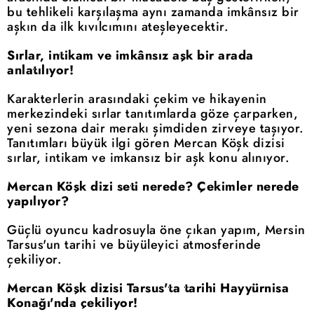
bu tehlikeli karşılaşma aynı zamanda imkânsız bir
aşkın da ilk kıvılcımını ateşleyecektir.
Sırlar, intikam ve imkânsız aşk bir arada
anlatılıyor!
Karakterlerin arasındaki çekim ve hikayenin
merkezindeki sırlar tanıtımlarda göze çarparken,
yeni sezona dair merakı şimdiden zirveye taşıyor.
Tanıtımları büyük ilgi gören Mercan Köşk dizisi
sırlar, intikam ve imkansız bir aşk konu alınıyor.
Mercan Köşk dizi seti nerede? Çekimler nerede
yapılıyor?
Güçlü oyuncu kadrosuyla öne çıkan yapım, Mersin
Tarsus'un tarihi ve büyüleyici atmosferinde
çekiliyor.
Mercan Köşk dizisi Tarsus'ta tarihi Hayyürnisa
Konağı'nda çekiliyor!