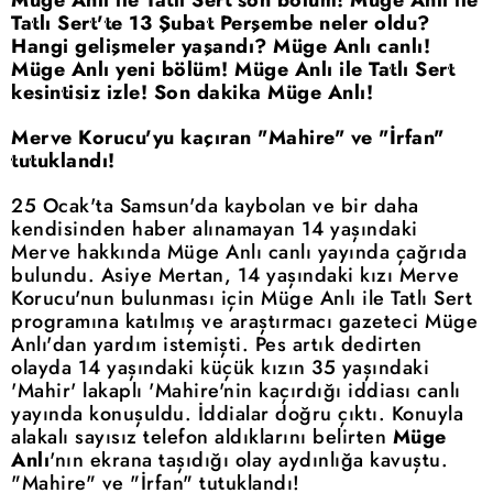
Tatlı Sert'te 13 Şubat Perşembe neler oldu?
Hangi gelişmeler yaşandı? Müge Anlı canlı!
Müge Anlı yeni bölüm! Müge Anlı ile Tatlı Sert
kesintisiz izle! Son dakika Müge Anlı!
Merve Korucu'yu kaçıran "Mahire" ve "İrfan"
tutuklandı!
25 Ocak'ta Samsun'da kaybolan ve bir daha
kendisinden haber alınamayan 14 yaşındaki
Merve hakkında Müge Anlı canlı yayında çağrıda
bulundu. Asiye Mertan, 14 yaşındaki kızı Merve
Korucu'nun bulunması için Müge Anlı ile Tatlı Sert
programına katılmış ve araştırmacı gazeteci Müge
Anlı'dan yardım istemişti. Pes artık dedirten
olayda 14 yaşındaki küçük kızın 35 yaşındaki
'Mahir' lakaplı 'Mahire'nin kaçırdığı iddiası canlı
yayında konuşuldu. İddialar doğru çıktı. Konuyla
alakalı sayısız telefon aldıklarını belirten
Müge
Anlı
'nın ekrana taşıdığı olay aydınlığa kavuştu.
"Mahire" ve "İrfan" tutuklandı!