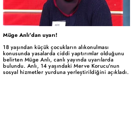
Müge Anlı'dan uyarı!
18 yaşından küçük çocukların alıkonulması
konusunda yasalarda ciddi yaptırımlar olduğunu
belirten Müge Anlı, canlı yayında uyarılarda
bulundu. Anlı, 14 yaşındaki Merve Korucu'nun
sosyal hizmetler yurduna yerleştirildiğini açıkladı.