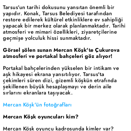
Tarsus'un tarihi dokusunu yansıtan önemli bir
yapıdır. Konak, Tarsus Belediyesi tarafından
restore edilerek kültürel etkinliklere ev sahipliği
yapacak bir merkez olarak planlanmaktadır. Tarihi
atmosferi ve mimari özellikleri, ziyaretçilerine
geçmişe yolculuk hissi sunmaktadır.
Görsel şölen sunan Mercan Köşk'te Çukurova
atmosferi ve portakal bahçeleri göz alıyor!
Portakal bahçelerinden yükselen bir intikam ve
aşk hikayesi ekrana yansıtılıyor. Tarsus'ta
çekimleri süren dizi, gizemli köşkün etrafında
şekillenen büyük hesaplaşmayı ve derin aile
sırlarını ekranlara taşıyacak.
Mercan Köşk'ün fotoğrafları
Mercan Köşk oyuncuları kim?
Mercan Köşk oyuncu kadrosunda kimler var?