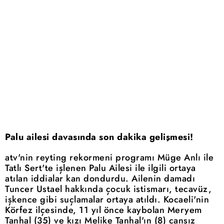
Palu ailesi davasında son dakika gelişmesi!
atv'nin reyting rekormeni programı Müge Anlı ile
Tatlı Sert'te işlenen Palu Ailesi ile ilgili ortaya
atılan iddialar kan dondurdu. Ailenin damadı
Tuncer Ustael hakkında çocuk istismarı, tecavüz,
işkence gibi suçlamalar ortaya atıldı. Kocaeli'nin
Körfez ilçesinde, 11 yıl önce kaybolan Meryem
Tanhal (35) ve kızı Melike Tanhal'ın (8) cansız