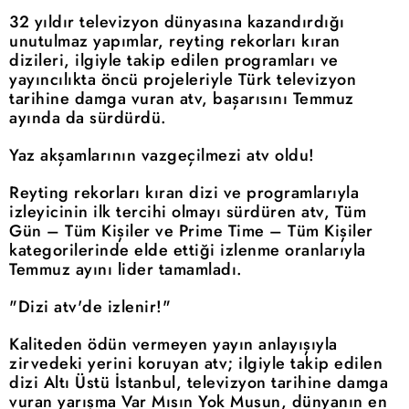
32 yıldır televizyon dünyasına kazandırdığı
unutulmaz yapımlar, reyting rekorları kıran
dizileri, ilgiyle takip edilen programları ve
yayıncılıkta öncü projeleriyle Türk televizyon
tarihine damga vuran atv, başarısını Temmuz
ayında da sürdürdü.
Yaz akşamlarının vazgeçilmezi atv oldu!
Reyting rekorları kıran dizi ve programlarıyla
izleyicinin ilk tercihi olmayı sürdüren atv, Tüm
Gün – Tüm Kişiler ve Prime Time – Tüm Kişiler
kategorilerinde elde ettiği izlenme oranlarıyla
Temmuz ayını lider tamamladı.
"Dizi atv'de izlenir!"
Kaliteden ödün vermeyen yayın anlayışıyla
zirvedeki yerini koruyan atv; ilgiyle takip edilen
dizi Altı Üstü İstanbul, televizyon tarihine damga
vuran yarışma Var Mısın Yok Musun, dünyanın en