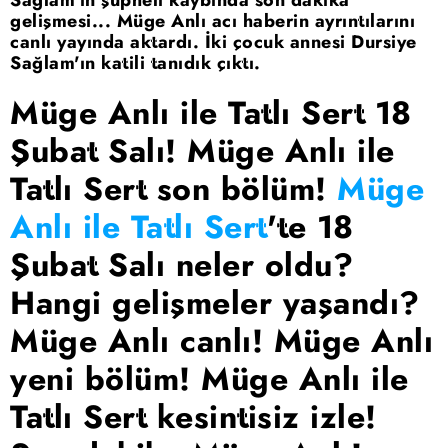
gelişmesi... Müge Anlı acı haberin ayrıntılarını
canlı yayında aktardı. İki çocuk annesi Dursiye
Sağlam'ın katili tanıdık çıktı.
Müge Anlı ile Tatlı Sert 18
Şubat Salı! Müge Anlı ile
Tatlı Sert son bölüm!
Müge
Anlı ile Tatlı Sert
'te 18
Şubat Salı neler oldu?
Hangi gelişmeler yaşandı?
Müge Anlı canlı! Müge Anlı
yeni bölüm! Müge Anlı ile
Tatlı Sert kesintisiz izle!