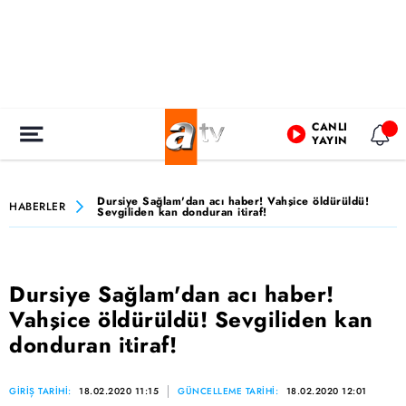
CANLI
YAYIN
Dursiye Sağlam'dan acı haber! Vahşice öldürüldü!
HABERLER
Sevgiliden kan donduran itiraf!
Dursiye Sağlam'dan acı haber!
Vahşice öldürüldü! Sevgiliden kan
donduran itiraf!
GİRİŞ TARİHİ:
18.02.2020 11:15
GÜNCELLEME TARİHİ:
18.02.2020 12:01