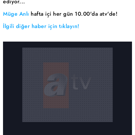
ediyor...
Müge Anlı
hafta içi her gün 10.00'da atv'de!
İlgili diğer haber için tıklayın!