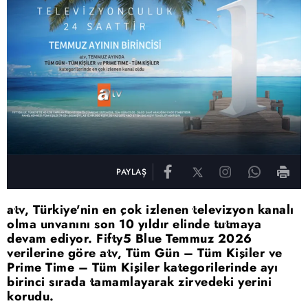
PAYLAŞ
atv, Türkiye'nin en çok izlenen televizyon kanalı
olma unvanını son 10 yıldır elinde tutmaya
devam ediyor. Fifty5 Blue Temmuz 2026
verilerine göre atv, Tüm Gün – Tüm Kişiler ve
Prime Time – Tüm Kişiler kategorilerinde ayı
birinci sırada tamamlayarak zirvedeki yerini
korudu.