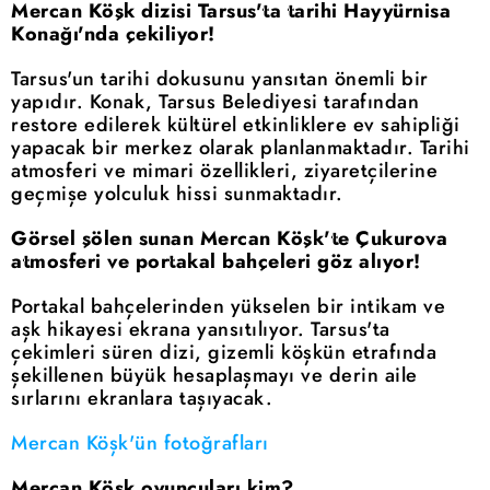
Mercan Köşk dizisi Tarsus'ta tarihi Hayyürnisa
Konağı'nda çekiliyor!
Tarsus'un tarihi dokusunu yansıtan önemli bir
yapıdır. Konak, Tarsus Belediyesi tarafından
restore edilerek kültürel etkinliklere ev sahipliği
yapacak bir merkez olarak planlanmaktadır. Tarihi
atmosferi ve mimari özellikleri, ziyaretçilerine
geçmişe yolculuk hissi sunmaktadır.
Görsel şölen sunan Mercan Köşk'te Çukurova
atmosferi ve portakal bahçeleri göz alıyor!
Portakal bahçelerinden yükselen bir intikam ve
aşk hikayesi ekrana yansıtılıyor. Tarsus'ta
çekimleri süren dizi, gizemli köşkün etrafında
şekillenen büyük hesaplaşmayı ve derin aile
sırlarını ekranlara taşıyacak.
Mercan Köşk'ün fotoğrafları
Mercan Köşk oyuncuları kim?