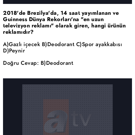
2018'de Brezilya'da, 14 saat yayımlanan ve
Guinness Dünya Rekorları'na "en uzun
televizyon reklamı" olarak giren, hangi ürünün
reklamıdır?
A)Gazlı içecek B)Deodorant C)Spor ayakkabısı
D)Peynir
Doğru Cevap: B)Deodorant