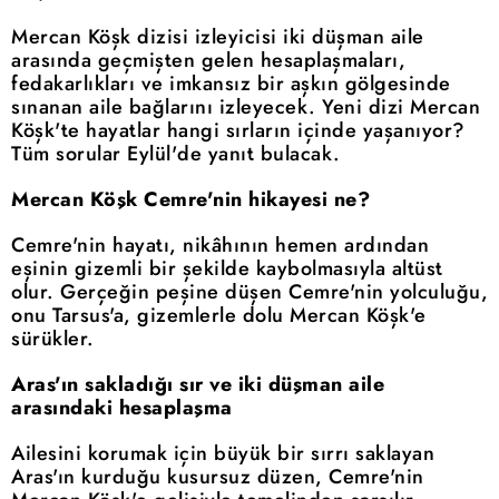
Mercan Köşk dizisi izleyicisi iki düşman aile
arasında geçmişten gelen hesaplaşmaları,
fedakarlıkları ve imkansız bir aşkın gölgesinde
sınanan aile bağlarını izleyecek. Yeni dizi Mercan
Köşk'te hayatlar hangi sırların içinde yaşanıyor?
Tüm sorular Eylül'de yanıt bulacak.
Mercan Köşk Cemre'nin hikayesi ne?
Cemre'nin hayatı, nikâhının hemen ardından
eşinin gizemli bir şekilde kaybolmasıyla altüst
olur. Gerçeğin peşine düşen Cemre'nin yolculuğu,
onu Tarsus'a, gizemlerle dolu Mercan Köşk'e
sürükler.
Aras'ın sakladığı sır ve iki düşman aile
arasındaki hesaplaşma
Ailesini korumak için büyük bir sırrı saklayan
Aras'ın kurduğu kusursuz düzen, Cemre'nin