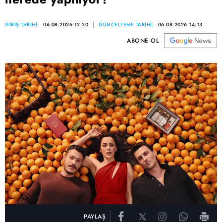
GİRİŞ TARİHİ:
06.08.2026 12:20
GÜNCELLEME TARİHİ:
06.08.2026 14:13
ABONE OL
PAYLAŞ