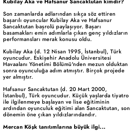
Kubilay Aka ve Hafsanur Sancaktutan kimdir?
Son zamanlarda adlarından sıkça söz ettiren
başarılı oyuncular Kubilay Aka ve Hafsanur
Sancaktutan başrolü paylaşıyor. Başarı
basamakları emin adımlarla çıkan genç yıldızların
performansları merak konusu oldu.
Kubilay Aka (d. 12 Nisan 1995, İstanbul), Türk
oyuncudur. Eskişehir Anadolu Üniversitesi
Havaalanı Yönetimi Bölümü'nden mezun olduktan
sonra oyunculuğa adım atmıştır. Birçok projede
yer almıştır.
Hafsanur Sancaktutan (d. 20 Mart 2000,
İstanbul), Türk oyuncudur. Küçük yaşlarda tiyatro
ile ilgilenmeye başlayan ve lise eğitiminin
ardından oyunculuk eğitimi alan Sancaktutan, son
dönemin öne çıkan yıldızlarındandır.
Mercan Köşk tanıtımlarına büyük ilgi...