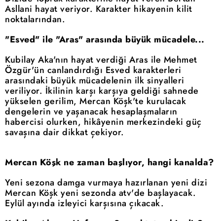
Asllani hayat veriyor. Karakter hikayenin kilit
noktalarından.
"Esved" ile "Aras" arasında büyük mücadele...
Kubilay Aka'nın hayat verdiği Aras ile Mehmet
Özgür'ün canlandırdığı Esved karakterleri
arasındaki büyük mücadelenin ilk sinyalleri
veriliyor. İkilinin karşı karşıya geldiği sahnede
yükselen gerilim, Mercan Köşk'te kurulacak
dengelerin ve yaşanacak hesaplaşmaların
habercisi olurken, hikâyenin merkezindeki güç
savaşına dair dikkat çekiyor.
Mercan Köşk ne zaman başlıyor, hangi kanalda?
Yeni sezona damga vurmaya hazırlanan yeni dizi
Mercan Köşk yeni sezonda atv'de başlayacak.
Eylül ayında izleyici karşısına çıkacak.