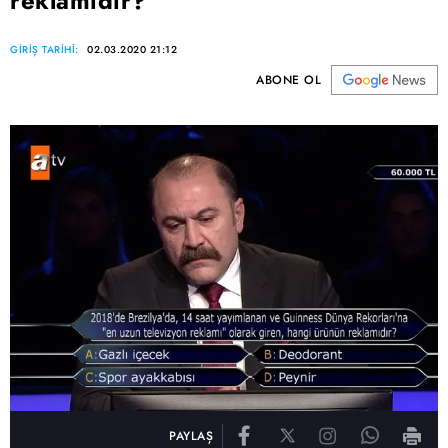
reklamıdır?
GİRİŞ TARİHİ:
02.03.2020 21:12
ABONE OL
PAYLAŞ