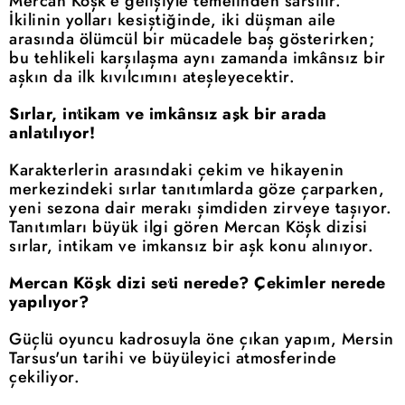
Mercan Köşk'e gelişiyle temelinden sarsılır.
İkilinin yolları kesiştiğinde, iki düşman aile
arasında ölümcül bir mücadele baş gösterirken;
bu tehlikeli karşılaşma aynı zamanda imkânsız bir
aşkın da ilk kıvılcımını ateşleyecektir.
Sırlar, intikam ve imkânsız aşk bir arada
anlatılıyor!
Karakterlerin arasındaki çekim ve hikayenin
merkezindeki sırlar tanıtımlarda göze çarparken,
yeni sezona dair merakı şimdiden zirveye taşıyor.
Tanıtımları büyük ilgi gören Mercan Köşk dizisi
sırlar, intikam ve imkansız bir aşk konu alınıyor.
Mercan Köşk dizi seti nerede? Çekimler nerede
yapılıyor?
Güçlü oyuncu kadrosuyla öne çıkan yapım, Mersin
Tarsus'un tarihi ve büyüleyici atmosferinde
çekiliyor.