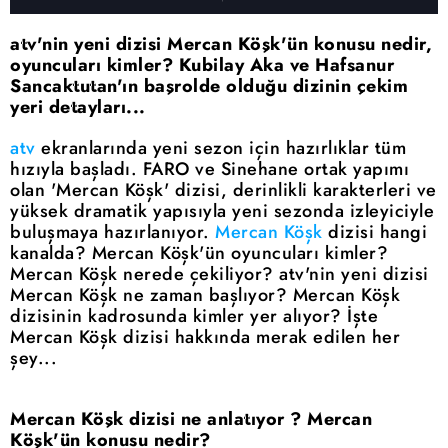
atv'nin yeni dizisi Mercan Köşk'ün konusu nedir,
oyuncuları kimler? Kubilay Aka ve Hafsanur
Sancaktutan'ın başrolde olduğu dizinin çekim
yeri detayları...
atv
ekranlarında yeni sezon için hazırlıklar tüm
hızıyla başladı. FARO ve Sinehane ortak yapımı
olan 'Mercan Köşk' dizisi, derinlikli karakterleri ve
yüksek dramatik yapısıyla yeni sezonda izleyiciyle
buluşmaya hazırlanıyor.
Mercan Köşk
dizisi hangi
kanalda? Mercan Köşk'ün oyuncuları kimler?
Mercan Köşk nerede çekiliyor? atv'nin yeni dizisi
Mercan Köşk ne zaman başlıyor? Mercan Köşk
dizisinin kadrosunda kimler yer alıyor? İşte
Mercan Köşk dizisi hakkında merak edilen her
şey...
Mercan Köşk dizisi ne anlatıyor ? Mercan
Köşk'ün konusu nedir?