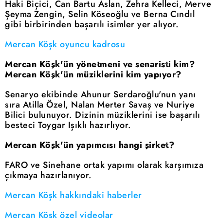
Haki Biçici, Can Bartu Aslan, Zehra Kelleci, Merve
Şeyma Zengin, Selin Köseoğlu ve Berna Cındıl
gibi birbirinden başarılı isimler yer alıyor.
Mercan Köşk oyuncu kadrosu
Mercan Köşk'ün yönetmeni ve senaristi kim?
Mercan Köşk'ün müziklerini kim yapıyor?
Senaryo ekibinde Ahunur Serdaroğlu'nun yanı
sıra Atilla Özel, Nalan Merter Savaş ve Nuriye
Bilici bulunuyor. Dizinin müziklerini ise başarılı
besteci Toygar Işıklı hazırlıyor.
Mercan Köşk'ün yapımcısı hangi şirket?
FARO ve Sinehane ortak yapımı olarak karşımıza
çıkmaya hazırlanıyor.
Mercan Köşk hakkındaki haberler
Mercan Köşk özel videolar