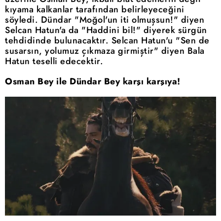
kıyama kalkanlar tarafından belirleyeceğini
söyledi. Dündar "Moğol'un iti olmuşsun!" diyen
Selcan Hatun'a da "Haddini bil!" diyerek sürgün
tehdidinde bulunacaktır. Selcan Hatun'u "Sen de
susarsın, yolumuz çıkmaza girmiştir" diyen Bala
Hatun teselli edecektir.
Osman Bey ile Dündar Bey karşı karşıya!