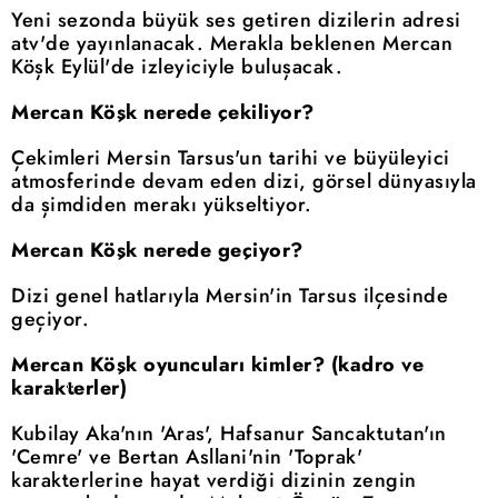
Yeni sezonda büyük ses getiren dizilerin adresi
atv'de yayınlanacak. Merakla beklenen Mercan
Köşk Eylül'de izleyiciyle buluşacak.
Mercan Köşk nerede çekiliyor?
Çekimleri Mersin Tarsus'un tarihi ve büyüleyici
atmosferinde devam eden dizi, görsel dünyasıyla
da şimdiden merakı yükseltiyor.
Mercan Köşk nerede geçiyor?
Dizi genel hatlarıyla Mersin'in Tarsus ilçesinde
geçiyor.
Mercan Köşk oyuncuları kimler? (kadro ve
karakterler)
Kubilay Aka'nın 'Aras', Hafsanur Sancaktutan'ın
'Cemre' ve Bertan Asllani'nin 'Toprak'
karakterlerine hayat verdiği dizinin zengin