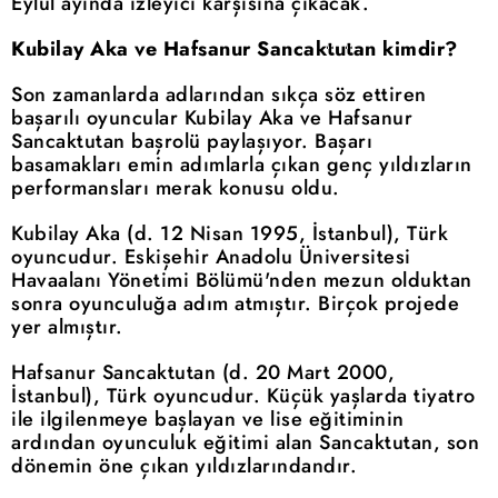
Eylül ayında izleyici karşısına çıkacak.
Kubilay Aka ve Hafsanur Sancaktutan kimdir?
Son zamanlarda adlarından sıkça söz ettiren
başarılı oyuncular Kubilay Aka ve Hafsanur
Sancaktutan başrolü paylaşıyor. Başarı
basamakları emin adımlarla çıkan genç yıldızların
performansları merak konusu oldu.
Kubilay Aka (d. 12 Nisan 1995, İstanbul), Türk
oyuncudur. Eskişehir Anadolu Üniversitesi
Havaalanı Yönetimi Bölümü'nden mezun olduktan
sonra oyunculuğa adım atmıştır. Birçok projede
yer almıştır.
Hafsanur Sancaktutan (d. 20 Mart 2000,
İstanbul), Türk oyuncudur. Küçük yaşlarda tiyatro
ile ilgilenmeye başlayan ve lise eğitiminin
ardından oyunculuk eğitimi alan Sancaktutan, son
dönemin öne çıkan yıldızlarındandır.