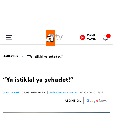
CANLI
YAYIN
HABERLER
“Ya istiklal ya şehadet!”
“Ya istiklal ya şehadet!”
GİRİŞ TARİHİ:
02.03.2020 19:22
GÜNCELLEME TARİHİ:
02.03.2020 19:29
ABONE OL