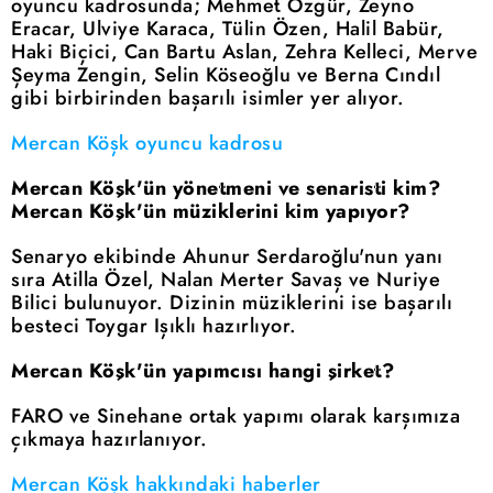
oyuncu kadrosunda; Mehmet Özgür, Zeyno
Eracar, Ulviye Karaca, Tülin Özen, Halil Babür,
Haki Biçici, Can Bartu Aslan, Zehra Kelleci, Merve
Şeyma Zengin, Selin Köseoğlu ve Berna Cındıl
gibi birbirinden başarılı isimler yer alıyor.
Mercan Köşk oyuncu kadrosu
Mercan Köşk'ün yönetmeni ve senaristi kim?
Mercan Köşk'ün müziklerini kim yapıyor?
Senaryo ekibinde Ahunur Serdaroğlu'nun yanı
sıra Atilla Özel, Nalan Merter Savaş ve Nuriye
Bilici bulunuyor. Dizinin müziklerini ise başarılı
besteci Toygar Işıklı hazırlıyor.
Mercan Köşk'ün yapımcısı hangi şirket?
FARO ve Sinehane ortak yapımı olarak karşımıza
çıkmaya hazırlanıyor.
Mercan Köşk hakkındaki haberler