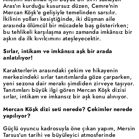
Aras'ın kurduğu kusursuz düzen, Cemre'nin
Mercan Köşk'e gelişiyle temelinden sarsılır.
İkilinin yolları kesiştiğinde, iki düşman aile
arasında ölümcül bir mücadele baş gösterirken;
bu tehlikeli karşılaşma aynı zamanda imkânsız bir
aşkın da ilk kıvılcımını ateşleyecektir.
Sırlar, intikam ve imkânsız aşk bir arada
anlatılıyor!
Karakterlerin arasındaki çekim ve hikayenin
merkezindeki sırlar tanıtımlarda göze çarparken,
yeni sezona dair merakı şimdiden zirveye taşıyor.
Tanıtımları büyük ilgi gören Mercan Köşk dizisi
sırlar, intikam ve imkansız bir aşk konu alınıyor.
Mercan Köşk dizi seti nerede? Çekimler nerede
yapılıyor?
Güçlü oyuncu kadrosuyla öne çıkan yapım, Mersin
Tarsus'un tarihi ve büyüleyici atmosferinde