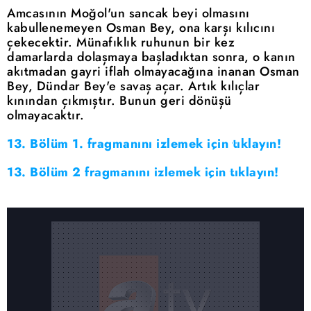
Amcasının Moğol'un sancak beyi olmasını
kabullenemeyen Osman Bey, ona karşı kılıcını
çekecektir. Münafıklık ruhunun bir kez
damarlarda dolaşmaya başladıktan sonra, o kanın
akıtmadan gayri iflah olmayacağına inanan Osman
Bey, Dündar Bey'e savaş açar. Artık kılıçlar
kınından çıkmıştır. Bunun geri dönüşü
olmayacaktır.
13. Bölüm 1. fragmanını izlemek için tıklayın!
13. Bölüm 2 fragmanını izlemek için tıklayın!