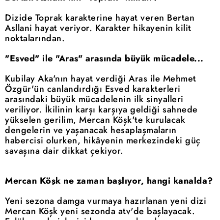
Dizide Toprak karakterine hayat veren Bertan
Asllani hayat veriyor. Karakter hikayenin kilit
noktalarından.
"Esved" ile "Aras" arasında büyük mücadele...
Kubilay Aka'nın hayat verdiği Aras ile Mehmet
Özgür'ün canlandırdığı Esved karakterleri
arasındaki büyük mücadelenin ilk sinyalleri
veriliyor. İkilinin karşı karşıya geldiği sahnede
yükselen gerilim, Mercan Köşk'te kurulacak
dengelerin ve yaşanacak hesaplaşmaların
habercisi olurken, hikâyenin merkezindeki güç
savaşına dair dikkat çekiyor.
Mercan Köşk ne zaman başlıyor, hangi kanalda?
Yeni sezona damga vurmaya hazırlanan yeni dizi
Mercan Köşk yeni sezonda atv'de başlayacak.