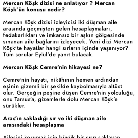
Mercan Köşk dizisi ne anlatıyor ? Mercan
Köşk'ün konusu nedir?
Mercan Köşk dizisi izleyicisi iki düşman aile
arasında geçmişten gelen hesaplaşmaları,
fedakarlıkları ve imkansız bir aşkın gölgesinde
sınanan aile bağlarını izleyecek. Yeni dizi Mercan
Köşk'te hayatlar hangi sırların içinde yaşanıyor?
Tüm sorular Eylül'de yanıt bulacak.
Mercan Köşk Cemre'nin hikayesi ne?
Cemre'nin hayatı, nikâhının hemen ardından
eşinin gizemli bir şekilde kaybolmasıyla altüst
olur. Gerçeğin peşine düşen Cemre'nin yolculuğu,
onu Tarsus'a, gizemlerle dolu Mercan Köşk'e
sürükler.
Aras'ın sakladığı sır ve iki düşman aile
arasındaki hesaplaşma
Ailesini korumak için büyük bir sırrı saklayan