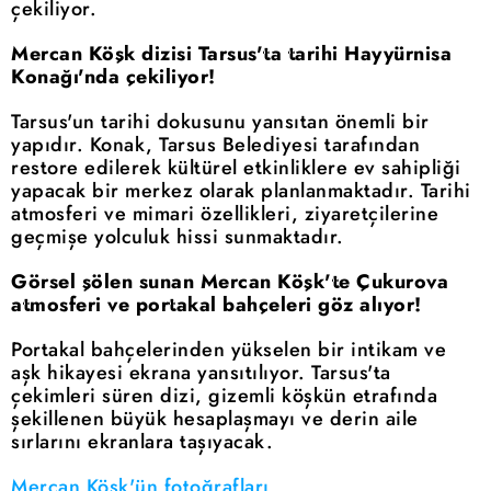
çekiliyor.
Mercan Köşk dizisi Tarsus'ta tarihi Hayyürnisa
Konağı'nda çekiliyor!
Tarsus'un tarihi dokusunu yansıtan önemli bir
yapıdır. Konak, Tarsus Belediyesi tarafından
restore edilerek kültürel etkinliklere ev sahipliği
yapacak bir merkez olarak planlanmaktadır. Tarihi
atmosferi ve mimari özellikleri, ziyaretçilerine
geçmişe yolculuk hissi sunmaktadır.
Görsel şölen sunan Mercan Köşk'te Çukurova
atmosferi ve portakal bahçeleri göz alıyor!
Portakal bahçelerinden yükselen bir intikam ve
aşk hikayesi ekrana yansıtılıyor. Tarsus'ta
çekimleri süren dizi, gizemli köşkün etrafında
şekillenen büyük hesaplaşmayı ve derin aile
sırlarını ekranlara taşıyacak.
Mercan Köşk'ün fotoğrafları