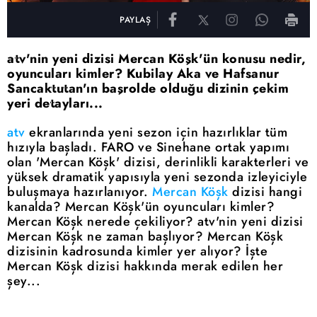
PAYLAŞ
atv'nin yeni dizisi Mercan Köşk'ün konusu nedir,
oyuncuları kimler? Kubilay Aka ve Hafsanur
Sancaktutan'ın başrolde olduğu dizinin çekim
yeri detayları...
atv
ekranlarında yeni sezon için hazırlıklar tüm
hızıyla başladı. FARO ve Sinehane ortak yapımı
olan 'Mercan Köşk' dizisi, derinlikli karakterleri ve
yüksek dramatik yapısıyla yeni sezonda izleyiciyle
buluşmaya hazırlanıyor.
Mercan Köşk
dizisi hangi
kanalda? Mercan Köşk'ün oyuncuları kimler?
Mercan Köşk nerede çekiliyor? atv'nin yeni dizisi
Mercan Köşk ne zaman başlıyor? Mercan Köşk
dizisinin kadrosunda kimler yer alıyor? İşte
Mercan Köşk dizisi hakkında merak edilen her
şey...