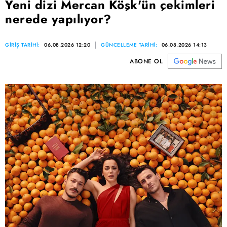
Yeni dizi Mercan Köşk'ün çekimleri
nerede yapılıyor?
GİRİŞ TARİHİ:
06.08.2026 12:20
GÜNCELLEME TARİHİ:
06.08.2026 14:13
ABONE OL