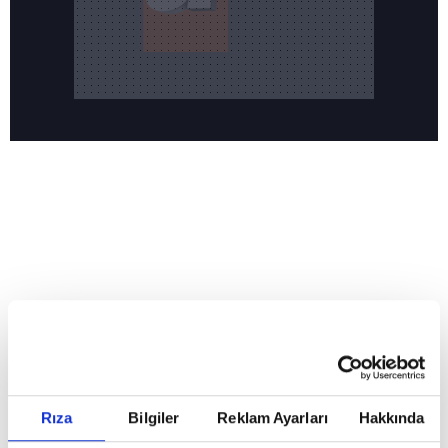
Reddet
HABERLER
Temmuz ayının lideri atv
Temmuz ayının lideri atv
Rıza
Bilgiler
Reklam Ayarları
Hakkında