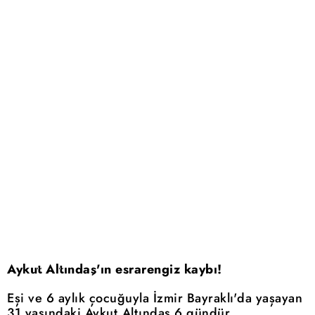
Aykut Altındaş'ın esrarengiz kaybı!
Eşi ve 6 aylık çocuğuyla İzmir Bayraklı'da yaşayan
31 yaşındaki Aykut Altındaş 6 gündür