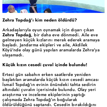
Zehra Topdağ'ı kim neden öldürdü?
Arkadaşlarıyla oyun oynamak için dışarı çıkan
Zehra Topdağ
, bir daha eve dönmedi. Aile eve
gelmeyen küçük kızlarını merak ederek aramaya
başladı. Jandarma ekipleri ve aile, Akdilek
Köyü'nde olay günü yapılan aramalarda Zehra'ya
ulaşamadı.
Küçük kızın cesedi çuval içinde bulundu!
Ertesi gün sabahın
erken saatlerde yeniden
başlatılan aramalarda küçük kızın cesedi amcası
İsmail Topdağ'ın evinin önündeki tahta sedirin
altındaki çuvalın içerisinde bulundu. Olay yeri
araştırma ve inceleme ekiplerinin yaptığı
çalışmada Zehra Topdağ'ın boğularak
öldürüldüğünü saptandı. Cesedin bırakıldığını