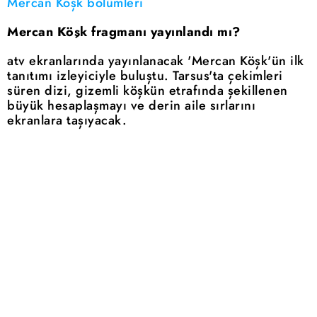
Mercan Köşk bölümleri
Mercan Köşk fragmanı yayınlandı mı?
atv ekranlarında yayınlanacak 'Mercan Köşk'ün ilk
tanıtımı izleyiciyle buluştu. Tarsus'ta çekimleri
süren dizi, gizemli köşkün etrafında şekillenen
büyük hesaplaşmayı ve derin aile sırlarını
ekranlara taşıyacak.