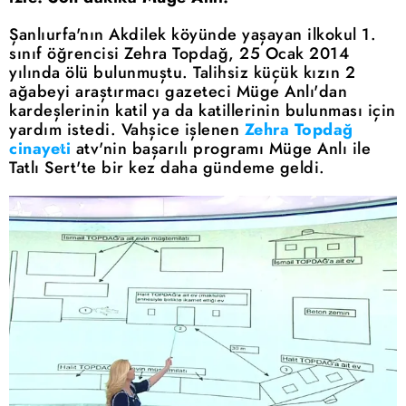
Şanlıurfa'nın Akdilek köyünde yaşayan ilkokul 1.
sınıf öğrencisi Zehra Topdağ, 25 Ocak 2014
yılında ölü bulunmuştu. Talihsiz küçük kızın 2
ağabeyi araştırmacı gazeteci Müge Anlı'dan
kardeşlerinin katil ya da katillerinin bulunması için
yardım istedi. Vahşice işlenen
Zehra Topdağ
cinayeti
atv'nin başarılı programı Müge Anlı ile
Tatlı Sert'te bir kez daha gündeme geldi.