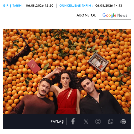
GİRİŞ TARİHİ:
06.08.2026 12:20
GÜNCELLEME TARİHİ:
06.08.2026 14:13
ABONE OL
PAYLAŞ