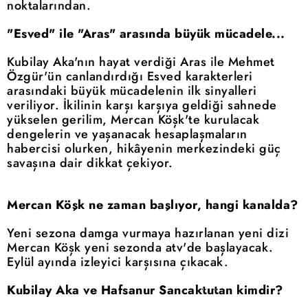
noktalarından.
"Esved" ile "Aras" arasında büyük mücadele...
Kubilay Aka'nın hayat verdiği Aras ile Mehmet
Özgür'ün canlandırdığı Esved karakterleri
arasındaki büyük mücadelenin ilk sinyalleri
veriliyor. İkilinin karşı karşıya geldiği sahnede
yükselen gerilim, Mercan Köşk'te kurulacak
dengelerin ve yaşanacak hesaplaşmaların
habercisi olurken, hikâyenin merkezindeki güç
savaşına dair dikkat çekiyor.
Mercan Köşk ne zaman başlıyor, hangi kanalda?
Yeni sezona damga vurmaya hazırlanan yeni dizi
Mercan Köşk yeni sezonda atv'de başlayacak.
Eylül ayında izleyici karşısına çıkacak.
Kubilay Aka ve Hafsanur Sancaktutan kimdir?