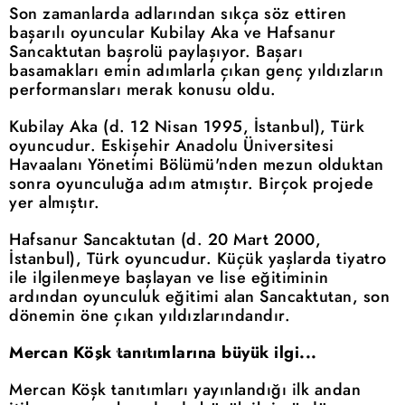
Son zamanlarda adlarından sıkça söz ettiren
başarılı oyuncular Kubilay Aka ve Hafsanur
Sancaktutan başrolü paylaşıyor. Başarı
basamakları emin adımlarla çıkan genç yıldızların
performansları merak konusu oldu.
Kubilay Aka (d. 12 Nisan 1995, İstanbul), Türk
oyuncudur. Eskişehir Anadolu Üniversitesi
Havaalanı Yönetimi Bölümü'nden mezun olduktan
sonra oyunculuğa adım atmıştır. Birçok projede
yer almıştır.
Hafsanur Sancaktutan (d. 20 Mart 2000,
İstanbul), Türk oyuncudur. Küçük yaşlarda tiyatro
ile ilgilenmeye başlayan ve lise eğitiminin
ardından oyunculuk eğitimi alan Sancaktutan, son
dönemin öne çıkan yıldızlarındandır.
Mercan Köşk tanıtımlarına büyük ilgi...
Mercan Köşk tanıtımları yayınlandığı ilk andan