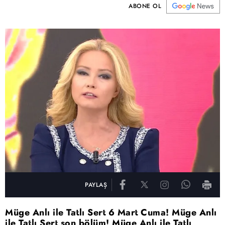
ABONE OL
PAYLAŞ
Müge Anlı ile Tatlı Sert 6 Mart Cuma! Müge Anlı
ile Tatlı Sert son bölüm! Müge Anlı ile Tatlı