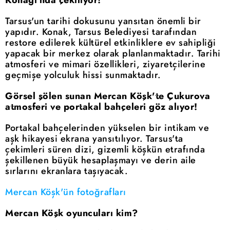
Konağı'nda çekiliyor!
Tarsus'un tarihi dokusunu yansıtan önemli bir
yapıdır. Konak, Tarsus Belediyesi tarafından
restore edilerek kültürel etkinliklere ev sahipliği
yapacak bir merkez olarak planlanmaktadır. Tarihi
atmosferi ve mimari özellikleri, ziyaretçilerine
geçmişe yolculuk hissi sunmaktadır.
Görsel şölen sunan Mercan Köşk'te Çukurova
atmosferi ve portakal bahçeleri göz alıyor!
Portakal bahçelerinden yükselen bir intikam ve
aşk hikayesi ekrana yansıtılıyor. Tarsus'ta
çekimleri süren dizi, gizemli köşkün etrafında
şekillenen büyük hesaplaşmayı ve derin aile
sırlarını ekranlara taşıyacak.
Mercan Köşk'ün fotoğrafları
Mercan Köşk oyuncuları kim?