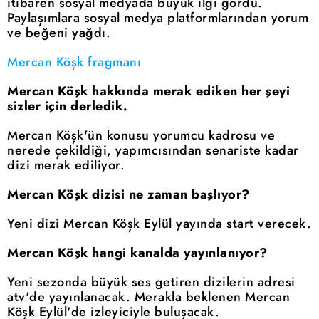
itibaren sosyal medyada büyük ilgi gördü.
Paylaşımlara sosyal medya platformlarından yorum
ve beğeni yağdı.
Mercan Köşk fragmanı
Mercan Köşk hakkında merak ediken her şeyi
sizler için derledik.
Mercan Köşk'ün konusu yorumcu kadrosu ve
nerede çekildiği, yapımcısından senariste kadar
dizi merak ediliyor.
Mercan Köşk dizisi ne zaman başlıyor?
Yeni dizi Mercan Köşk Eylül yayında start verecek.
Mercan Köşk hangi kanalda yayınlanıyor?
Yeni sezonda büyük ses getiren dizilerin adresi
atv'de yayınlanacak. Merakla beklenen Mercan
Köşk Eylül'de izleyiciyle buluşacak.