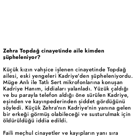
Zehra Topdağ cinayetinde aile kimden
şüpheleniyor?
Küçük kızın vahşice işlenen cinayetinde Topdağ
ailesi, eski yengeleri Kadriye'den şüpheleniyordu.
Müge Anlı ile Tatlı Sert mikrofonlarına konuşan
Kadriye Hanım, iddiaları yalanladı. Yüzük çaldığı
ve bu parayla telefon aldığı öne sürülen Kadriye,
eşinden ve kayınpederinden şiddet gördüğünü
söyledi. Küçük Zehra'nın Kadriye'nin yanına gelen
bir erkeği görmüş olabileceği ve susturulmak için
öldürüldüğü iddia edildi.
Faili meçhul cinayetler ve kayıpların yanı sıra