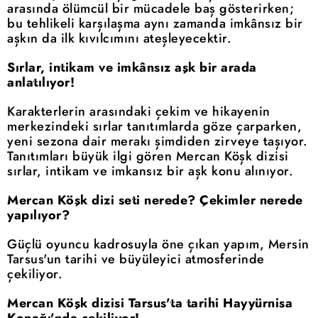
arasında ölümcül bir mücadele baş gösterirken;
bu tehlikeli karşılaşma aynı zamanda imkânsız bir
aşkın da ilk kıvılcımını ateşleyecektir.
Sırlar, intikam ve imkânsız aşk bir arada
anlatılıyor!
Karakterlerin arasındaki çekim ve hikayenin
merkezindeki sırlar tanıtımlarda göze çarparken,
yeni sezona dair merakı şimdiden zirveye taşıyor.
Tanıtımları büyük ilgi gören Mercan Köşk dizisi
sırlar, intikam ve imkansız bir aşk konu alınıyor.
Mercan Köşk dizi seti nerede? Çekimler nerede
yapılıyor?
Güçlü oyuncu kadrosuyla öne çıkan yapım, Mersin
Tarsus'un tarihi ve büyüleyici atmosferinde
çekiliyor.
Mercan Köşk dizisi Tarsus'ta tarihi Hayyürnisa