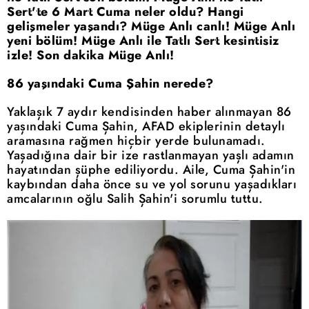
Sert'te 6 Mart Cuma neler oldu? Hangi
gelişmeler yaşandı? Müge Anlı canlı! Müge Anlı
yeni bölüm! Müge Anlı ile Tatlı Sert kesintisiz
izle! Son dakika Müge Anlı!
86 yaşındaki Cuma Şahin nerede?
Yaklaşık 7 aydır kendisinden haber alınmayan 86
yaşındaki Cuma Şahin,
AFAD
ekiplerinin detaylı
aramasına rağmen hiçbir yerde bulunamadı.
Yaşadığına dair bir ize rastlanmayan yaşlı adamın
hayatından şüphe ediliyordu. Aile, Cuma Şahin'in
kaybından daha önce su ve yol sorunu yaşadıkları
amcalarının oğlu Salih Şahin'i sorumlu tuttu.