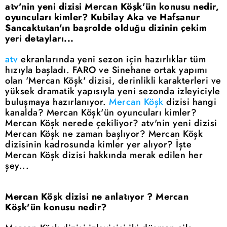
atv'nin yeni dizisi Mercan Köşk'ün konusu nedir,
oyuncuları kimler? Kubilay Aka ve Hafsanur
Sancaktutan'ın başrolde olduğu dizinin çekim
yeri detayları...
atv
ekranlarında yeni sezon için hazırlıklar tüm
hızıyla başladı. FARO ve Sinehane ortak yapımı
olan 'Mercan Köşk' dizisi, derinlikli karakterleri ve
yüksek dramatik yapısıyla yeni sezonda izleyiciyle
buluşmaya hazırlanıyor.
Mercan Köşk
dizisi hangi
kanalda? Mercan Köşk'ün oyuncuları kimler?
Mercan Köşk nerede çekiliyor? atv'nin yeni dizisi
Mercan Köşk ne zaman başlıyor? Mercan Köşk
dizisinin kadrosunda kimler yer alıyor? İşte
Mercan Köşk dizisi hakkında merak edilen her
şey...
Mercan Köşk dizisi ne anlatıyor ? Mercan
Köşk'ün konusu nedir?