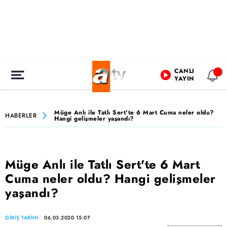
CANLI
YAYIN
Müge Anlı ile Tatlı Sert'te 6 Mart Cuma neler oldu?
HABERLER
Hangi gelişmeler yaşandı?
Müge Anlı ile Tatlı Sert'te 6 Mart
Cuma neler oldu? Hangi gelişmeler
yaşandı?
GİRİŞ TARİHİ:
06.03.2020 15:07