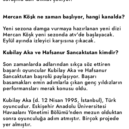
Mercan Köşk ne zaman başlıyor, hangi kanalda?
Yeni sezona damga vurmaya hazırlanan yeni dizi
Mercan Köşk yeni sezonda atv'de başlayacak.
Eylül ayında izleyici karşısına çıkacak.
Kubilay Aka ve Hafsanur Sancaktutan kimdir?
Son zamanlarda adlarından sıkça söz ettiren
başarılı oyuncular Kubilay Aka ve Hafsanur
Sancaktutan başrolü paylaşıyor. Başarı
basamakları emin adımlarla çıkan genç yıldızların
performansları merak konusu oldu.
Kubilay Aka (d. 12 Nisan 1995, İstanbul), Türk
oyuncudur. Eskişehir Anadolu Üniversitesi
Havaalanı Yönetimi Bölümü'nden mezun olduktan
sonra oyunculuğa adım atmıştır. Birçok projede
yer almıştır.