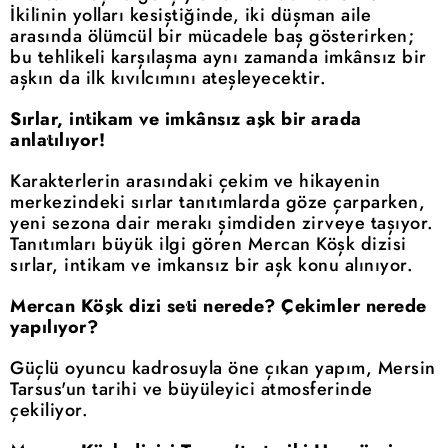
İkilinin yolları kesiştiğinde, iki düşman aile
arasında ölümcül bir mücadele baş gösterirken;
bu tehlikeli karşılaşma aynı zamanda imkânsız bir
aşkın da ilk kıvılcımını ateşleyecektir.
Sırlar, intikam ve imkânsız aşk bir arada
anlatılıyor!
Karakterlerin arasındaki çekim ve hikayenin
merkezindeki sırlar tanıtımlarda göze çarparken,
yeni sezona dair merakı şimdiden zirveye taşıyor.
Tanıtımları büyük ilgi gören Mercan Köşk dizisi
sırlar, intikam ve imkansız bir aşk konu alınıyor.
Mercan Köşk dizi seti nerede? Çekimler nerede
yapılıyor?
Güçlü oyuncu kadrosuyla öne çıkan yapım, Mersin
Tarsus'un tarihi ve büyüleyici atmosferinde
çekiliyor.