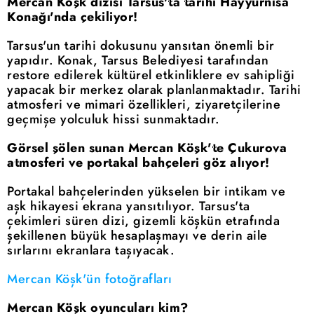
Mercan Köşk dizisi Tarsus'ta tarihi Hayyürnisa
Konağı'nda çekiliyor!
Tarsus'un tarihi dokusunu yansıtan önemli bir
yapıdır. Konak, Tarsus Belediyesi tarafından
restore edilerek kültürel etkinliklere ev sahipliği
yapacak bir merkez olarak planlanmaktadır. Tarihi
atmosferi ve mimari özellikleri, ziyaretçilerine
geçmişe yolculuk hissi sunmaktadır.
Görsel şölen sunan Mercan Köşk'te Çukurova
atmosferi ve portakal bahçeleri göz alıyor!
Portakal bahçelerinden yükselen bir intikam ve
aşk hikayesi ekrana yansıtılıyor. Tarsus'ta
çekimleri süren dizi, gizemli köşkün etrafında
şekillenen büyük hesaplaşmayı ve derin aile
sırlarını ekranlara taşıyacak.
Mercan Köşk'ün fotoğrafları
Mercan Köşk oyuncuları kim?