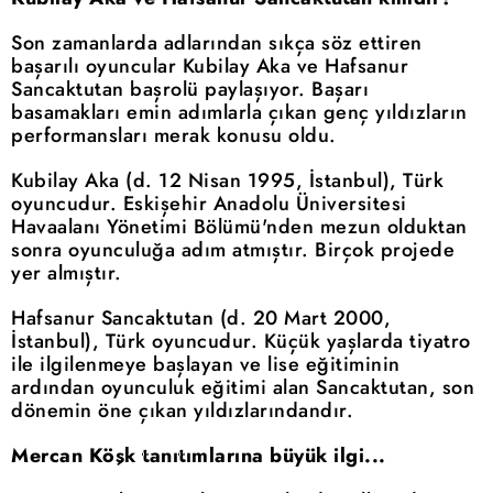
Son zamanlarda adlarından sıkça söz ettiren
başarılı oyuncular Kubilay Aka ve Hafsanur
Sancaktutan başrolü paylaşıyor. Başarı
basamakları emin adımlarla çıkan genç yıldızların
performansları merak konusu oldu.
Kubilay Aka (d. 12 Nisan 1995, İstanbul), Türk
oyuncudur. Eskişehir Anadolu Üniversitesi
Havaalanı Yönetimi Bölümü'nden mezun olduktan
sonra oyunculuğa adım atmıştır. Birçok projede
yer almıştır.
Hafsanur Sancaktutan (d. 20 Mart 2000,
İstanbul), Türk oyuncudur. Küçük yaşlarda tiyatro
ile ilgilenmeye başlayan ve lise eğitiminin
ardından oyunculuk eğitimi alan Sancaktutan, son
dönemin öne çıkan yıldızlarındandır.
Mercan Köşk tanıtımlarına büyük ilgi...