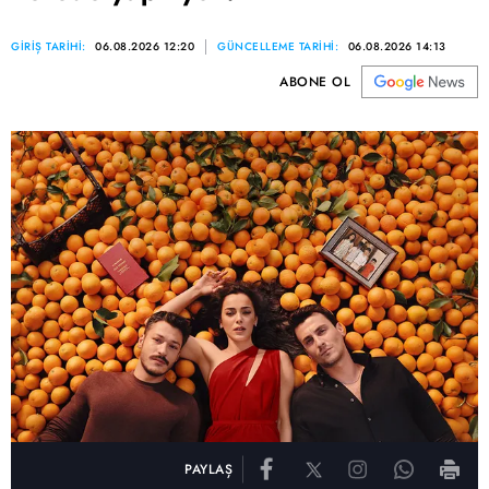
GİRİŞ TARİHİ:
06.08.2026 12:20
GÜNCELLEME TARİHİ:
06.08.2026 14:13
ABONE OL
PAYLAŞ