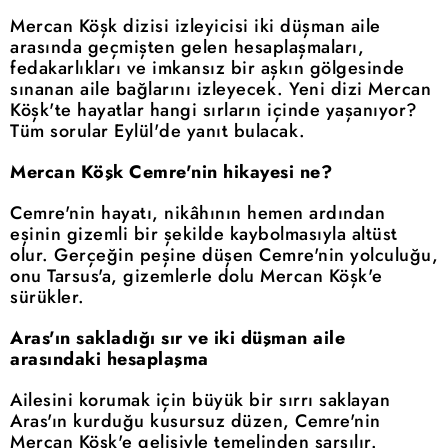
Mercan Köşk dizisi izleyicisi iki düşman aile
arasında geçmişten gelen hesaplaşmaları,
fedakarlıkları ve imkansız bir aşkın gölgesinde
sınanan aile bağlarını izleyecek. Yeni dizi Mercan
Köşk'te hayatlar hangi sırların içinde yaşanıyor?
Tüm sorular Eylül'de yanıt bulacak.
Mercan Köşk Cemre'nin hikayesi ne?
Cemre'nin hayatı, nikâhının hemen ardından
eşinin gizemli bir şekilde kaybolmasıyla altüst
olur. Gerçeğin peşine düşen Cemre'nin yolculuğu,
onu Tarsus'a, gizemlerle dolu Mercan Köşk'e
sürükler.
Aras'ın sakladığı sır ve iki düşman aile
arasındaki hesaplaşma
Ailesini korumak için büyük bir sırrı saklayan
Aras'ın kurduğu kusursuz düzen, Cemre'nin
Mercan Köşk'e gelişiyle temelinden sarsılır.