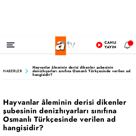
CANLI
YAYIN
Hayvanlar âleminin derisi dikenler şubesinin
HABERLER
denizhıyarları sınıfına Osmanlı Türkçesinde verilen ad
hangisidir?
Hayvanlar âleminin derisi dikenler
şubesinin denizhıyarları sınıfına
Osmanlı Türkçesinde verilen ad
hangisidir?