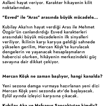
Asllani hayat veriyor. Karakter hikayenin kilit
noktalarından.
"Esved" ile "Aras" arasında büyük mücadele...
Kubilay Aka'nın hayat verdiği Aras ile Mehmet
Özgür'ün canlandırdığı Esved karakterleri
arasındaki büyük mücadelenin ilk sinyalleri
veriliyor. İkilinin karşı karşıya geldiği sahnede
yükselen gerilim, Mercan Köşk'te kurulacak
dengelerin ve yaşanacak hesaplaşmaların
habercisi olurken, hikâyenin merkezindeki güç
savaşına dair dikkat çekiyor.
Mercan Köşk ne zaman başlıyor, hangi kanalda?
Yeni sezona damga vurmaya hazırlanan yeni dizi
Mercan Köşk yeni sezonda atv'de başlayacak.
Eylül ayında izleyici karşısına çıkacak.
Kubilay Aka ve Hafsanur Sancaktutan kimdir?