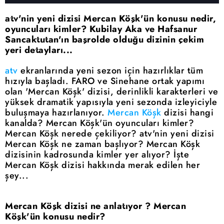
atv'nin yeni dizisi Mercan Köşk'ün konusu nedir,
oyuncuları kimler? Kubilay Aka ve Hafsanur
Sancaktutan'ın başrolde olduğu dizinin çekim
yeri detayları...
atv
ekranlarında yeni sezon için hazırlıklar tüm
hızıyla başladı. FARO ve Sinehane ortak yapımı
olan 'Mercan Köşk' dizisi, derinlikli karakterleri ve
yüksek dramatik yapısıyla yeni sezonda izleyiciyle
buluşmaya hazırlanıyor.
Mercan Köşk
dizisi hangi
kanalda? Mercan Köşk'ün oyuncuları kimler?
Mercan Köşk nerede çekiliyor? atv'nin yeni dizisi
Mercan Köşk ne zaman başlıyor? Mercan Köşk
dizisinin kadrosunda kimler yer alıyor? İşte
Mercan Köşk dizisi hakkında merak edilen her
şey...
Mercan Köşk dizisi ne anlatıyor ? Mercan
Köşk'ün konusu nedir?