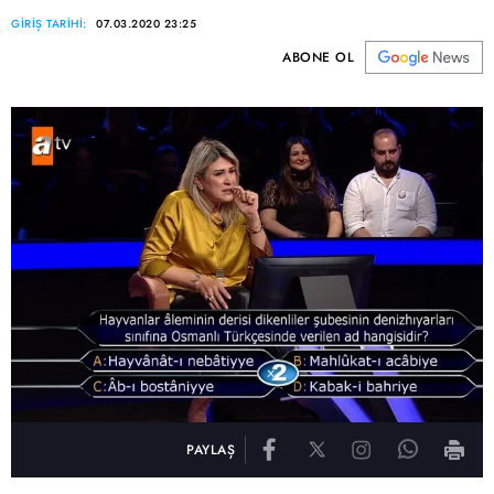
GİRİŞ TARİHİ:
07.03.2020 23:25
ABONE OL
PAYLAŞ