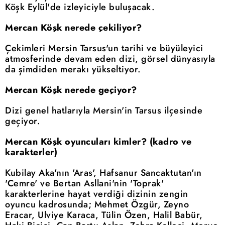
Köşk Eylül'de izleyiciyle buluşacak.
Mercan Köşk nerede çekiliyor?
Çekimleri Mersin Tarsus'un tarihi ve büyüleyici
atmosferinde devam eden dizi, görsel dünyasıyla
da şimdiden merakı yükseltiyor.
Mercan Köşk nerede geçiyor?
Dizi genel hatlarıyla Mersin'in Tarsus ilçesinde
geçiyor.
Mercan Köşk oyuncuları kimler? (kadro ve
karakterler)
Kubilay Aka'nın 'Aras', Hafsanur Sancaktutan'ın
'Cemre' ve Bertan Asllani'nin 'Toprak'
karakterlerine hayat verdiği dizinin zengin
oyuncu kadrosunda; Mehmet Özgür, Zeyno
Eracar, Ulviye Karaca, Tülin Özen, Halil Babür,