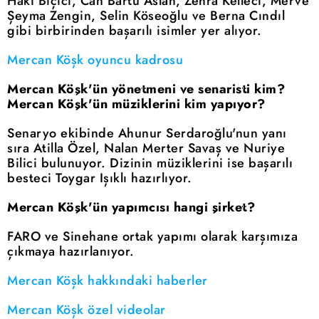
Haki Biçici, Can Bartu Aslan, Zehra Kelleci, Merve
Şeyma Zengin, Selin Köseoğlu ve Berna Cındıl
gibi birbirinden başarılı isimler yer alıyor.
Mercan Köşk oyuncu kadrosu
Mercan Köşk'ün yönetmeni ve senaristi kim?
Mercan Köşk'ün müziklerini kim yapıyor?
Senaryo ekibinde Ahunur Serdaroğlu'nun yanı
sıra Atilla Özel, Nalan Merter Savaş ve Nuriye
Bilici bulunuyor. Dizinin müziklerini ise başarılı
besteci Toygar Işıklı hazırlıyor.
Mercan Köşk'ün yapımcısı hangi şirket?
FARO ve Sinehane ortak yapımı olarak karşımıza
çıkmaya hazırlanıyor.
Mercan Köşk hakkındaki haberler
Mercan Köşk özel videolar