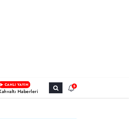
CANLI YAYIN
5
Kahvaltı Haberleri