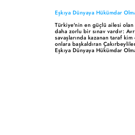
Eşkıya Dünyaya Hükümdar Olmaz
Türkiye'nin en güçlü ailesi olan
daha zorlu bir sınav vardır: A
savaşlarında kazanan taraf kim
onlara başkaldıran Çakırbeylile
Eşkıya Dünyaya Hükümdar Olmaz