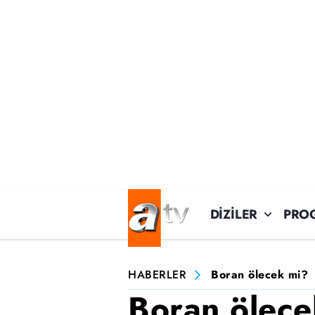
DİZİLER
PRO
HABERLER
Boran ölecek mi?
Boran ölece