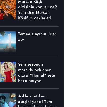
Mercan Köşk
dizisinin konusu ne?
Yeni dizi Mercan
Köşk'ün çekimleri
nerede yapılıyor?
Temmuz ayının lideri
atv
Yeni sezonun
merakla beklenen
dizisi "Hamal" sete
hazırlanıyor
Aşkları intikam
ateşini yaktı! Tüm