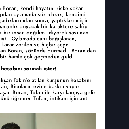
Boran, kendi hayatını riske sokar.
pılan oylamada söz alarak, kendimi
adıklarımdan sonra, yaptıklarım için
şmanlık duyacak bir karaktere sahip
 bir insan değilim" diyerek savunan
işti. Oylamada canı bağışlanan,
karar verilen ve hiçbir şeye
lan Boran, sözünde durmadı. Boran'dan
r bir hamle çok geçmeden geldi.
 hesabını sormak ister!
ışan Tekin'e atılan kurşunun hesabını
an, Bicoların evine baskın yapar.
şan Boran, Tufan ile karşı karşıya gelir.
ğünü öğrenen Tufan, intikam için ant