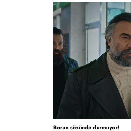
Boran sözünde durmuyor!