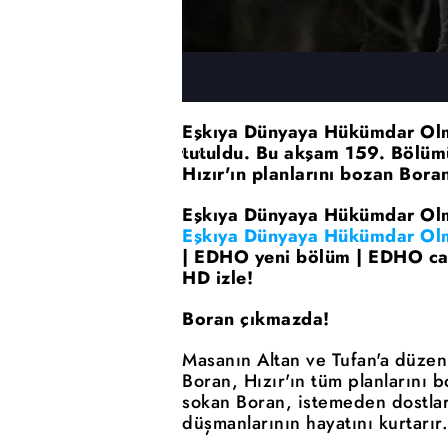
Eşkıya Dünyaya Hükümdar Olma
tutuldu. Bu akşam 159. Bölüm
Hızır'ın planlarını bozan Bora
Eşkıya Dünyaya Hükümdar Olm
Eşkıya Dünyaya Hükümdar Ol
| EDHO yeni bölüm | EDHO canlı
HD izle!
Boran çıkmazda!
Masanın Altan ve Tufan'a düze
Boran, Hızır'ın tüm planlarını b
sokan Boran, istemeden dostlar
düşmanlarının hayatını kurtarır.