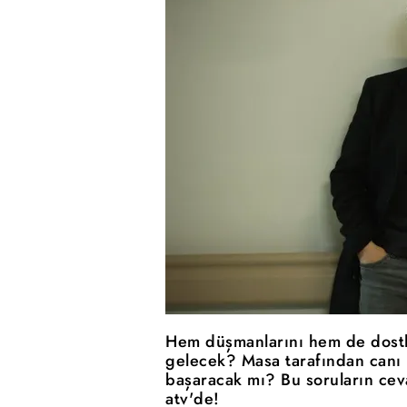
Hem düşmanlarını hem de dostla
gelecek? Masa tarafından canı 
başaracak mı? Bu soruların cev
atv'de!