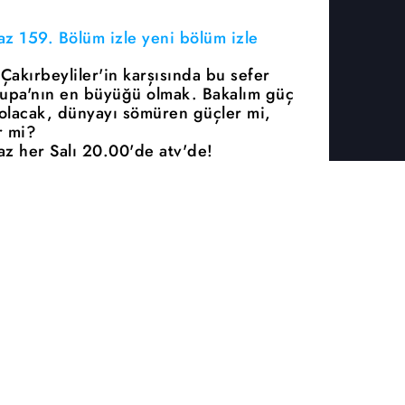
 159. Bölüm izle yeni bölüm izle
 Çakırbeyliler'in karşısında bu sefer
vrupa'nın en büyüğü olmak. Bakalım güç
 olacak, dünyayı sömüren güçler mi,
r mi?
 her Salı 20.00'de atv'de!