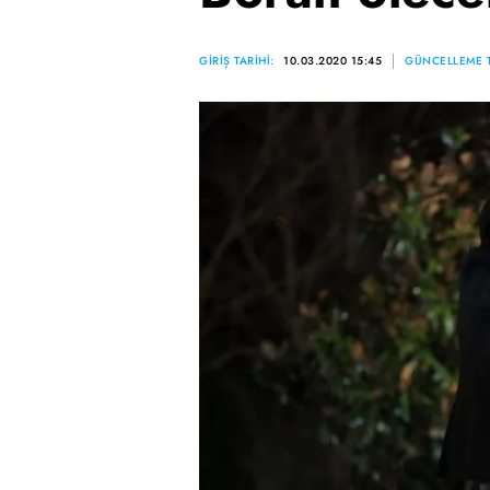
GİRİŞ TARİHİ:
10.03.2020 15:45
GÜNCELLEME T