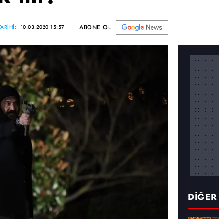
ABONE OL
ARİHİ:
10.03.2020 15:57
DİĞER