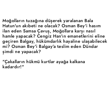
Moğolların tuzağına düşerek yaralanan Bala
Hatun'un akıbeti ne olacak? Osman Bey'i hasım
ilan eden Samsa Çavuş, Moğollara karşı nasıl
hamle yapacak? Cengiz Han'ın emanetlerini eline
geçiren
Balgay
, hükümdarlık hayaline ulaşabilecek
mi? Osman Bey'i
Balgay'a
teslim eden Dündar
şimdi ne yapacak?
"Çakalların hükmü kurtlar ayağa kalkana
kadardır!"