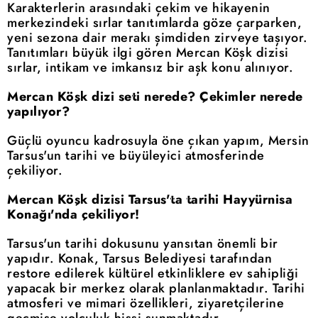
Karakterlerin arasındaki çekim ve hikayenin
merkezindeki sırlar tanıtımlarda göze çarparken,
yeni sezona dair merakı şimdiden zirveye taşıyor.
Tanıtımları büyük ilgi gören Mercan Köşk dizisi
sırlar, intikam ve imkansız bir aşk konu alınıyor.
Mercan Köşk dizi seti nerede? Çekimler nerede
yapılıyor?
Güçlü oyuncu kadrosuyla öne çıkan yapım, Mersin
Tarsus'un tarihi ve büyüleyici atmosferinde
çekiliyor.
Mercan Köşk dizisi Tarsus'ta tarihi Hayyürnisa
Konağı'nda çekiliyor!
Tarsus'un tarihi dokusunu yansıtan önemli bir
yapıdır. Konak, Tarsus Belediyesi tarafından
restore edilerek kültürel etkinliklere ev sahipliği
yapacak bir merkez olarak planlanmaktadır. Tarihi
atmosferi ve mimari özellikleri, ziyaretçilerine