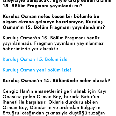
izleyiciyle buluşacak. İlgiyle takip edilen dizinin
15. Bölüm Fragmanı yayınlandı mı?
Kuruluş Osman nefes kesen bir bölümle bu
akşam ekrana gelmeye hazırlanıyor.
Kuruluş
Osman'ın 15. Bölüm Fragmanı yayınlandı mı?
Kuruluş Osman'ın 15. Bölüm Fragmanı henüz
yayınlanmadı. Fragman yayınlanır yayınlanmaz
haberimizde yer alacaktır.
Kuruluş Osman 15. Bölüm izle
Kuruluş Osman yeni bölüm izle!
Kuruluş Osman'ın 14. Bölümünde neler olacak?
Cengiz Han'ın emanetlerini geri almak için Kayı
Obası'na gelen Osman Bey, burada Batur'un
ihaneti ile karşılaşır. Oklarla durdurulabilen
Osman Bey, Dündar'ın ve ardından Balgay'ın
Ertuğrul otağından çıkmasıyla düştüğü tuzağın