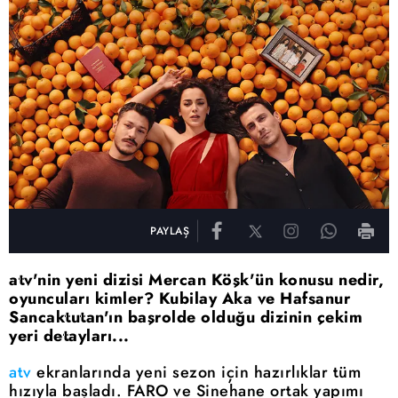
PAYLAŞ
atv'nin yeni dizisi Mercan Köşk'ün konusu nedir,
oyuncuları kimler? Kubilay Aka ve Hafsanur
Sancaktutan'ın başrolde olduğu dizinin çekim
yeri detayları...
atv
ekranlarında yeni sezon için hazırlıklar tüm
hızıyla başladı. FARO ve Sinehane ortak yapımı