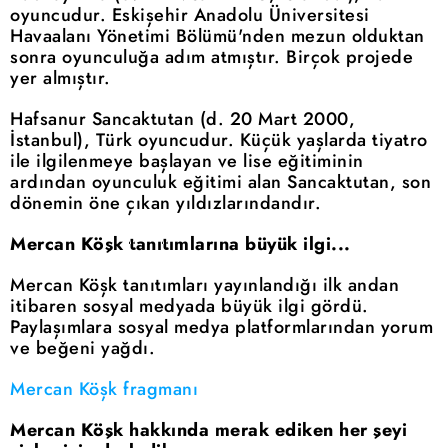
oyuncudur. Eskişehir Anadolu Üniversitesi
Havaalanı Yönetimi Bölümü'nden mezun olduktan
sonra oyunculuğa adım atmıştır. Birçok projede
yer almıştır.
Hafsanur Sancaktutan (d. 20 Mart 2000,
İstanbul), Türk oyuncudur. Küçük yaşlarda tiyatro
ile ilgilenmeye başlayan ve lise eğitiminin
ardından oyunculuk eğitimi alan Sancaktutan, son
dönemin öne çıkan yıldızlarındandır.
Mercan Köşk tanıtımlarına büyük ilgi...
Mercan Köşk tanıtımları yayınlandığı ilk andan
itibaren sosyal medyada büyük ilgi gördü.
Paylaşımlara sosyal medya platformlarından yorum
ve beğeni yağdı.
Mercan Köşk fragmanı
Mercan Köşk hakkında merak ediken her şeyi