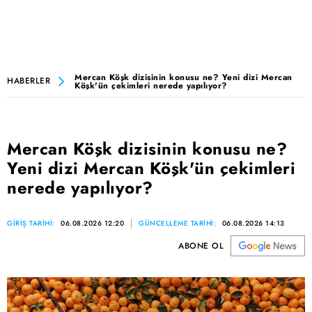
Mercan Köşk dizisinin konusu ne? Yeni dizi Mercan
HABERLER
Köşk'ün çekimleri nerede yapılıyor?
Mercan Köşk dizisinin konusu ne?
Yeni dizi Mercan Köşk'ün çekimleri
nerede yapılıyor?
GİRİŞ TARİHİ:
06.08.2026 12:20
GÜNCELLEME TARİHİ:
06.08.2026 14:13
ABONE OL