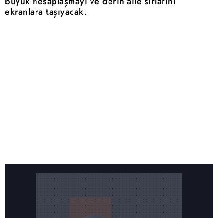
büyük hesaplaşmayı ve derin aile sırlarını
ekranlara taşıyacak.