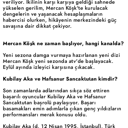
veriliyor. İkilinin karşı karşıya geldiği sahnede
yükselen gerilim, Mercan Köşk'te kurulacak
dengelerin ve yaşanacak hesaplaşmaların
habercisi olurken, hikâyenin merkezindeki güç
savaşına dair dikkat çekiyor.
Mercan Köşk ne zaman başlıyor, hangi kanalda?
Yeni sezona damga vurmaya hazırlanan yeni dizi
Mercan Köşk yeni sezonda atv'de başlayacak.
Eylül ayında izleyici karşısına çıkacak.
Kubilay Aka ve Hafsanur Sancaktutan kimdir?
Son zamanlarda adlarından sıkça söz ettiren
başarılı oyuncular Kubilay Aka ve Hafsanur
Sancaktutan başrolü paylaşıyor. Başarı
basamakları emin adımlarla çıkan genç yıldızların
performansları merak konusu oldu.
Kubilay Aka (d. 12 Nisan 1995, İstanbul), Türk