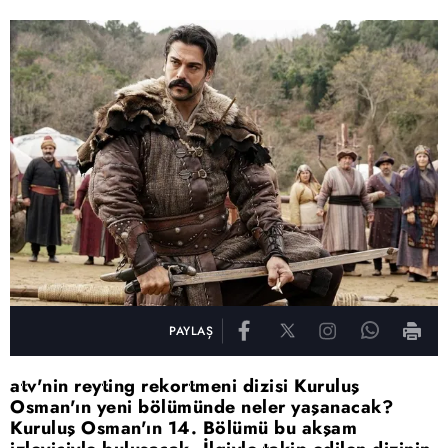
PAYLAŞ
atv'nin reyting rekortmeni dizisi Kuruluş
Osman'ın yeni bölümünde neler yaşanacak?
Kuruluş Osman'ın 14. Bölümü bu akşam