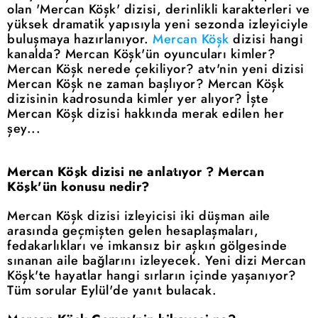
olan 'Mercan Köşk' dizisi, derinlikli karakterleri ve
yüksek dramatik yapısıyla yeni sezonda izleyiciyle
buluşmaya hazırlanıyor.
Mercan Köşk
dizisi hangi
kanalda? Mercan Köşk'ün oyuncuları kimler?
Mercan Köşk nerede çekiliyor? atv'nin yeni dizisi
Mercan Köşk ne zaman başlıyor? Mercan Köşk
dizisinin kadrosunda kimler yer alıyor? İşte
Mercan Köşk dizisi hakkında merak edilen her
şey...
Mercan Köşk dizisi ne anlatıyor ? Mercan
Köşk'ün konusu nedir?
Mercan Köşk dizisi izleyicisi iki düşman aile
arasında geçmişten gelen hesaplaşmaları,
fedakarlıkları ve imkansız bir aşkın gölgesinde
sınanan aile bağlarını izleyecek. Yeni dizi Mercan
Köşk'te hayatlar hangi sırların içinde yaşanıyor?
Tüm sorular Eylül'de yanıt bulacak.