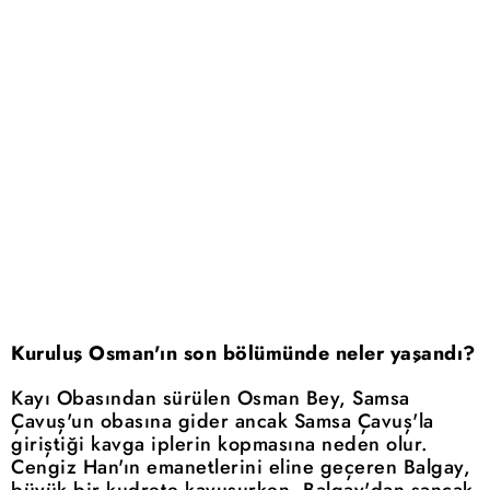
Kuruluş Osman'ın son bölümünde neler yaşandı?
Kayı Obasından sürülen Osman Bey, Samsa
Çavuş'un obasına gider ancak Samsa Çavuş'la
giriştiği kavga iplerin kopmasına neden olur.
Cengiz Han'ın emanetlerini eline geçeren Balgay,
büyük bir kudrete kavuşurken, Balgay'dan sancak