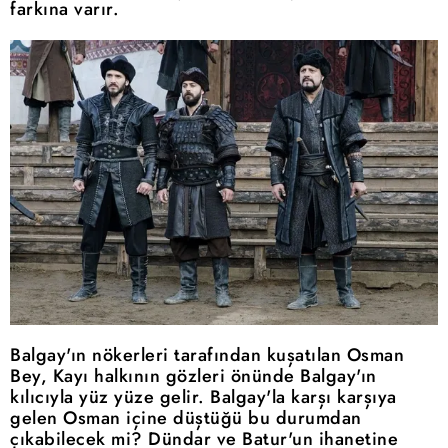
farkına varır.
Balgay'ın nökerleri tarafından kuşatılan Osman
Bey, Kayı halkının gözleri önünde Balgay'ın
kılıcıyla yüz yüze gelir. Balgay'la karşı karşıya
gelen Osman içine düştüğü bu durumdan
çıkabilecek mi? Dündar ve Batur'un ihanetine