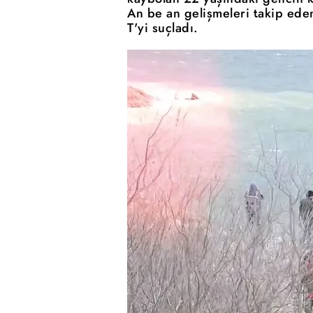
An be an gelişmeleri takip ede
T'yi suçladı.