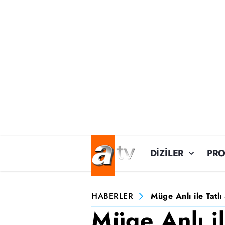
DİZİLER
PR
HABERLER
Müge Anlı ile Tatl
Müge Anlı il