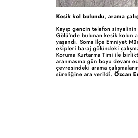
Kesik kol bulundu, arama çalış
Kayıp gencin telefon sinyalinin 
Gölü'nde bulunan kesik kolun a
yaşandı. Soma İlçe Emniyet Müd
ekipleri baraj gölündeki çalışma
Koruma Kurtarma Timi ile birlik
aranmasına gün boyu devam edil
çevresindeki arama çalışmaların
süreliğine ara verildi.
Özcan E