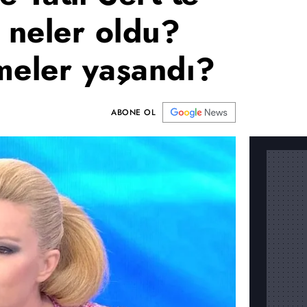
 neler oldu?
meler yaşandı?
ABONE OL