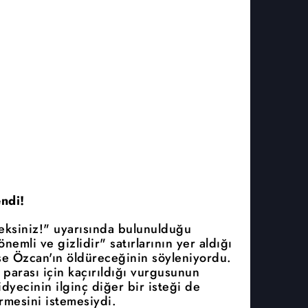
ndi!
ksiniz!" uyarısında bulunulduğu
emli ve gizlidir" satırlarının yer aldığı
se Özcan'ın öldüreceğinin söyleniyordu.
 parası için kaçırıldığı vurgusunun
idyecinin ilginç diğer bir isteği de
rmesini istemesiydi.