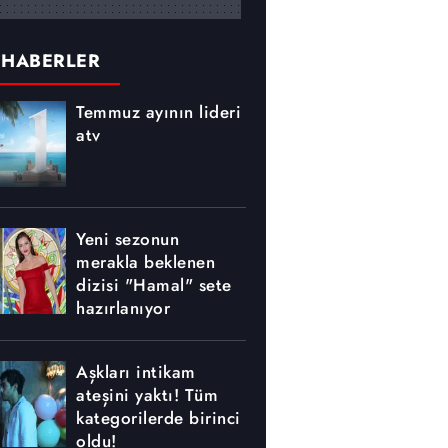
 HABERLER
Temmuz ayının lideri
atv
Yeni sezonun
merakla beklenen
dizisi "Hamal" sete
hazırlanıyor
Aşkları intikam
ateşini yaktı! Tüm
kategorilerde birinci
oldu!