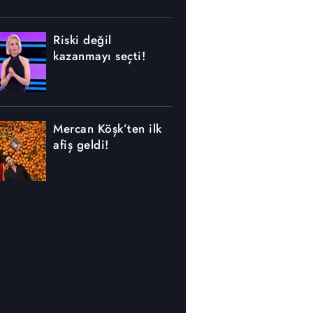
Riski değil
kazanmayı seçti!
Mercan Köşk’ten ilk
afiş geldi!