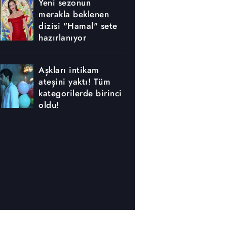
Yeni sezonun
merakla beklenen
dizisi "Hamal" sete
hazırlanıyor
Aşkları intikam
ateşini yaktı! Tüm
kategorilerde birinci
oldu!