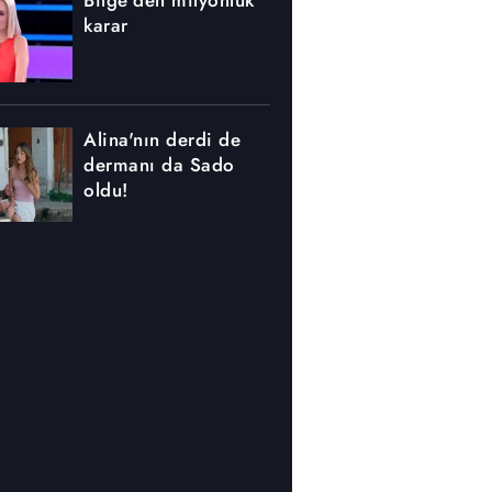
karar
Alina'nın derdi de
dermanı da Sado
oldu!