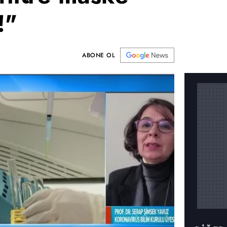
!"
ABONE OL