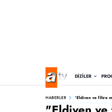
DİZİLER
PRO
HABERLER
'Eldiven ve filtre 
"Eldiven ve 