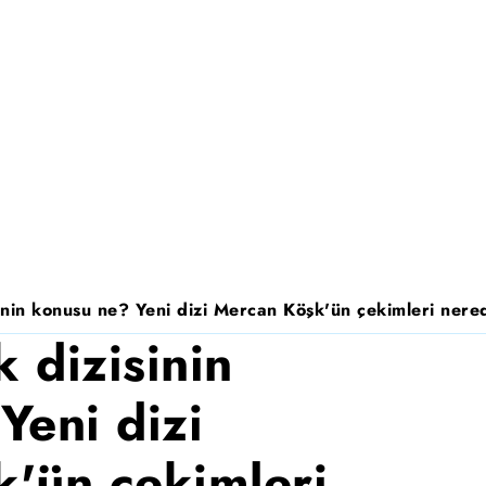
nin konusu ne? Yeni dizi Mercan Köşk'ün çekimleri nered
 dizisinin
Yeni dizi
'ün çekimleri