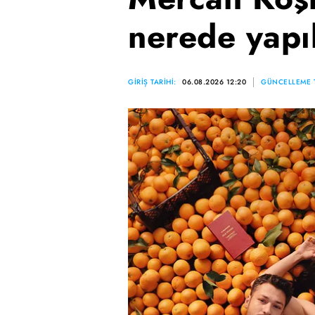
nerede yapı
GİRİŞ TARİHİ:
06.08.2026 12:20
GÜNCELLEME T