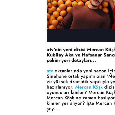
atv'nin yeni dizisi Mercan Köş
Kubilay Aka ve Hafsanur Sanca
çekim yeri detayları...
atv
ekranlarında yeni sezon için
Sinehane ortak yapımı olan 'Merc
ve yüksek dramatik yapısıyla y
hazırlanıyor.
Mercan Köşk
dizis
oyuncuları kimler? Mercan Köşk 
Mercan Köşk ne zaman başlıyor
kimler yer alıyor? İşte Mercan 
şey...