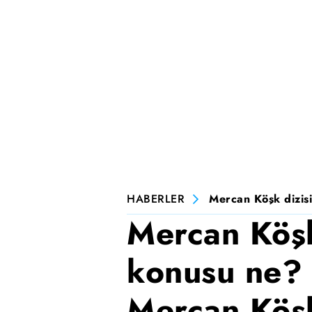
HABERLER
Mercan Köşk dizisi
Mercan Köşk
konusu ne? 
Mercan Köşk