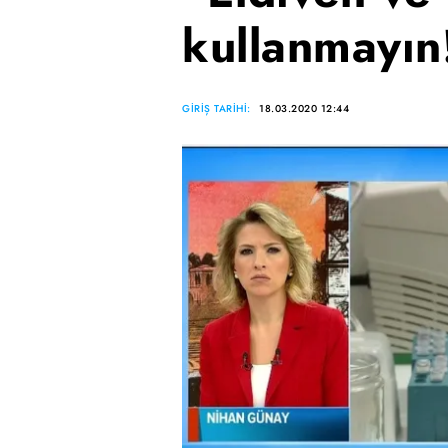
kullanmayın
GİRİŞ TARİHİ:
18.03.2020 12:44