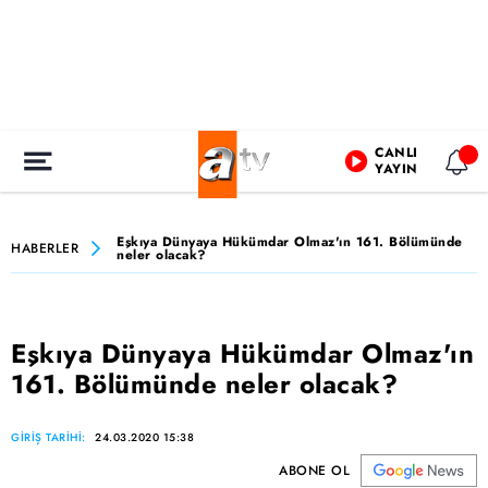
CANLI
YAYIN
Eşkıya Dünyaya Hükümdar Olmaz'ın 161. Bölümünde
HABERLER
neler olacak?
Eşkıya Dünyaya Hükümdar Olmaz'ın
161. Bölümünde neler olacak?
GİRİŞ TARİHİ:
24.03.2020 15:38
ABONE OL