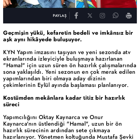
PAYLAŞ
Geçmişin yükü, kefaretin bedeli ve imkânsız bir
aşk aynı hikâyede buluşuyor.
KYN Yapım imzasını taşıyan ve yeni sezonda atv
ekranlarında izleyiciyle buluşmaya hazırlanan
"Hamal" için uzun süren ön hazırlık çalışmalarında
sona yaklaşıldı. Yeni sezonun en çok merak edilen
yapımlarından biri olmaya aday dizinin
çekimlerinin Eylül ayında başlaması planlanıyor.
Kostümden mekânlara kadar titiz bir hazırlık
süreci
Yapımcılığını Oktay Kaynarca ve Onur
Kaynarca'nın üstlendiği "Hamal", uzun bir ön
hazırlık sürecinin ardından sete çıkmaya
hazırlanıyor. Yönetmen koltuğunda Mustafa Şevki