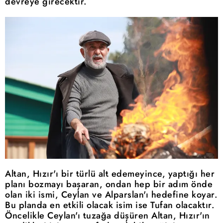
devreye girecektir.
Altan, Hızır'ı bir türlü alt edemeyince, yaptığı her
planı bozmayı başaran, ondan hep bir adım önde
olan iki ismi, Ceylan ve Alparslan'ı hedefine koyar.
Bu planda en etkili olacak isim ise Tufan olacaktır.
Öncelikle Ceylan'ı tuzağa düşüren Altan, Hızır'ın