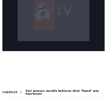
Yeni sezonun merakla beklenen dizisi 'Hamal' sete
HABERLER
hazırlanıyor