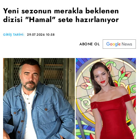
Yeni sezonun merakla beklenen
dizisi "Hamal" sete hazırlanıyor
GİRİŞ TARİHİ:
29.07.2026 10:58
ABONE OL