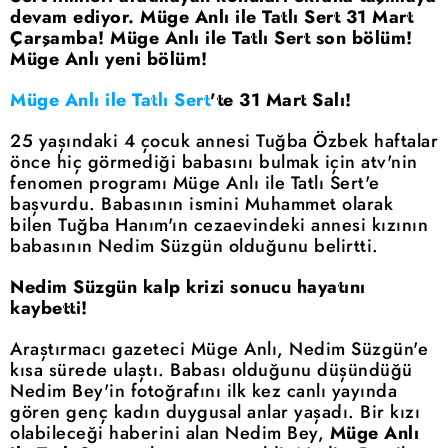
devam ediyor. Müge Anlı ile Tatlı Sert 31 Mart
Çarşamba! Müge Anlı ile Tatlı Sert son bölüm!
Müge Anlı yeni bölüm!
Müge Anlı ile Tatlı Sert
'te 31 Mart Salı!
25 yaşındaki 4 çocuk annesi Tuğba Özbek haftalar
önce hiç görmediği babasını bulmak için atv'nin
fenomen programı Müge Anlı ile Tatlı Sert'e
başvurdu. Babasının ismini Muhammet olarak
bilen Tuğba Hanım'ın cezaevindeki annesi kızının
babasının Nedim Süzgün olduğunu belirtti.
Nedim Süzgün kalp krizi sonucu hayatını
kaybetti!
Araştırmacı gazeteci Müge Anlı, Nedim Süzgün'e
kısa sürede ulaştı. Babası olduğunu düşündüğü
Nedim Bey'in fotoğrafını ilk kez canlı yayında
gören genç kadın duygusal anlar yaşadı. Bir kızı
olabileceği haberini alan Nedim Bey,
Müge Anlı