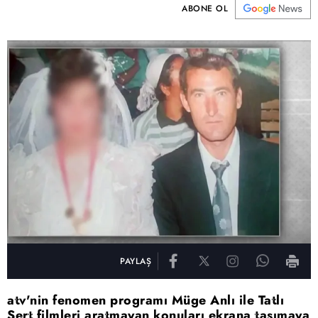
ABONE OL
PAYLAŞ
atv'nin fenomen programı Müge Anlı ile Tatlı
Sert filmleri aratmayan konuları ekrana taşımaya