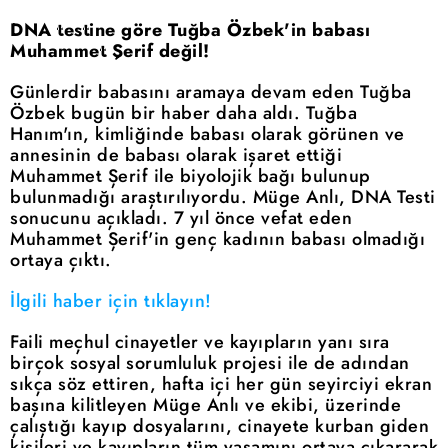
DNA testine göre Tuğba Özbek'in babası
Muhammet Şerif değil!
Günlerdir babasını aramaya devam eden Tuğba
Özbek bugün bir haber daha aldı. Tuğba
Hanım'ın, kimliğinde babası olarak görünen ve
annesinin de babası olarak işaret ettiği
Muhammet Şerif ile biyolojik bağı bulunup
bulunmadığı araştırılıyordu. Müge Anlı, DNA Testi
sonucunu açıkladı. 7 yıl önce vefat eden
Muhammet Şerif'in genç kadının babası olmadığı
ortaya çıktı.
İlgili haber için tıklayın!
Faili meçhul cinayetler ve kayıpların yanı sıra
birçok sosyal sorumluluk projesi ile de adından
sıkça söz ettiren, hafta içi her gün seyirciyi ekran
başına kilitleyen Müge Anlı ve ekibi, üzerinde
çalıştığı kayıp dosyalarını, cinayete kurban giden
kişileri ve kayıpların tüm yaşamını ortaya çıkararak