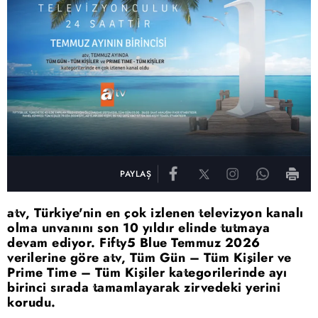
PAYLAŞ
atv, Türkiye'nin en çok izlenen televizyon kanalı
olma unvanını son 10 yıldır elinde tutmaya
devam ediyor. Fifty5 Blue Temmuz 2026
verilerine göre atv, Tüm Gün – Tüm Kişiler ve
Prime Time – Tüm Kişiler kategorilerinde ayı
birinci sırada tamamlayarak zirvedeki yerini
korudu.