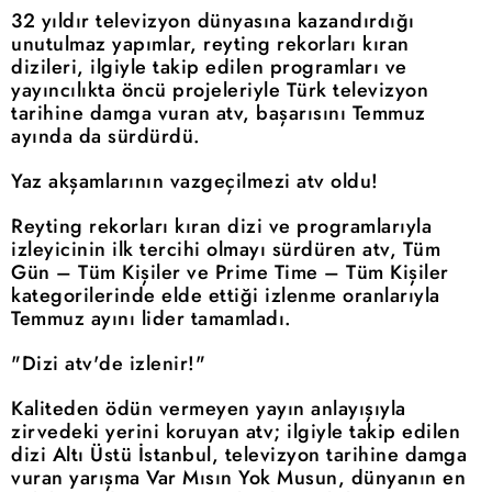
32 yıldır televizyon dünyasına kazandırdığı
unutulmaz yapımlar, reyting rekorları kıran
dizileri, ilgiyle takip edilen programları ve
yayıncılıkta öncü projeleriyle Türk televizyon
tarihine damga vuran atv, başarısını Temmuz
ayında da sürdürdü.
Yaz akşamlarının vazgeçilmezi atv oldu!
Reyting rekorları kıran dizi ve programlarıyla
izleyicinin ilk tercihi olmayı sürdüren atv, Tüm
Gün – Tüm Kişiler ve Prime Time – Tüm Kişiler
kategorilerinde elde ettiği izlenme oranlarıyla
Temmuz ayını lider tamamladı.
"Dizi atv'de izlenir!"
Kaliteden ödün vermeyen yayın anlayışıyla
zirvedeki yerini koruyan atv; ilgiyle takip edilen
dizi Altı Üstü İstanbul, televizyon tarihine damga
vuran yarışma Var Mısın Yok Musun, dünyanın en