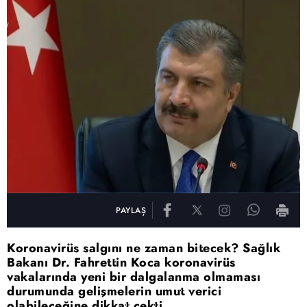
PAYLAŞ
Koronavirüs salgını ne zaman bitecek? Sağlık
Bakanı Dr. Fahrettin Koca koronavirüs
vakalarında yeni bir dalgalanma olmaması
durumunda gelişmelerin umut verici
olabileceğine dikkat çekti