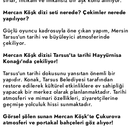
sırlar, intikam ve imkansız bir aşk konu alınıyor.
Mercan Köşk dizi seti nerede? Çekimler nerede
yapılıyor?
Güçlü oyuncu kadrosuyla öne çıkan yapım, Mersin
Tarsus'un tarihi ve büyüleyici atmosferinde
çekiliyor.
Mercan Köşk dizisi Tarsus'ta tarihi Hayyürnisa
Konağı'nda çekiliyor!
Tarsus'un tarihi dokusunu yansıtan önemli bir
yapıdır. Konak, Tarsus Belediyesi tarafından
restore edilerek kültürel etkinliklere ev sahipliği
yapacak bir merkez olarak planlanmaktadır. Tarihi
atmosferi ve mimari özellikleri, ziyaretçilerine
geçmişe yolculuk hissi sunmaktadır.
Görsel şölen sunan Mercan Köşk'te Çukurova
atmosferi ve portakal bahçeleri göz alıyor!