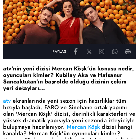
PAYLAŞ
atv'nin yeni dizisi Mercan Köşk'ün konusu nedir,
oyuncuları kimler? Kubilay Aka ve Hafsanur
Sancaktutan'ın başrolde olduğu dizinin çekim
yeri detayları...
atv
ekranlarında yeni sezon için hazırlıklar tüm
hızıyla başladı. FARO ve Sinehane ortak yapımı
olan 'Mercan Köşk' dizisi, derinlikli karakterleri ve
yüksek dramatik yapısıyla yeni sezonda izleyiciyle
buluşmaya hazırlanıyor.
Mercan Köşk
dizisi hangi
kanalda? Mercan Köşk'ün oyuncuları kimler?