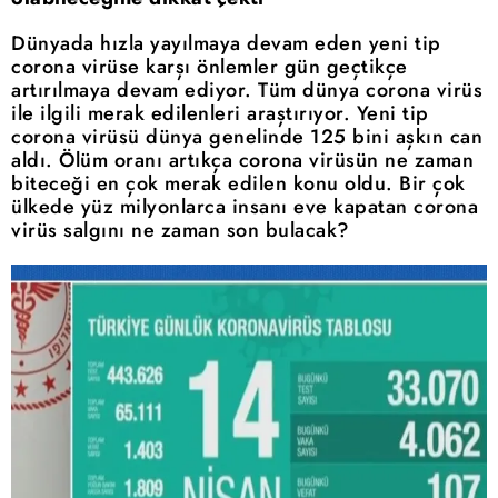
Dünyada hızla yayılmaya devam eden yeni tip
corona virüse karşı önlemler gün geçtikçe
artırılmaya devam ediyor. Tüm dünya corona virüs
ile ilgili merak edilenleri araştırıyor. Yeni tip
corona virüsü dünya genelinde 125 bini aşkın can
aldı. Ölüm oranı artıkça corona virüsün ne zaman
biteceği en çok merak edilen konu oldu. Bir çok
ülkede yüz milyonlarca insanı eve kapatan corona
virüs salgını ne zaman son bulacak?