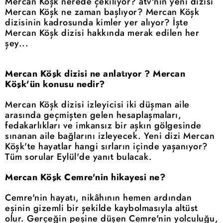
Mercan Köşk nerede çekiliyor? atv'nin yeni dizisi
Mercan Köşk ne zaman başlıyor? Mercan Köşk
dizisinin kadrosunda kimler yer alıyor? İşte
Mercan Köşk dizisi hakkında merak edilen her
şey...
Mercan Köşk dizisi ne anlatıyor ? Mercan
Köşk'ün konusu nedir?
Mercan Köşk dizisi izleyicisi iki düşman aile
arasında geçmişten gelen hesaplaşmaları,
fedakarlıkları ve imkansız bir aşkın gölgesinde
sınanan aile bağlarını izleyecek. Yeni dizi Mercan
Köşk'te hayatlar hangi sırların içinde yaşanıyor?
Tüm sorular Eylül'de yanıt bulacak.
Mercan Köşk Cemre'nin hikayesi ne?
Cemre'nin hayatı, nikâhının hemen ardından
eşinin gizemli bir şekilde kaybolmasıyla altüst
olur. Gerçeğin peşine düşen Cemre'nin yolculuğu,