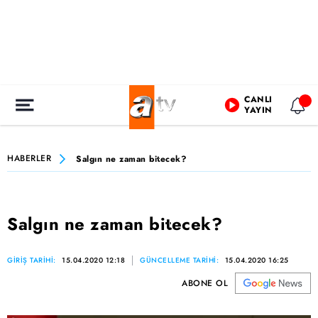
CANLI
YAYIN
HABERLER
Salgın ne zaman bitecek?
Salgın ne zaman bitecek?
GİRİŞ TARİHİ:
15.04.2020 12:18
GÜNCELLEME TARİHİ:
15.04.2020 16:25
ABONE OL