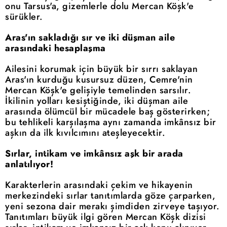
onu Tarsus'a, gizemlerle dolu Mercan Köşk'e
sürükler.
Aras'ın sakladığı sır ve iki düşman aile
arasındaki hesaplaşma
Ailesini korumak için büyük bir sırrı saklayan
Aras'ın kurduğu kusursuz düzen, Cemre'nin
Mercan Köşk'e gelişiyle temelinden sarsılır.
İkilinin yolları kesiştiğinde, iki düşman aile
arasında ölümcül bir mücadele baş gösterirken;
bu tehlikeli karşılaşma aynı zamanda imkânsız bir
aşkın da ilk kıvılcımını ateşleyecektir.
Sırlar, intikam ve imkânsız aşk bir arada
anlatılıyor!
Karakterlerin arasındaki çekim ve hikayenin
merkezindeki sırlar tanıtımlarda göze çarparken,
yeni sezona dair merakı şimdiden zirveye taşıyor.
Tanıtımları büyük ilgi gören Mercan Köşk dizisi