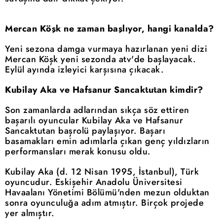
Mercan Köşk ne zaman başlıyor, hangi kanalda?
Yeni sezona damga vurmaya hazırlanan yeni dizi
Mercan Köşk yeni sezonda atv'de başlayacak.
Eylül ayında izleyici karşısına çıkacak.
Kubilay Aka ve Hafsanur Sancaktutan kimdir?
Son zamanlarda adlarından sıkça söz ettiren
başarılı oyuncular Kubilay Aka ve Hafsanur
Sancaktutan başrolü paylaşıyor. Başarı
basamakları emin adımlarla çıkan genç yıldızların
performansları merak konusu oldu.
Kubilay Aka (d. 12 Nisan 1995, İstanbul), Türk
oyuncudur. Eskişehir Anadolu Üniversitesi
Havaalanı Yönetimi Bölümü'nden mezun olduktan
sonra oyunculuğa adım atmıştır. Birçok projede
yer almıştır.