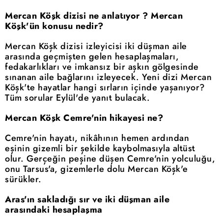
Mercan Köşk dizisi ne anlatıyor ? Mercan
Köşk'ün konusu nedir?
Mercan Köşk dizisi izleyicisi iki düşman aile
arasında geçmişten gelen hesaplaşmaları,
fedakarlıkları ve imkansız bir aşkın gölgesinde
sınanan aile bağlarını izleyecek. Yeni dizi Mercan
Köşk'te hayatlar hangi sırların içinde yaşanıyor?
Tüm sorular Eylül'de yanıt bulacak.
Mercan Köşk Cemre'nin hikayesi ne?
Cemre'nin hayatı, nikâhının hemen ardından
eşinin gizemli bir şekilde kaybolmasıyla altüst
olur. Gerçeğin peşine düşen Cemre'nin yolculuğu,
onu Tarsus'a, gizemlerle dolu Mercan Köşk'e
sürükler.
Aras'ın sakladığı sır ve iki düşman aile
arasındaki hesaplaşma