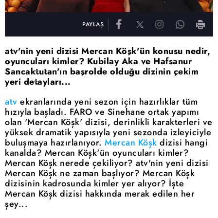
PAYLAŞ
atv'nin yeni dizisi Mercan Köşk'ün konusu nedir,
oyuncuları kimler? Kubilay Aka ve Hafsanur
Sancaktutan'ın başrolde olduğu dizinin çekim
yeri detayları...
atv
ekranlarında yeni sezon için hazırlıklar tüm
hızıyla başladı. FARO ve Sinehane ortak yapımı
olan 'Mercan Köşk' dizisi, derinlikli karakterleri ve
yüksek dramatik yapısıyla yeni sezonda izleyiciyle
buluşmaya hazırlanıyor.
Mercan Köşk
dizisi hangi
kanalda? Mercan Köşk'ün oyuncuları kimler?
Mercan Köşk nerede çekiliyor? atv'nin yeni dizisi
Mercan Köşk ne zaman başlıyor? Mercan Köşk
dizisinin kadrosunda kimler yer alıyor? İşte
Mercan Köşk dizisi hakkında merak edilen her
şey...