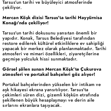
Tarsus'un tarihi ve büyüleyici atmosferinde
çekiliyor.
Mercan Köşk dizisi Tarsus'ta tarihi Hayyürnisa
Konağı'nda çekiliyor!
Tarsus'un tarihi dokusunu yansıtan önemli bir
yapıdır. Konak, Tarsus Belediyesi tarafından
restore edilerek kültürel etkinliklere ev sahipliği
yapacak bir merkez olarak planlanmaktadır. Tarihi
atmosferi ve mimari özellikleri, ziyaretçilerine
geçmişe yolculuk hissi sunmaktadır.
Görsel şölen sunan Mercan Köşk'te Çukurova
atmosferi ve portakal bahçeleri göz alıyor!
Portakal bahçelerinden yükselen bir intikam ve
aşk hikayesi ekrana yansıtılıyor. Tarsus'ta
çekimleri süren dizi, gizemli köşkün etrafında
şekillenen büyük hesaplaşmayı ve derin aile
sırlarını ekranlara taşıyacak.