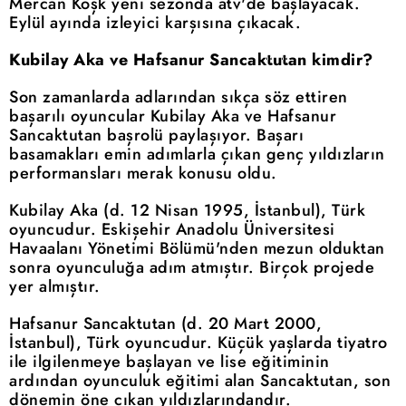
Mercan Köşk yeni sezonda atv'de başlayacak.
Eylül ayında izleyici karşısına çıkacak.
Kubilay Aka ve Hafsanur Sancaktutan kimdir?
Son zamanlarda adlarından sıkça söz ettiren
başarılı oyuncular Kubilay Aka ve Hafsanur
Sancaktutan başrolü paylaşıyor. Başarı
basamakları emin adımlarla çıkan genç yıldızların
performansları merak konusu oldu.
Kubilay Aka (d. 12 Nisan 1995, İstanbul), Türk
oyuncudur. Eskişehir Anadolu Üniversitesi
Havaalanı Yönetimi Bölümü'nden mezun olduktan
sonra oyunculuğa adım atmıştır. Birçok projede
yer almıştır.
Hafsanur Sancaktutan (d. 20 Mart 2000,
İstanbul), Türk oyuncudur. Küçük yaşlarda tiyatro
ile ilgilenmeye başlayan ve lise eğitiminin
ardından oyunculuk eğitimi alan Sancaktutan, son
dönemin öne çıkan yıldızlarındandır.