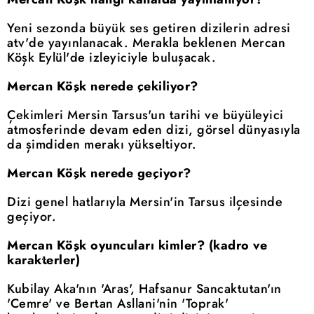
Yeni sezonda büyük ses getiren dizilerin adresi
atv'de yayınlanacak. Merakla beklenen Mercan
Köşk Eylül'de izleyiciyle buluşacak.
Mercan Köşk nerede çekiliyor?
Çekimleri Mersin Tarsus'un tarihi ve büyüleyici
atmosferinde devam eden dizi, görsel dünyasıyla
da şimdiden merakı yükseltiyor.
Mercan Köşk nerede geçiyor?
Dizi genel hatlarıyla Mersin'in Tarsus ilçesinde
geçiyor.
Mercan Köşk oyuncuları kimler? (kadro ve
karakterler)
Kubilay Aka'nın 'Aras', Hafsanur Sancaktutan'ın
'Cemre' ve Bertan Asllani'nin 'Toprak'