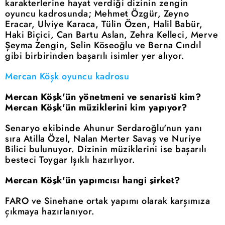
karakterlerine hayat verdiği dizinin zengin
oyuncu kadrosunda; Mehmet Özgür, Zeyno
Eracar, Ulviye Karaca, Tülin Özen, Halil Babür,
Haki Biçici, Can Bartu Aslan, Zehra Kelleci, Merve
Şeyma Zengin, Selin Köseoğlu ve Berna Cındıl
gibi birbirinden başarılı isimler yer alıyor.
Mercan Köşk oyuncu kadrosu
Mercan Köşk'ün yönetmeni ve senaristi kim?
Mercan Köşk'ün müziklerini kim yapıyor?
Senaryo ekibinde Ahunur Serdaroğlu'nun yanı
sıra Atilla Özel, Nalan Merter Savaş ve Nuriye
Bilici bulunuyor. Dizinin müziklerini ise başarılı
besteci Toygar Işıklı hazırlıyor.
Mercan Köşk'ün yapımcısı hangi şirket?
FARO ve Sinehane ortak yapımı olarak karşımıza
çıkmaya hazırlanıyor.