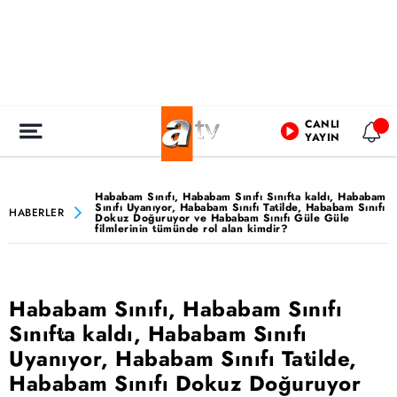
CANLI
YAYIN
Hababam Sınıfı, Hababam Sınıfı Sınıfta kaldı, Hababam
Sınıfı Uyanıyor, Hababam Sınıfı Tatilde, Hababam Sınıfı
HABERLER
Dokuz Doğuruyor ve Hababam Sınıfı Güle Güle
filmlerinin tümünde rol alan kimdir?
Hababam Sınıfı, Hababam Sınıfı
Sınıfta kaldı, Hababam Sınıfı
Uyanıyor, Hababam Sınıfı Tatilde,
Hababam Sınıfı Dokuz Doğuruyor