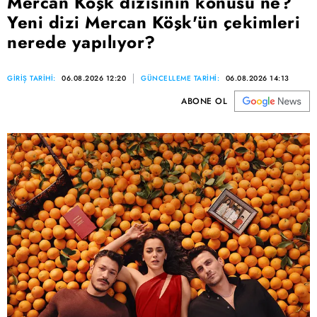
Mercan Köşk dizisinin konusu ne?
Yeni dizi Mercan Köşk'ün çekimleri
nerede yapılıyor?
GİRİŞ TARİHİ:
06.08.2026 12:20
GÜNCELLEME TARİHİ:
06.08.2026 14:13
ABONE OL