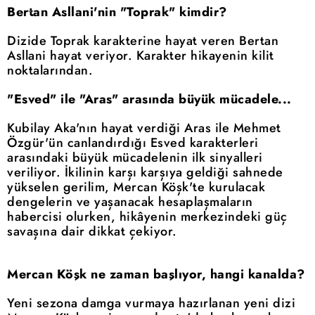
Bertan Asllani'nin "Toprak" kimdir?
Dizide Toprak karakterine hayat veren Bertan
Asllani hayat veriyor. Karakter hikayenin kilit
noktalarından.
"Esved" ile "Aras" arasında büyük mücadele...
Kubilay Aka'nın hayat verdiği Aras ile Mehmet
Özgür'ün canlandırdığı Esved karakterleri
arasındaki büyük mücadelenin ilk sinyalleri
veriliyor. İkilinin karşı karşıya geldiği sahnede
yükselen gerilim, Mercan Köşk'te kurulacak
dengelerin ve yaşanacak hesaplaşmaların
habercisi olurken, hikâyenin merkezindeki güç
savaşına dair dikkat çekiyor.
Mercan Köşk ne zaman başlıyor, hangi kanalda?
Yeni sezona damga vurmaya hazırlanan yeni dizi