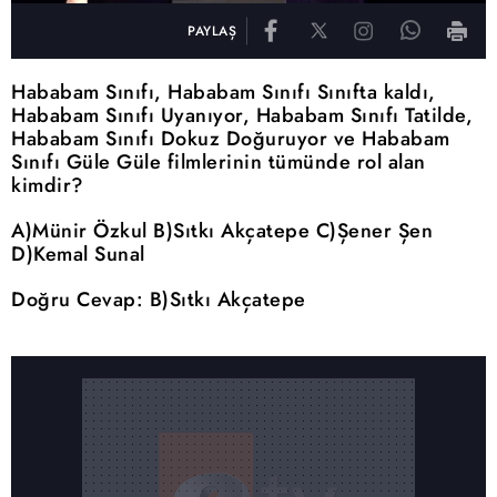
PAYLAŞ
Hababam Sınıfı, Hababam Sınıfı Sınıfta kaldı,
Hababam Sınıfı Uyanıyor, Hababam Sınıfı Tatilde,
Hababam Sınıfı Dokuz Doğuruyor ve Hababam
Sınıfı Güle Güle filmlerinin tümünde rol alan
kimdir?
A)Münir Özkul B)Sıtkı Akçatepe C)Şener Şen
D)Kemal Sunal
Doğru Cevap: B)Sıtkı Akçatepe