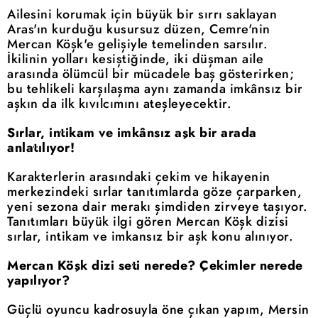
Ailesini korumak için büyük bir sırrı saklayan
Aras'ın kurduğu kusursuz düzen, Cemre'nin
Mercan Köşk'e gelişiyle temelinden sarsılır.
İkilinin yolları kesiştiğinde, iki düşman aile
arasında ölümcül bir mücadele baş gösterirken;
bu tehlikeli karşılaşma aynı zamanda imkânsız bir
aşkın da ilk kıvılcımını ateşleyecektir.
Sırlar, intikam ve imkânsız aşk bir arada
anlatılıyor!
Karakterlerin arasındaki çekim ve hikayenin
merkezindeki sırlar tanıtımlarda göze çarparken,
yeni sezona dair merakı şimdiden zirveye taşıyor.
Tanıtımları büyük ilgi gören Mercan Köşk dizisi
sırlar, intikam ve imkansız bir aşk konu alınıyor.
Mercan Köşk dizi seti nerede? Çekimler nerede
yapılıyor?
Güçlü oyuncu kadrosuyla öne çıkan yapım, Mersin