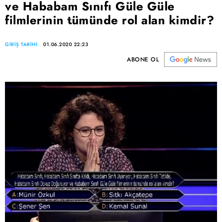
ve Hababam Sınıfı Güle Güle
filmlerinin tümünde rol alan kimdir?
GİRİŞ TARİHİ:
01.06.2020 22:23
ABONE OL