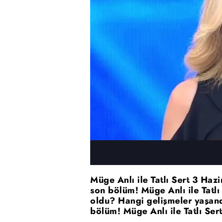
Müge Anlı ile Tatlı Sert 3 Haz
son bölüm! Müge Anlı ile Tatl
oldu? Hangi gelişmeler yaşand
bölüm! Müge Anlı ile Tatlı Ser