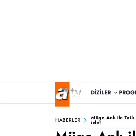
DİZİLER
PROG
Müge Anlı ile Tatl
HABERLER
izle!