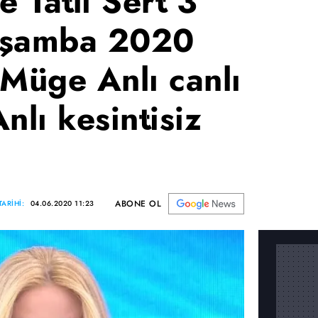
e Tatlı Sert 3
rşamba 2020
 Müge Anlı canlı
nlı kesintisiz
ABONE OL
ARİHİ:
04.06.2020 11:23