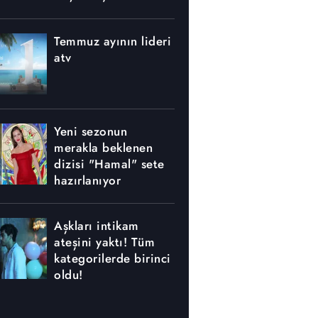
nerede yapılıyor?
Temmuz ayının lideri
atv
Yeni sezonun
merakla beklenen
dizisi "Hamal" sete
hazırlanıyor
Aşkları intikam
ateşini yaktı! Tüm
kategorilerde birinci
oldu!