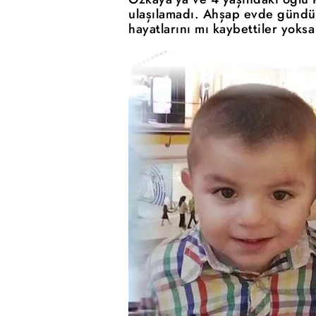
ulaşılamadı. Ahşap evde gündüz
hayatlarını mı kaybettiler yoksa