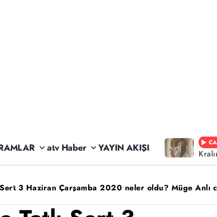
CA
RAMLAR
atv Haber
YAYIN AKIŞI
Kral
ı Sert 3 Haziran Çarşamba 2020 neler oldu? Müge Anlı can