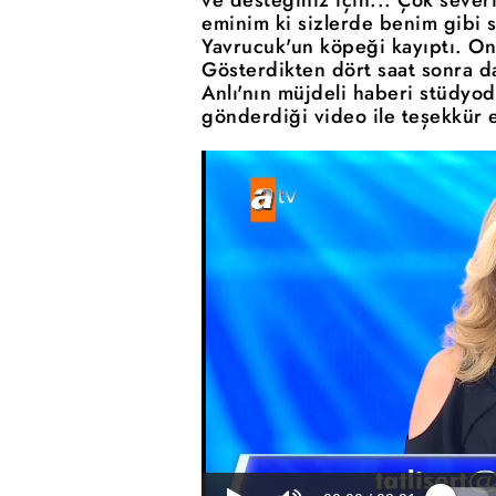
eminim ki sizlerde benim gibi 
Yavrucuk'un köpeği kayıptı. O
Gösterdikten dört saat sonra 
Anlı'nın müjdeli haberi stüdyod
gönderdiği video ile teşekkür e