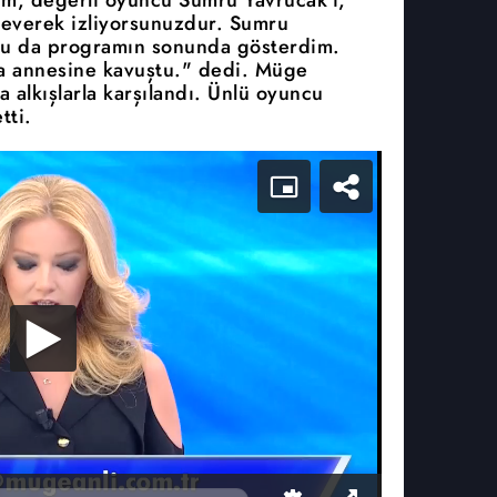
severek izliyorsunuzdur. Sumru
nu da programın sonunda gösterdim.
da annesine kavuştu." dedi. Müge
a alkışlarla karşılandı. Ünlü oyuncu
tti.