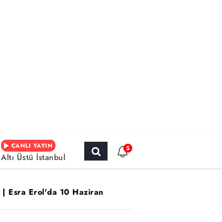
CANLI YAYIN
5
Altı Üstü İstanbul
 | Esra Erol'da 10 Haziran