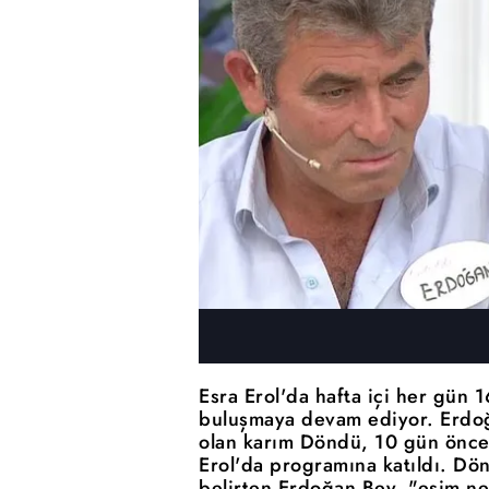
Esra Erol'da hafta içi her gün 1
buluşmaya devam ediyor. Erdo
olan karım Döndü, 10 gün önce 
Erol'da programına katıldı. Dö
belirten Erdoğan Bey, "eşim ne