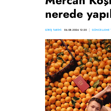
Mercan Köşk
nerede yapı
GİRİŞ TARİHİ:
06.08.2026 12:20
GÜNCELLEME T