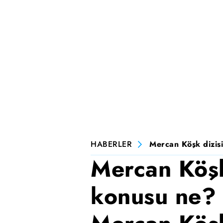
HABERLER
Mercan Köşk dizisi
Mercan Köşk
konusu ne? 