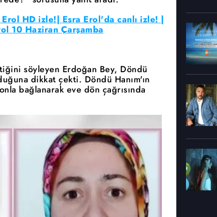
 Erol HD izle!| Esra Erol'da canlı izle! |
Erol 10 Haziran
Çarşamba
ttiğini söyleyen Erdoğan Bey, Döndü
olduğuna dikkat çekti. Döndü Hanım'ın
efonla bağlanarak eve dön çağrısında