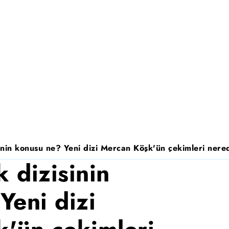
nin konusu ne? Yeni dizi Mercan Köşk'ün çekimleri nered
 dizisinin
Yeni dizi