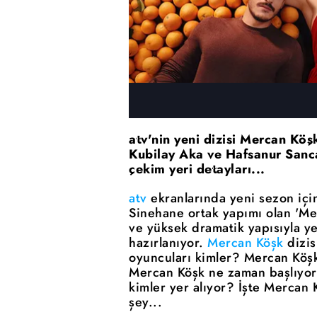
atv'nin yeni dizisi Mercan Köş
Kubilay Aka ve Hafsanur Sanca
çekim yeri detayları...
atv
ekranlarında yeni sezon için
Sinehane ortak yapımı olan 'Merc
ve yüksek dramatik yapısıyla y
hazırlanıyor.
Mercan Köşk
dizis
oyuncuları kimler? Mercan Köşk 
Mercan Köşk ne zaman başlıyor
kimler yer alıyor? İşte Mercan 
şey...