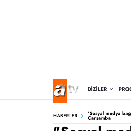
DİZİLER
PRO
'Sosyal medya bağı
HABERLER
Çarşamba