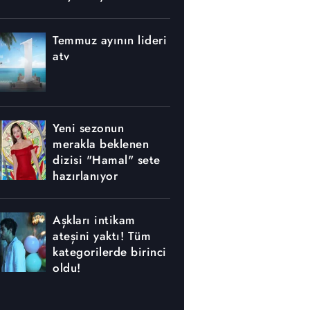
nerede yapılıyor?
Temmuz ayının lideri
atv
Yeni sezonun
merakla beklenen
dizisi "Hamal" sete
hazırlanıyor
Aşkları intikam
ateşini yaktı! Tüm
kategorilerde birinci
oldu!