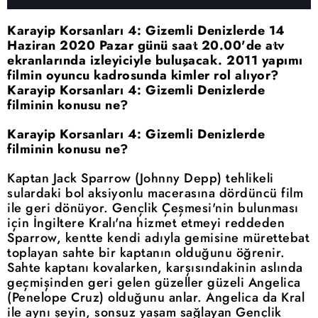
Karayip Korsanları 4: Gizemli Denizlerde 14
Haziran 2020 Pazar günü saat 20.00'de atv
ekranlarında izleyiciyle buluşacak. 2011 yapımı
filmin oyuncu kadrosunda kimler rol alıyor?
Karayip Korsanları 4: Gizemli Denizlerde
filminin konusu ne?
Karayip Korsanları 4: Gizemli Denizlerde
filminin konusu ne?
Kaptan Jack Sparrow (Johnny Depp) tehlikeli
sulardaki bol aksiyonlu macerasına dördüncü film
ile geri dönüyor. Gençlik Çeşmesi'nin bulunması
için İngiltere Kralı'na hizmet etmeyi reddeden
Sparrow, kentte kendi adıyla gemisine mürettebat
toplayan sahte bir kaptanın olduğunu öğrenir.
Sahte kaptanı kovalarken, karşısındakinin aslında
geçmişinden geri gelen güzeller güzeli Angelica
(Penelope Cruz) olduğunu anlar. Angelica da Kral
ile aynı şeyin, sonsuz yaşam sağlayan Gençlik