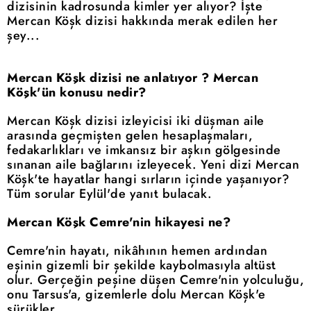
dizisinin kadrosunda kimler yer alıyor? İşte
Mercan Köşk dizisi hakkında merak edilen her
şey...
Mercan Köşk dizisi ne anlatıyor ? Mercan
Köşk'ün konusu nedir?
Mercan Köşk dizisi izleyicisi iki düşman aile
arasında geçmişten gelen hesaplaşmaları,
fedakarlıkları ve imkansız bir aşkın gölgesinde
sınanan aile bağlarını izleyecek. Yeni dizi Mercan
Köşk'te hayatlar hangi sırların içinde yaşanıyor?
Tüm sorular Eylül'de yanıt bulacak.
Mercan Köşk Cemre'nin hikayesi ne?
Cemre'nin hayatı, nikâhının hemen ardından
eşinin gizemli bir şekilde kaybolmasıyla altüst
olur. Gerçeğin peşine düşen Cemre'nin yolculuğu,
onu Tarsus'a, gizemlerle dolu Mercan Köşk'e
sürükler.