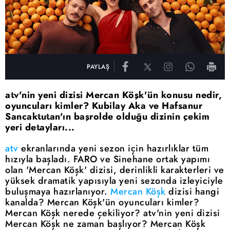
PAYLAŞ
atv'nin yeni dizisi Mercan Köşk'ün konusu nedir,
oyuncuları kimler? Kubilay Aka ve Hafsanur
Sancaktutan'ın başrolde olduğu dizinin çekim
yeri detayları...
atv
ekranlarında yeni sezon için hazırlıklar tüm
hızıyla başladı. FARO ve Sinehane ortak yapımı
olan 'Mercan Köşk' dizisi, derinlikli karakterleri ve
yüksek dramatik yapısıyla yeni sezonda izleyiciyle
buluşmaya hazırlanıyor.
Mercan Köşk
dizisi hangi
kanalda? Mercan Köşk'ün oyuncuları kimler?
Mercan Köşk nerede çekiliyor? atv'nin yeni dizisi
Mercan Köşk ne zaman başlıyor? Mercan Köşk