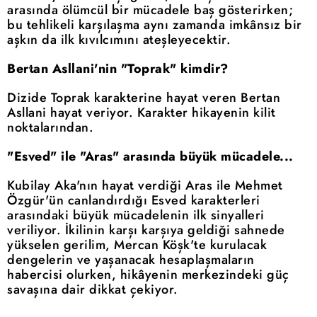
arasında ölümcül bir mücadele baş gösterirken;
bu tehlikeli karşılaşma aynı zamanda imkânsız bir
aşkın da ilk kıvılcımını ateşleyecektir.
Bertan Asllani'nin "Toprak" kimdir?
Dizide Toprak karakterine hayat veren Bertan
Asllani hayat veriyor. Karakter hikayenin kilit
noktalarından.
"Esved" ile "Aras" arasında büyük mücadele...
Kubilay Aka'nın hayat verdiği Aras ile Mehmet
Özgür'ün canlandırdığı Esved karakterleri
arasındaki büyük mücadelenin ilk sinyalleri
veriliyor. İkilinin karşı karşıya geldiği sahnede
yükselen gerilim, Mercan Köşk'te kurulacak
dengelerin ve yaşanacak hesaplaşmaların
habercisi olurken, hikâyenin merkezindeki güç
savaşına dair dikkat çekiyor.