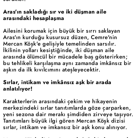
Aras'ın sakladığı sır ve iki düşman aile
arasındaki hesaplaşma
Ailesini korumak için büyük bir sırrı saklayan
Aras'ın kurduğu kusursuz düzen, Cemre'nin
Mercan Köşk'e gelişiyle temelinden sarsılır.
İkilinin yolları kesiştiğinde, iki düşman aile
arasında ölümcül bir mücadele baş gösterirken;
bu tehlikeli karşılaşma aynı zamanda imkânsız bir
aşkın da ilk kıvılcımını ateşleyecektir.
Sırlar, intikam ve imkânsız aşk bir arada
anlatılıyor!
Karakterlerin arasındaki çekim ve hikayenin
merkezindeki sırlar tanıtımlarda göze çarparken,
yeni sezona dair merakı şimdiden zirveye taşıyor.
Tanıtımları büyük ilgi gören Mercan Köşk dizisi
sırlar, intikam ve imkansız bir aşk konu alınıyor.