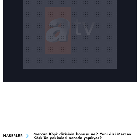
Mercan Köşk dizisinin konusu ne? Yeni dizi Mercan
HABERLER
Köşk'ün çekimleri nerede yapılıyor?