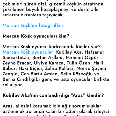
çekimleri süren dizi, gizemli köşkün etrafında
şekillenen büyük hesaplaşmayı ve derin aile
sırlarını ekranlara taşıyacak.
Mercan Köşk'ün fotoğrafları
Mercan Köşk oyuncuları kim?
Mercan Köşk oyuncu kadrosunda kimler var?
Mercan Köşk oyuncuları
Kubilay Aka, Hafsanur
Sancaktutan, Bertan Asllani, Mehmet Özgür,
Zeyno Eracar, Ulviye Karaca, Tülin Özen, Halil
Babür, Haki Biçici, Zehra Kelleci, Merve Şeyma
Zengin, Can Bartu Arslan, Selin Köseoğlu ve
Berna Cındıl gibi genç ve usta oyuncular birlikte
rol alıyor.
Kubilay Aka'nın canlandırdığı "Aras" kimdir?
Aras, ailesini korumak için ağır sorumluluklar
üstlenmek zorunda kalan bir adam olarak izleyici