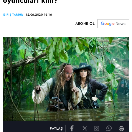
oyuncuları kim?
GİRİŞ TARİHİ:
12.06.2020 16:16
ABONE OL
PAYLAŞ