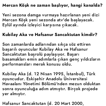
Mercan Köşk ne zaman başlıyor, hangi kanalda?
Yeni sezona damga vurmaya hazırlanan yeni dizi
Mercan Köşk yeni sezonda atv'de başlayacak.
Eylül ayında izleyici karşısına çıkacak.
Kubilay Aka ve Hafsanur Sancaktutan kimdir?
Son zamanlarda adlarından sıkça söz ettiren
başarılı oyuncular Kubilay Aka ve Hafsanur
Sancaktutan başrolü paylaşıyor. Başarı
basamakları emin adımlarla çıkan genç yıldızların
performansları merak konusu oldu.
Kubilay Aka (d. 12 Nisan 1995, İstanbul), Türk
oyuncudur. Eskişehir Anadolu Üniversitesi
Havaalanı Yönetimi Bölümü'nden mezun olduktan
sonra oyunculuğa adım atmıştır. Birçok projede
yer almıştır.
Hafsanur Sancaktutan (d. 20 Mart 2000,