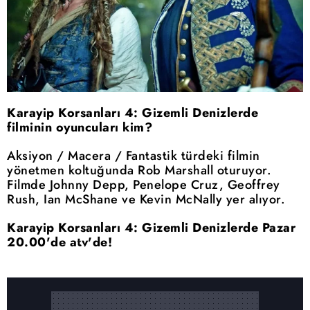
Karayip Korsanları 4: Gizemli Denizlerde
filminin oyuncuları kim?
Aksiyon / Macera / Fantastik türdeki filmin
yönetmen koltuğunda Rob Marshall oturuyor.
Filmde Johnny Depp, Penelope Cruz, Geoffrey
Rush, Ian McShane ve Kevin McNally yer alıyor.
Karayip Korsanları 4: Gizemli Denizlerde Pazar
20.00'de atv'de!