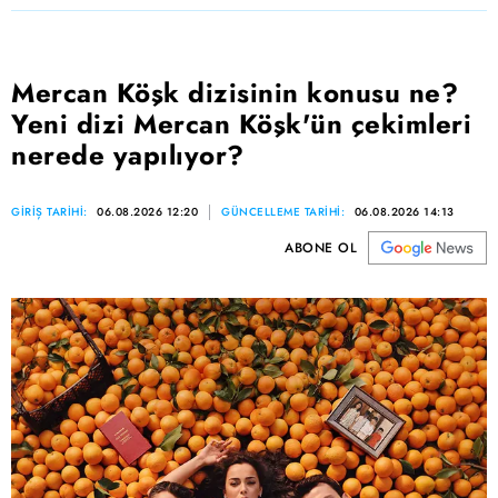
Mercan Köşk dizisinin konusu ne?
Yeni dizi Mercan Köşk'ün çekimleri
nerede yapılıyor?
GİRİŞ TARİHİ:
06.08.2026 12:20
GÜNCELLEME TARİHİ:
06.08.2026 14:13
ABONE OL