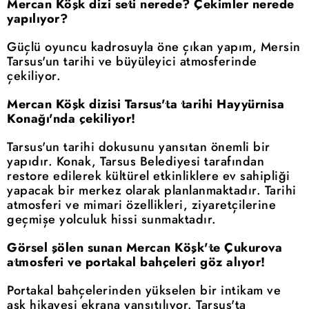
Mercan Köşk dizi seti nerede? Çekimler nerede
yapılıyor?
Güçlü oyuncu kadrosuyla öne çıkan yapım, Mersin
Tarsus'un tarihi ve büyüleyici atmosferinde
çekiliyor.
Mercan Köşk dizisi Tarsus'ta tarihi Hayyürnisa
Konağı'nda çekiliyor!
Tarsus'un tarihi dokusunu yansıtan önemli bir
yapıdır. Konak, Tarsus Belediyesi tarafından
restore edilerek kültürel etkinliklere ev sahipliği
yapacak bir merkez olarak planlanmaktadır. Tarihi
atmosferi ve mimari özellikleri, ziyaretçilerine
geçmişe yolculuk hissi sunmaktadır.
Görsel şölen sunan Mercan Köşk'te Çukurova
atmosferi ve portakal bahçeleri göz alıyor!
Portakal bahçelerinden yükselen bir intikam ve
aşk hikayesi ekrana yansıtılıyor. Tarsus'ta