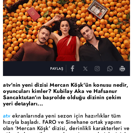
PAYLAŞ
atv'nin yeni dizisi Mercan Köşk'ün konusu nedir,
oyuncuları kimler? Kubilay Aka ve Hafsanur
Sancaktutan'ın başrolde olduğu dizinin çekim
yeri detayları...
atv
ekranlarında yeni sezon için hazırlıklar tüm
hızıyla başladı. FARO ve Sinehane ortak yapımı
olan 'Mercan Köşk' dizisi, derinlikli karakterleri ve