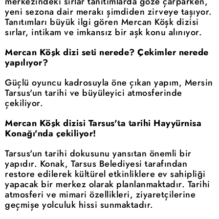
merkezindeki sırlar tanıtımlarda göze çarparken,
yeni sezona dair merakı şimdiden zirveye taşıyor.
Tanıtımları büyük ilgi gören Mercan Köşk dizisi
sırlar, intikam ve imkansız bir aşk konu alınıyor.
Mercan Köşk dizi seti nerede? Çekimler nerede
yapılıyor?
Güçlü oyuncu kadrosuyla öne çıkan yapım, Mersin
Tarsus'un tarihi ve büyüleyici atmosferinde
çekiliyor.
Mercan Köşk dizisi Tarsus'ta tarihi Hayyürnisa
Konağı'nda çekiliyor!
Tarsus'un tarihi dokusunu yansıtan önemli bir
yapıdır. Konak, Tarsus Belediyesi tarafından
restore edilerek kültürel etkinliklere ev sahipliği
yapacak bir merkez olarak planlanmaktadır. Tarihi
atmosferi ve mimari özellikleri, ziyaretçilerine
geçmişe yolculuk hissi sunmaktadır.