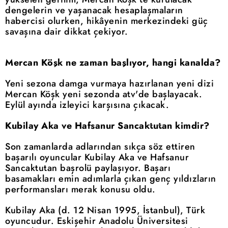
dengelerin ve yaşanacak hesaplaşmaların
habercisi olurken, hikâyenin merkezindeki güç
savaşına dair dikkat çekiyor.
Mercan Köşk ne zaman başlıyor, hangi kanalda?
Yeni sezona damga vurmaya hazırlanan yeni dizi
Mercan Köşk yeni sezonda atv'de başlayacak.
Eylül ayında izleyici karşısına çıkacak.
Kubilay Aka ve Hafsanur Sancaktutan kimdir?
Son zamanlarda adlarından sıkça söz ettiren
başarılı oyuncular Kubilay Aka ve Hafsanur
Sancaktutan başrolü paylaşıyor. Başarı
basamakları emin adımlarla çıkan genç yıldızların
performansları merak konusu oldu.
Kubilay Aka (d. 12 Nisan 1995, İstanbul), Türk
oyuncudur. Eskişehir Anadolu Üniversitesi