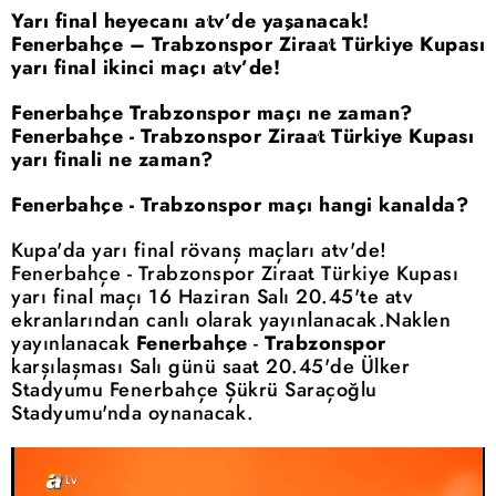
Yarı final heyecanı atv’de yaşanacak!
Fenerbahçe – Trabzonspor Ziraat Türkiye Kupası
yarı final ikinci maçı atv’de!
Fenerbahçe Trabzonspor maçı ne zaman?
Fenerbahçe - Trabzonspor Ziraat Türkiye Kupası
yarı finali ne zaman?
Fenerbahçe - Trabzonspor maçı hangi kanalda?
Kupa'da yarı final rövanş maçları atv'de!
Fenerbahçe - Trabzonspor Ziraat Türkiye Kupası
yarı final maçı 16 Haziran Salı 20.45'te atv
ekranlarından canlı olarak yayınlanacak.Naklen
yayınlanacak
Fenerbahçe
-
Trabzonspor
karşılaşması Salı günü saat 20.45'de Ülker
Stadyumu Fenerbahçe Şükrü Saraçoğlu
Stadyumu'nda oynanacak.