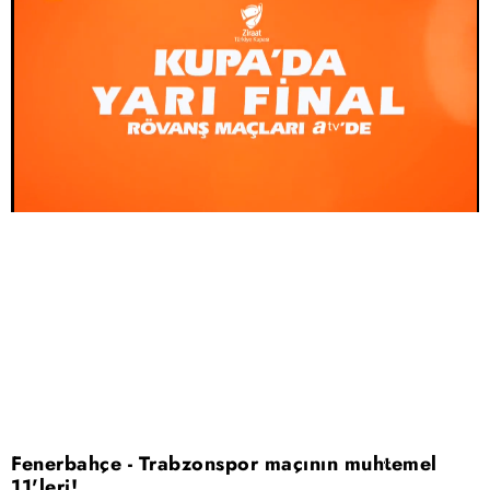
Fenerbahçe - Trabzonspor maçının muhtemel
11'leri!