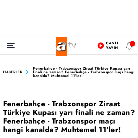
CANLI
YAYIN
Fenerbahçe - Trabzonspor Ziraat Türkiye Kupası yarı
HABERLER
finali ne zaman? Fenerbahçe - Trabzonspor maçı hangi
kanalda? Muhtemel 11'ler!
Fenerbahçe - Trabzonspor Ziraat
Türkiye Kupası yarı finali ne zaman?
Fenerbahçe - Trabzonspor maçı
hangi kanalda? Muhtemel 11'ler!