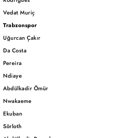
Vedat Muriç
Trabzonspor
Uğurcan Çakır
Da Costa
Pereira
Ndiaye
Abdülkadir Ömür
Nwakaeme
Ekuban
Sörloth