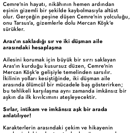
Cemre'nin hayatı, nikâhının hemen ardından
eşinin gizemli bir şekilde kaybolmasıyla altüst
olur. Gerçeğin peşine düşen Cemre'nin yolculuğu,
onu Tarsus'a, gizemlerle dolu Mercan Köşk'e
sürükler.
Aras'ın sakladığı sır ve iki düşman aile
arasındaki hesaplaşma
Ailesini korumak için büyük bir sırrı saklayan
Aras'ın kurduğu kusursuz düzen, Cemre'nin
Mercan Köşk'e gelişiyle temelinden sarsılır.
İkilinin yolları kesiştiğinde, iki düşman aile
arasında ölümcül bir mücadele baş gösterirken;
bu tehlikeli karşılaşma aynı zamanda imkânsız bir
aşkın da ilk kıvılcımını ateşleyecektir.
Sırlar, intikam ve imkânsız aşk bir arada
anlatılıyor!
Karakterlerin arasındaki çekim ve hikayenin