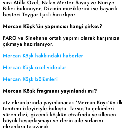
sıra Atilla Özel, Nalan Merter Savaş ve Nuriye
Bilici bulunuyor. Dizinin müziklerini ise başarılı
besteci Toygar Işıklı hazırlıyor.
Mercan Köşk'ün yapımcısı hangi şirket?
FARO ve Sinehane ortak yapımı olarak karşımıza
çıkmaya hazırlanıyor.
Mercan Köşk hakkındaki haberler
Mercan Köşk özel videolar
Mercan Köşk bölümleri
Mercan Köşk fragmanı yayınlandı mı?
atv ekranlarında yayınlanacak 'Mercan Köşk'ün ilk
tanıtımı izleyiciyle buluştu. Tarsus'ta çekimleri
süren dizi, gizemli köşkün etrafında şekillenen
büyük hesaplaşmayı ve derin aile sırlarını
ekranlara taşıyacak.