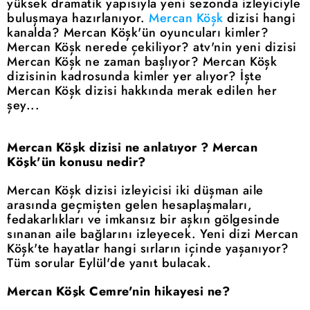
yüksek dramatik yapısıyla yeni sezonda izleyiciyle
buluşmaya hazırlanıyor.
Mercan Köşk
dizisi hangi
kanalda? Mercan Köşk'ün oyuncuları kimler?
Mercan Köşk nerede çekiliyor? atv'nin yeni dizisi
Mercan Köşk ne zaman başlıyor? Mercan Köşk
dizisinin kadrosunda kimler yer alıyor? İşte
Mercan Köşk dizisi hakkında merak edilen her
şey...
Mercan Köşk dizisi ne anlatıyor ? Mercan
Köşk'ün konusu nedir?
Mercan Köşk dizisi izleyicisi iki düşman aile
arasında geçmişten gelen hesaplaşmaları,
fedakarlıkları ve imkansız bir aşkın gölgesinde
sınanan aile bağlarını izleyecek. Yeni dizi Mercan
Köşk'te hayatlar hangi sırların içinde yaşanıyor?
Tüm sorular Eylül'de yanıt bulacak.
Mercan Köşk Cemre'nin hikayesi ne?