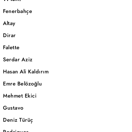
Fenerbahçe
Altay
Dirar
Falette
Serdar Aziz
Hasan Ali Kaldırım
Emre Belözoğlu
Mehmet Ekici
Gustavo
Deniz Türüç
Rodrigues