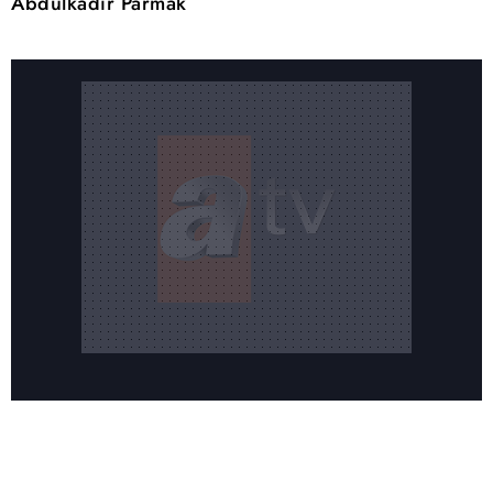
Abdülkadir Parmak